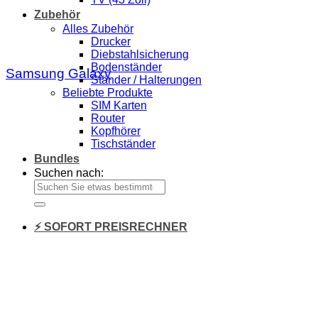
Zubehör
Alles Zubehör
Drucker
Diebstahlsicherung
Bodenständer
Samsung Galaxy
Ständer / Halterungen
Beliebte Produkte
SIM Karten
Router
Kopfhörer
Tischständer
Bundles
Suchen nach:
⚡ SOFORT PREISRECHNER