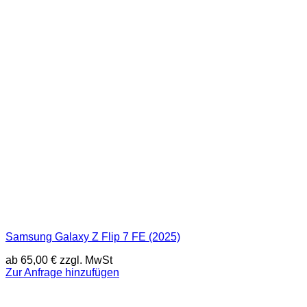
Samsung Galaxy Z Flip 7 FE (2025)
ab
65,00
€
zzgl. MwSt
Zur Anfrage hinzufügen