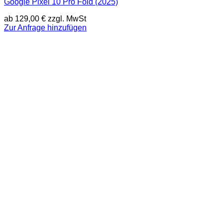
Google Pixel 10 Pro Fold (2025)
ab
129,00
€
zzgl. MwSt
Zur Anfrage hinzufügen