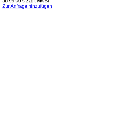
ab
99,00
€
zzgl. MwSt
Zur Anfrage hinzufügen