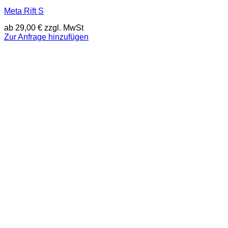
Meta Rift S
ab
29,00
€
zzgl. MwSt
Zur Anfrage hinzufügen