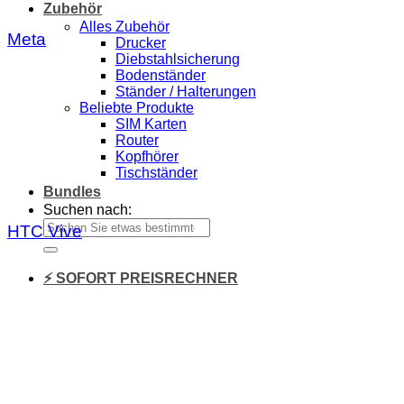
Zubehör
Alles Zubehör
Meta
Drucker
Diebstahlsicherung
Bodenständer
Ständer / Halterungen
Beliebte Produkte
SIM Karten
Router
Kopfhörer
Tischständer
Bundles
Suchen nach:
HTC Vive
⚡ SOFORT PREISRECHNER