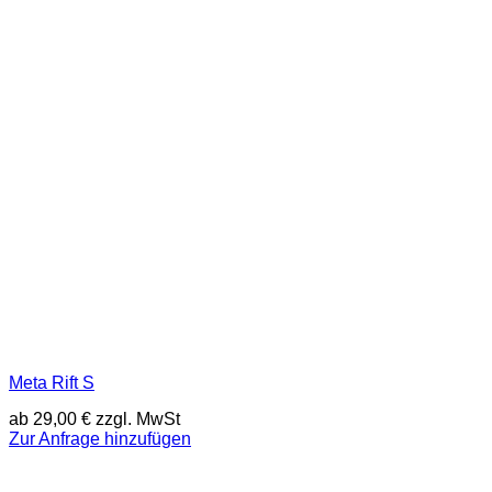
Meta Rift S
ab
29,00
€
zzgl. MwSt
Zur Anfrage hinzufügen