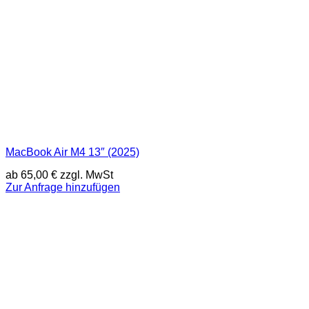
MacBook Air M4 13″ (2025)
ab
65,00
€
zzgl. MwSt
Zur Anfrage hinzufügen