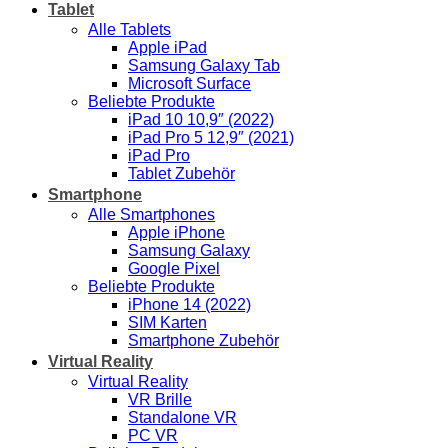
Tablet
Alle Tablets
Apple iPad
Samsung Galaxy Tab
Microsoft Surface
Beliebte Produkte
iPad 10 10,9″ (2022)
iPad Pro 5 12,9″ (2021)
iPad Pro
Tablet Zubehör
Smartphone
Alle Smartphones
Apple iPhone
Samsung Galaxy
Google Pixel
Beliebte Produkte
iPhone 14 (2022)
SIM Karten
Smartphone Zubehör
Virtual Reality
Virtual Reality
VR Brille
Standalone VR
PC VR