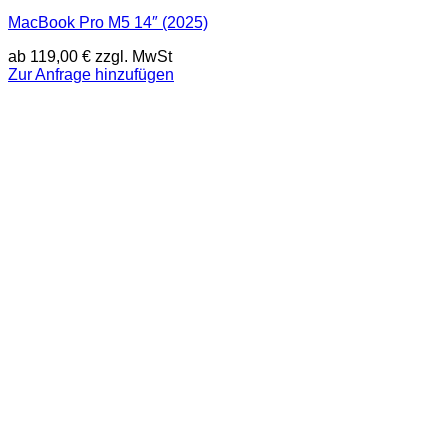
MacBook Pro M5 14″ (2025)
ab
119,00
€
zzgl. MwSt
Zur Anfrage hinzufügen