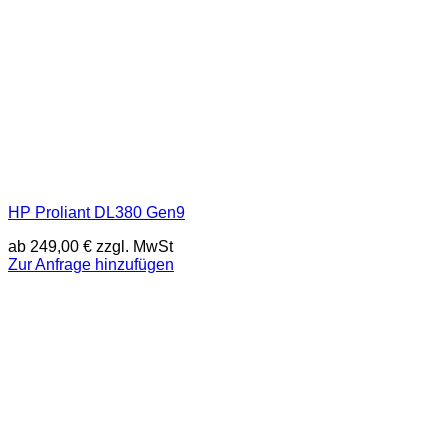
HP Proliant DL380 Gen9
ab
249,00
€
zzgl. MwSt
Zur Anfrage hinzufügen