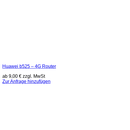
Huawei b525 – 4G Router
ab
9,00
€
zzgl. MwSt
Zur Anfrage hinzufügen