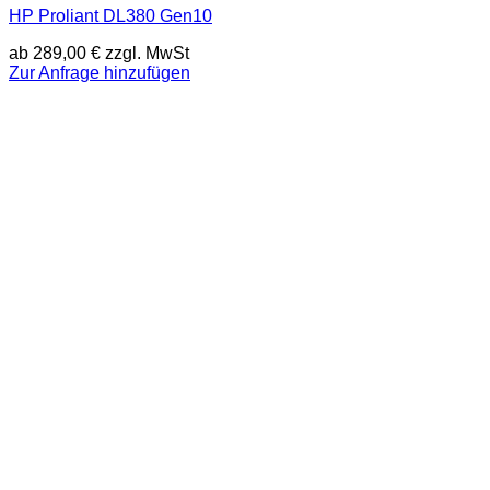
HP Proliant DL380 Gen10
ab
289,00
€
zzgl. MwSt
Zur Anfrage hinzufügen