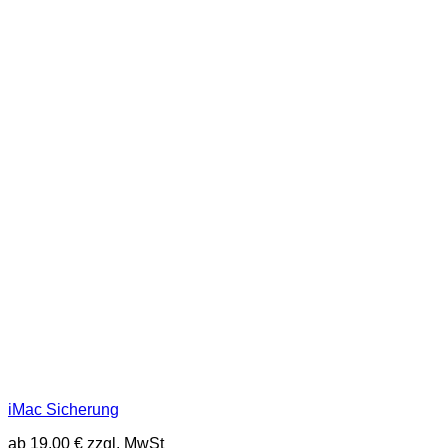
iMac Sicherung
ab
19,00
€
zzgl. MwSt