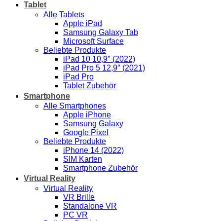
Tablet
Alle Tablets
Apple iPad
Samsung Galaxy Tab
Microsoft Surface
Beliebte Produkte
iPad 10 10,9″ (2022)
iPad Pro 5 12,9″ (2021)
iPad Pro
Tablet Zubehör
Smartphone
Alle Smartphones
Apple iPhone
Samsung Galaxy
Google Pixel
Beliebte Produkte
iPhone 14 (2022)
SIM Karten
Smartphone Zubehör
Virtual Reality
Virtual Reality
VR Brille
Standalone VR
PC VR