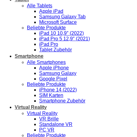
Alle Tablets
Apple iPad
Samsung Galaxy Tab
Microsoft Surface
Beliebte Produkte
iPad 10 10,9″ (2022)
iPad Pro 5 12,9″ (2021)
iPad Pro
Tablet Zubehör
Smartphone
Alle Smartphones
Apple iPhone
Samsung Galaxy
Google Pixel
Beliebte Produkte
iPhone 14 (2022)
SIM Karten
Smartphone Zubehör
Virtual Reality
Virtual Reality
VR Brille
Standalone VR
PC VR
Beliebte Produkte