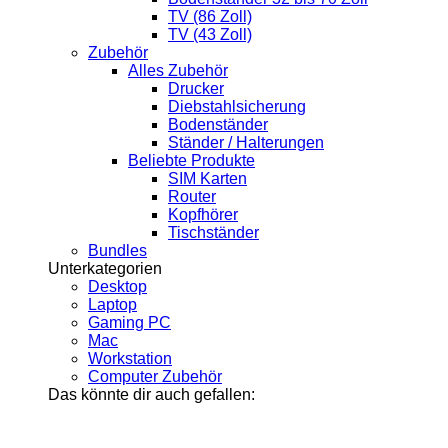
TV (86 Zoll)
TV (43 Zoll)
Zubehör
Alles Zubehör
Drucker
Diebstahlsicherung
Bodenständer
Ständer / Halterungen
Beliebte Produkte
SIM Karten
Router
Kopfhörer
Tischständer
Bundles
Unterkategorien
Desktop
Laptop
Gaming PC
Mac
Workstation
Computer Zubehör
Das könnte dir auch gefallen: