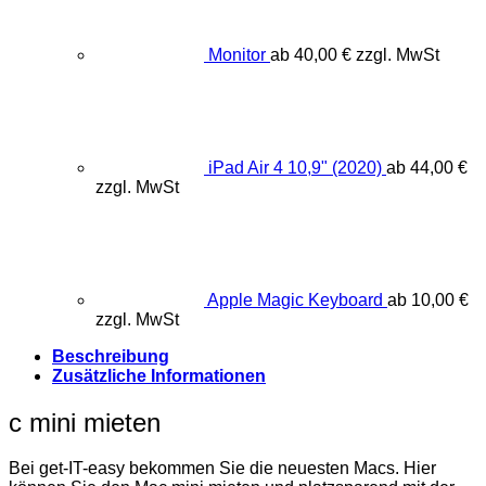
Monitor
ab
40,00
€
zzgl. MwSt
iPad Air 4 10,9" (2020)
ab
44,00
€
zzgl. MwSt
Apple Magic Keyboard
ab
10,00
€
zzgl. MwSt
Beschreibung
Zusätzliche Informationen
c mini mieten
Bei get-IT-easy bekommen Sie die neuesten Macs. Hier