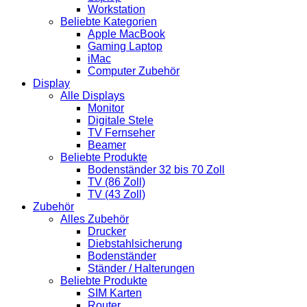
Workstation
Beliebte Kategorien
Apple MacBook
Gaming Laptop
iMac
Computer Zubehör
Display
Alle Displays
Monitor
Digitale Stele
TV Fernseher
Beamer
Beliebte Produkte
Bodenständer 32 bis 70 Zoll
TV (86 Zoll)
TV (43 Zoll)
Zubehör
Alles Zubehör
Drucker
Diebstahlsicherung
Bodenständer
Ständer / Halterungen
Beliebte Produkte
SIM Karten
Router