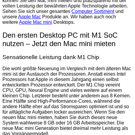
können Sie den Mac mini mieten und platzsparend mit der
vollen Leistung der bewährten Apple Technologie arbeiten.
Sehen Sie sich unser gesamtes
Computer Sortiment
und
unsere
Apple Mac
Produkte an. Wir haben auch noch
weitere
Apple Mac mini
Desktops.
Den ersten Desktop PC mit M1 SoC
nutzen – Jetzt den Mac mini mieten
Sensationelle Leistung dank M1 Chip
Die wohl größte Neuerung im Vergleich mit dem älteren Mac
mini ist der Austausch der Prozessoren. Anstatt eines Intel
Prozessors hat Apple in diesem Jahrgang einen selbst
entwickelten Prozessor entwickelt. Der M1 Chip vereint
CPU, GPU, Neural Engine und vieles weitere auf einem
kleinen Chip. Letzterer besteht unter anderem aus 8 Kernen.
Eine Hälfte sind High-Performance-Cores, während die
andere Hälfte eher auf das Stromsparen optimiert ist und so
für alltägliche Aufgaben locker ausreichen. Wenn Sie den
neuen Mac mini mieten, haben Sie durch dieses neue
System wahlweise 8 GB oder 16 GB Arbeitsspeicher. Die
neue Mac mini Generation bietet dreimal mehr Leistung als
das Vorgängermodell.