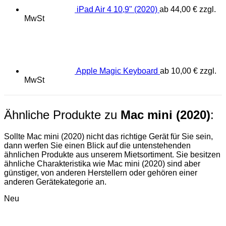
iPad Air 4 10,9" (2020)
ab
44,00
€
zzgl.
MwSt
Apple Magic Keyboard
ab
10,00
€
zzgl.
MwSt
Ähnliche Produkte zu
Mac mini (2020)
:
Sollte Mac mini (2020) nicht das richtige Gerät für Sie sein,
dann werfen Sie einen Blick auf die untenstehenden
ähnlichen Produkte aus unserem Mietsortiment. Sie besitzen
ähnliche Charakteristika wie Mac mini (2020) sind aber
günstiger, von anderen Herstellern oder gehören einer
anderen Gerätekategorie an.
Neu