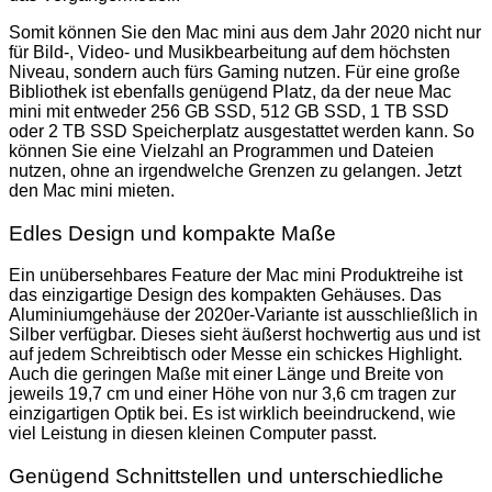
Somit können Sie den Mac mini aus dem Jahr 2020 nicht nur
für Bild-, Video- und Musikbearbeitung auf dem höchsten
Niveau, sondern auch fürs Gaming nutzen. Für eine große
Bibliothek ist ebenfalls genügend Platz, da der neue Mac
mini mit entweder 256 GB SSD, 512 GB SSD, 1 TB SSD
oder 2 TB SSD Speicherplatz ausgestattet werden kann. So
können Sie eine Vielzahl an Programmen und Dateien
nutzen, ohne an irgendwelche Grenzen zu gelangen. Jetzt
den Mac mini mieten.
Edles Design und kompakte Maße
Ein unübersehbares Feature der Mac mini Produktreihe ist
das einzigartige Design des kompakten Gehäuses. Das
Aluminiumgehäuse der 2020er-Variante ist ausschließlich in
Silber verfügbar. Dieses sieht äußerst hochwertig aus und ist
auf jedem Schreibtisch oder Messe ein schickes Highlight.
Auch die geringen Maße mit einer Länge und Breite von
jeweils 19,7 cm und einer Höhe von nur 3,6 cm tragen zur
einzigartigen Optik bei. Es ist wirklich beeindruckend, wie
viel Leistung in diesen kleinen Computer passt.
Genügend Schnittstellen und unterschiedliche