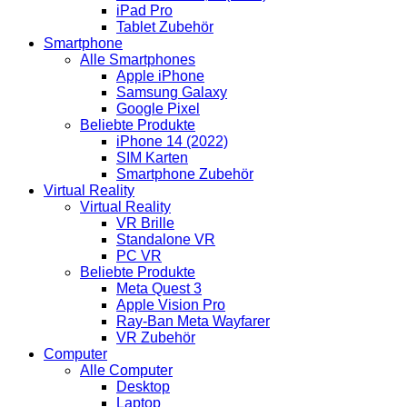
iPad Pro
Tablet Zubehör
Smartphone
Alle Smartphones
Apple iPhone
Samsung Galaxy
Google Pixel
Beliebte Produkte
iPhone 14 (2022)
SIM Karten
Smartphone Zubehör
Virtual Reality
Virtual Reality
VR Brille
Standalone VR
PC VR
Beliebte Produkte
Meta Quest 3
Apple Vision Pro
Ray-Ban Meta Wayfarer
VR Zubehör
Computer
Alle Computer
Desktop
Laptop