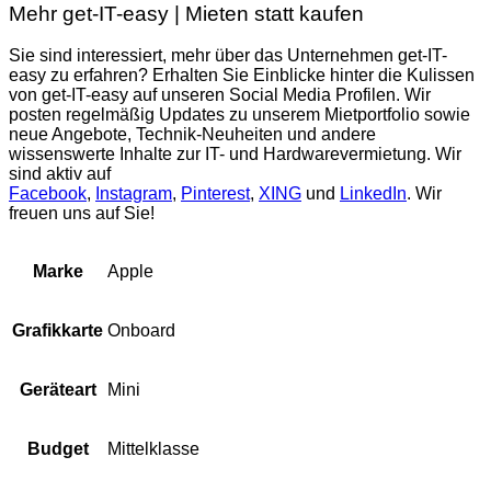
Mehr get-IT-easy | Mieten statt kaufen
Sie sind interessiert, mehr über das Unternehmen get-IT-
easy zu erfahren? Erhalten Sie Einblicke hinter die Kulissen
von get-IT-easy auf unseren Social Media Profilen. Wir
posten regelmäßig Updates zu unserem Mietportfolio sowie
neue Angebote, Technik-Neuheiten und andere
wissenswerte Inhalte zur IT- und Hardwarevermietung. Wir
sind aktiv auf
Facebook
,
Instagram
,
Pinterest
,
XING
und
LinkedIn
. Wir
freuen uns auf Sie!
Apple
Marke
Onboard
Grafikkarte
Mini
Geräteart
Mittelklasse
Budget