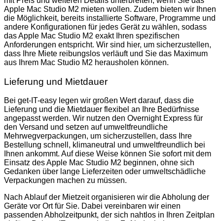
mit Preis und weiteren Details unterbreiten, wenn Sie das
Apple Mac Studio M2 mieten wollen. Zudem bieten wir Ihnen
die Möglichkeit, bereits installierte Software, Programme und
andere Konfigurationen für jedes Gerät zu wählen, sodass
das Apple Mac Studio M2 exakt Ihren spezifischen
Anforderungen entspricht. Wir sind hier, um sicherzustellen,
dass Ihre Miete reibungslos verläuft und Sie das Maximum
aus Ihrem Mac Studio M2 herausholen können.
Lieferung und Mietdauer
Bei get-IT-easy legen wir großen Wert darauf, dass die
Lieferung und die Mietdauer flexibel an Ihre Bedürfnisse
angepasst werden. Wir nutzen den Overnight Express für
den Versand und setzen auf umweltfreundliche
Mehrwegverpackungen, um sicherzustellen, dass Ihre
Bestellung schnell, klimaneutral und umweltfreundlich bei
Ihnen ankommt. Auf diese Weise können Sie sofort mit dem
Einsatz des Apple Mac Studio M2 beginnen, ohne sich
Gedanken über lange Lieferzeiten oder umweltschädliche
Verpackungen machen zu müssen.
Nach Ablauf der Mietzeit organisieren wir die Abholung der
Geräte vor Ort für Sie. Dabei vereinbaren wir einen
passenden Abholzeitpunkt, der sich nahtlos in Ihren Zeitplan