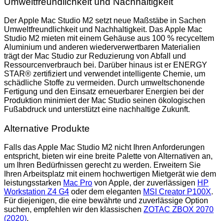
Umweltfreundlichkeit und Nachhaltigkeit
Der Apple Mac Studio M2 setzt neue Maßstäbe in Sachen
Umweltfreundlichkeit und Nachhaltigkeit. Das Apple Mac
Studio M2 mieten mit einem Gehäuse aus 100 % recyceltem
Aluminium und anderen wiederverwertbaren Materialien
trägt der Mac Studio zur Reduzierung von Abfall und
Ressourcenverbrauch bei. Darüber hinaus ist er ENERGY
STAR® zertifiziert und verwendet intelligente Chemie, um
schädliche Stoffe zu vermeiden. Durch umweltschonende
Fertigung und den Einsatz erneuerbarer Energien bei der
Produktion minimiert der Mac Studio seinen ökologischen
Fußabdruck und unterstützt eine nachhaltige Zukunft.
Alternative Produkte
Falls das Apple Mac Studio M2 nicht Ihren Anforderungen
entspricht, bieten wir eine breite Palette von Alternativen an,
um Ihren Bedürfnissen gerecht zu werden. Erweitern Sie
Ihren Arbeitsplatz mit einem hochwertigen Mietgerät wie dem
leistungsstarken
Mac Pro
von Apple, der zuverlässigen
HP
Workstation Z4 G4
oder dem eleganten
MSI Creator P100X
.
Für diejenigen, die eine bewährte und zuverlässige Option
suchen, empfehlen wir den klassischen
ZOTAC ZBOX 2070
(2020)
.