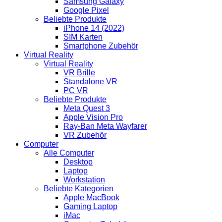
Samsung Galaxy
Google Pixel
Beliebte Produkte
iPhone 14 (2022)
SIM Karten
Smartphone Zubehör
Virtual Reality
Virtual Reality
VR Brille
Standalone VR
PC VR
Beliebte Produkte
Meta Quest 3
Apple Vision Pro
Ray-Ban Meta Wayfarer
VR Zubehör
Computer
Alle Computer
Desktop
Laptop
Workstation
Beliebte Kategorien
Apple MacBook
Gaming Laptop
iMac