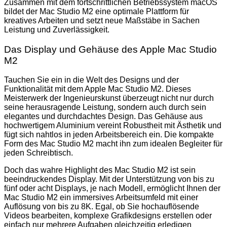
Zusammen mit dem fortschrittlichen Betriebssystem macOS
bildet der Mac Studio M2 eine optimale Plattform für
kreatives Arbeiten und setzt neue Maßstäbe in Sachen
Leistung und Zuverlässigkeit.
Das Display und Gehäuse des Apple Mac Studio
M2
Tauchen Sie ein in die Welt des Designs und der
Funktionalität mit dem Apple Mac Studio M2. Dieses
Meisterwerk der Ingenieurskunst überzeugt nicht nur durch
seine herausragende Leistung, sondern auch durch sein
elegantes und durchdachtes Design. Das Gehäuse aus
hochwertigem Aluminium vereint Robustheit mit Ästhetik und
fügt sich nahtlos in jeden Arbeitsbereich ein. Die kompakte
Form des Mac Studio M2 macht ihn zum idealen Begleiter für
jeden Schreibtisch.
Doch das wahre Highlight des Mac Studio M2 ist sein
beeindruckendes Display. Mit der Unterstützung von bis zu
fünf oder acht Displays, je nach Modell, ermöglicht Ihnen der
Mac Studio M2 ein immersives Arbeitsumfeld mit einer
Auflösung von bis zu 8K. Egal, ob Sie hochauflösende
Videos bearbeiten, komplexe Grafikdesigns erstellen oder
einfach nur mehrere Aufgaben gleichzeitig erledigen