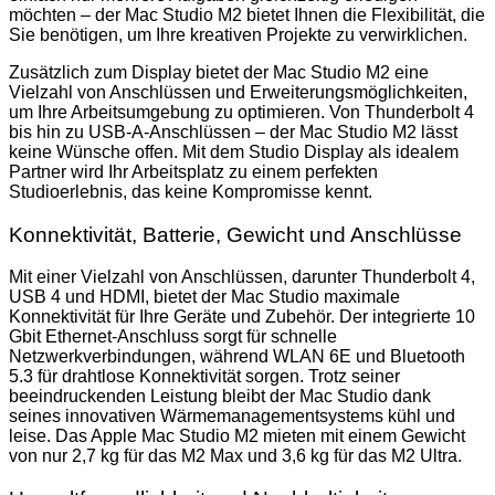
möchten – der Mac Studio M2 bietet Ihnen die Flexibilität, die
Sie benötigen, um Ihre kreativen Projekte zu verwirklichen.
Zusätzlich zum Display bietet der Mac Studio M2 eine
Vielzahl von Anschlüssen und Erweiterungsmöglichkeiten,
um Ihre Arbeitsumgebung zu optimieren. Von Thunderbolt 4
bis hin zu USB-A-Anschlüssen – der Mac Studio M2 lässt
keine Wünsche offen. Mit dem Studio Display als idealem
Partner wird Ihr Arbeitsplatz zu einem perfekten
Studioerlebnis, das keine Kompromisse kennt.
Konnektivität, Batterie, Gewicht und Anschlüsse
Mit einer Vielzahl von Anschlüssen, darunter Thunderbolt 4,
USB 4 und HDMI, bietet der Mac Studio maximale
Konnektivität für Ihre Geräte und Zubehör. Der integrierte 10
Gbit Ethernet-Anschluss sorgt für schnelle
Netzwerkverbindungen, während WLAN 6E und Bluetooth
5.3 für drahtlose Konnektivität sorgen. Trotz seiner
beeindruckenden Leistung bleibt der Mac Studio dank
seines innovativen Wärmemanagementsystems kühl und
leise. Das Apple Mac Studio M2 mieten mit einem Gewicht
von nur 2,7 kg für das M2 Max und 3,6 kg für das M2 Ultra.