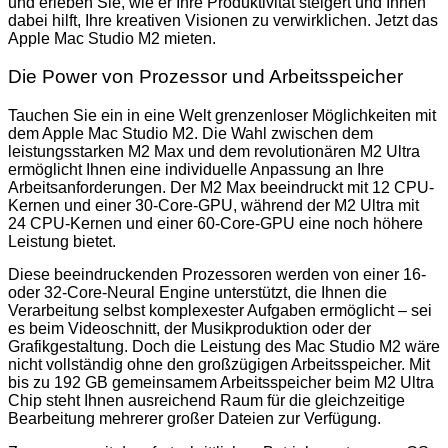
und erleben Sie, wie er Ihre Produktivität steigert und Ihnen
dabei hilft, Ihre kreativen Visionen zu verwirklichen. Jetzt das
Apple Mac Studio M2 mieten.
Die Power von Prozessor und Arbeitsspeicher
Tauchen Sie ein in eine Welt grenzenloser Möglichkeiten mit
dem Apple Mac Studio M2. Die Wahl zwischen dem
leistungsstarken M2 Max und dem revolutionären M2 Ultra
ermöglicht Ihnen eine individuelle Anpassung an Ihre
Arbeitsanforderungen. Der M2 Max beeindruckt mit 12 CPU-
Kernen und einer 30-Core-GPU, während der M2 Ultra mit
24 CPU-Kernen und einer 60-Core-GPU eine noch höhere
Leistung bietet.
Diese beeindruckenden Prozessoren werden von einer 16-
oder 32-Core-Neural Engine unterstützt, die Ihnen die
Verarbeitung selbst komplexester Aufgaben ermöglicht – sei
es beim Videoschnitt, der Musikproduktion oder der
Grafikgestaltung. Doch die Leistung des Mac Studio M2 wäre
nicht vollständig ohne den großzügigen Arbeitsspeicher. Mit
bis zu 192 GB gemeinsamem Arbeitsspeicher beim M2 Ultra
Chip steht Ihnen ausreichend Raum für die gleichzeitige
Bearbeitung mehrerer großer Dateien zur Verfügung.