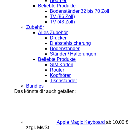
Beamer
Beliebte Produkte
Bodenständer 32 bis 70 Zoll
TV (86 Zoll)
TV (43 Zoll)
Zubehör
Alles Zubehör
Drucker
Diebstahlsicherung
Bodenständer
Ständer / Halterungen
Beliebte Produkte
SIM Karten
Router
Kopfhörer
Tischständer
Bundles
Das könnte dir auch gefallen:
Apple Magic Keyboard
ab
10,00
€
zzgl. MwSt