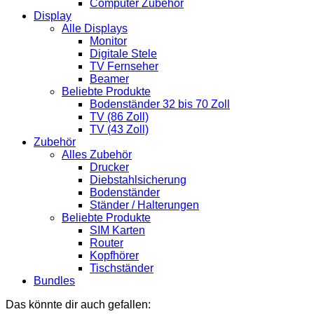
Computer Zubehör
Display
Alle Displays
Monitor
Digitale Stele
TV Fernseher
Beamer
Beliebte Produkte
Bodenständer 32 bis 70 Zoll
TV (86 Zoll)
TV (43 Zoll)
Zubehör
Alles Zubehör
Drucker
Diebstahlsicherung
Bodenständer
Ständer / Halterungen
Beliebte Produkte
SIM Karten
Router
Kopfhörer
Tischständer
Bundles
Das könnte dir auch gefallen: