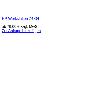
HP Workstation Z4 G4
ab
79,00
€
zzgl. MwSt
Zur Anfrage hinzufügen