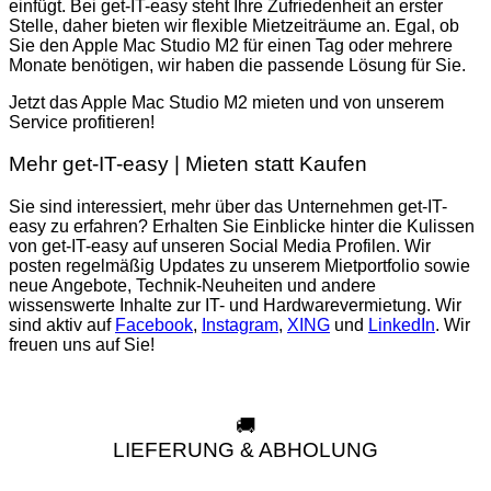
einfügt. Bei get-IT-easy steht Ihre Zufriedenheit an erster
Stelle, daher bieten wir flexible Mietzeiträume an. Egal, ob
Sie den Apple Mac Studio M2 für einen Tag oder mehrere
Monate benötigen, wir haben die passende Lösung für Sie.
Jetzt das Apple Mac Studio M2 mieten und von unserem
Service profitieren!
Mehr get-IT-easy | Mieten statt Kaufen
Sie sind interessiert, mehr über das Unternehmen get-IT-
easy zu erfahren? Erhalten Sie Einblicke hinter die Kulissen
von get-IT-easy auf unseren Social Media Profilen. Wir
posten regelmäßig Updates zu unserem Mietportfolio sowie
neue Angebote, Technik-Neuheiten und andere
wissenswerte Inhalte zur IT- und Hardwarevermietung. Wir
sind aktiv auf
Facebook
,
Instagram
,
XING
und
LinkedIn
. Wir
freuen uns auf Sie!
🚚
LIEFERUNG & ABHOLUNG