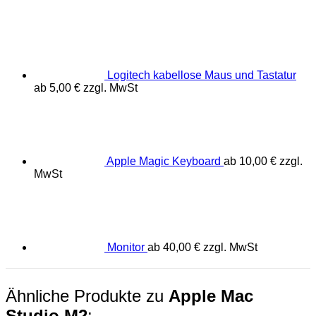
Logitech kabellose Maus und Tastatur
ab
5,00
€
zzgl. MwSt
Apple Magic Keyboard
ab
10,00
€
zzgl.
MwSt
Monitor
ab
40,00
€
zzgl. MwSt
Ähnliche Produkte zu
Apple Mac
Studio M2
: