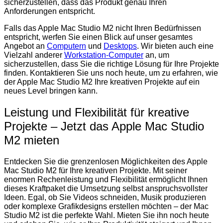
sicherzustellen, dass das Produkt genau Ihren
Anforderungen entspricht.
Falls das Apple Mac Studio M2 nicht Ihren Bedürfnissen
entspricht, werfen Sie einen Blick auf unser gesamtes
Angebot an
Computern
und
Desktops
. Wir bieten auch eine
Vielzahl anderer
Workstation-Computer
an, um
sicherzustellen, dass Sie die richtige Lösung für Ihre Projekte
finden. Kontaktieren Sie uns noch heute, um zu erfahren, wie
der Apple Mac Studio M2 Ihre kreativen Projekte auf ein
neues Level bringen kann.
Leistung und Flexibilität für kreative
Projekte – Jetzt das Apple Mac Studio
M2 mieten
Entdecken Sie die grenzenlosen Möglichkeiten des Apple
Mac Studio M2 für Ihre kreativen Projekte. Mit seiner
enormen Rechenleistung und Flexibilität ermöglicht Ihnen
dieses Kraftpaket die Umsetzung selbst anspruchsvollster
Ideen. Egal, ob Sie Videos schneiden, Musik produzieren
oder komplexe Grafikdesigns erstellen möchten – der Mac
Studio M2 ist die perfekte Wahl. Mieten Sie ihn noch heute