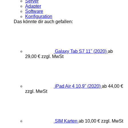
Server
Adapter
Software
Konfiguration
Das könnte dir auch gefallen:
Galaxy Tab S7 11" (2020)
ab
29,00
€
zzgl. MwSt
iPad Air 4 10,9" (2020)
ab
44,00
€
zzgl. MwSt
SIM Karten
ab
10,00
€
zzgl. MwSt