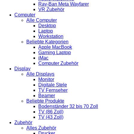
Ray-Ban Meta Wayfarer
VR Zubehör
Computer
Alle Computer
Desktop
Laptop
Workstation
Beliebte Kategorien
Apple MacBook
Gaming Laptop
iMac
Computer Zubehör
Display
Alle Displays
Monitor
Digitale Stele
TV Fernseher
Beamer
Beliebte Produkte
Bodenständer 32 bis 70 Zoll
TV (86 Zoll)
TV (43 Zoll)
Zubehör
Alles Zubehör
Drucker