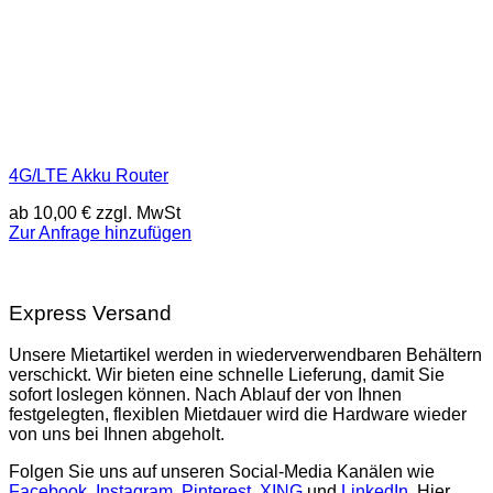
4G/LTE Akku Router
ab
10,00
€
zzgl. MwSt
Zur Anfrage hinzufügen
Express Versand
Unsere Mietartikel werden in wiederverwendbaren Behältern
verschickt. Wir bieten eine schnelle Lieferung, damit Sie
sofort loslegen können. Nach Ablauf der von Ihnen
festgelegten, flexiblen Mietdauer wird die Hardware wieder
von uns bei Ihnen abgeholt.
Folgen Sie uns auf unseren Social-Media Kanälen wie
Facebook
,
Instagram
,
Pinterest
,
XING
und
LinkedIn
. Hier