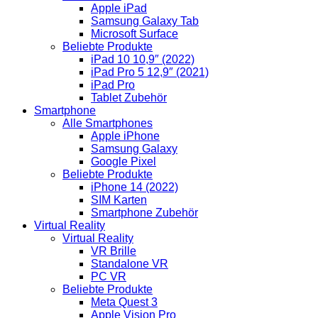
Apple iPad
Samsung Galaxy Tab
Microsoft Surface
Beliebte Produkte
iPad 10 10,9″ (2022)
iPad Pro 5 12,9″ (2021)
iPad Pro
Tablet Zubehör
Smartphone
Alle Smartphones
Apple iPhone
Samsung Galaxy
Google Pixel
Beliebte Produkte
iPhone 14 (2022)
SIM Karten
Smartphone Zubehör
Virtual Reality
Virtual Reality
VR Brille
Standalone VR
PC VR
Beliebte Produkte
Meta Quest 3
Apple Vision Pro