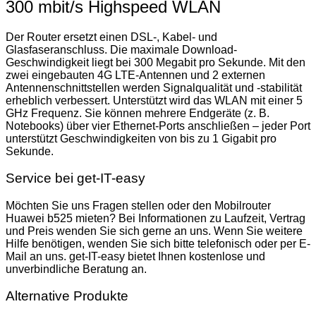
300 mbit/s Highspeed WLAN
Der Router ersetzt einen DSL-, Kabel- und
Glasfaseranschluss. Die maximale Download-
Geschwindigkeit liegt bei 300 Megabit pro Sekunde. Mit den
zwei eingebauten 4G LTE-Antennen und 2 externen
Antennenschnittstellen werden Signalqualität und -stabilität
erheblich verbessert. Unterstützt wird das WLAN mit einer 5
GHz Frequenz. Sie können mehrere Endgeräte (z. B.
Notebooks) über vier Ethernet-Ports anschließen – jeder Port
unterstützt Geschwindigkeiten von bis zu 1 Gigabit pro
Sekunde.
Service bei get-IT-easy
Möchten Sie uns Fragen stellen oder den Mobilrouter
Huawei b525 mieten? Bei Informationen zu Laufzeit, Vertrag
und Preis wenden Sie sich gerne an uns. Wenn Sie weitere
Hilfe benötigen, wenden Sie sich bitte telefonisch oder per E-
Mail an uns. get-IT-easy bietet Ihnen kostenlose und
unverbindliche Beratung an.
Alternative Produkte