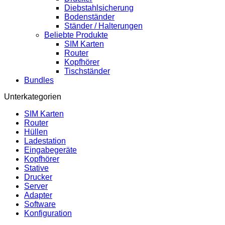
Diebstahlsicherung
Bodenständer
Ständer / Halterungen
Beliebte Produkte
SIM Karten
Router
Kopfhörer
Tischständer
Bundles
Unterkategorien
SIM Karten
Router
Hüllen
Ladestation
Eingabegeräte
Kopfhörer
Stative
Drucker
Server
Adapter
Software
Konfiguration