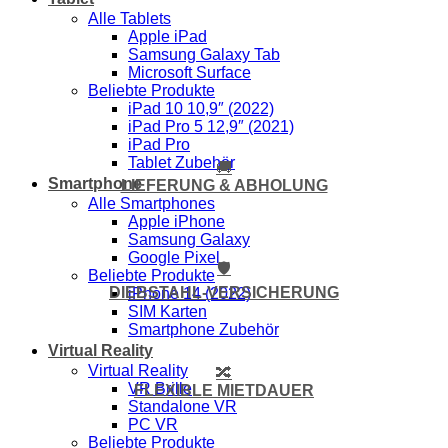
Alle Tablets
Apple iPad
Samsung Galaxy Tab
Microsoft Surface
Beliebte Produkte
iPad 10 10,9″ (2022)
iPad Pro 5 12,9″ (2021)
iPad Pro
Tablet Zubehör
🚚
Smartphone
LIEFERUNG & ABHOLUNG
Alle Smartphones
Apple iPhone
Samsung Galaxy
Google Pixel
🛡️
Beliebte Produkte
DIEBSTAHL-VERSICHERUNG
iPhone 14 (2022)
SIM Karten
Smartphone Zubehör
Virtual Reality
Virtual Reality
🔀
VR Brille
FLEXIBLE MIETDAUER
Standalone VR
PC VR
Beliebte Produkte