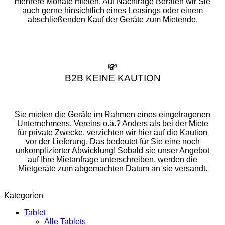
mehrere Monate mieten. Auf Nachfrage Beraten wir Sie
auch gerne hinsichtlich eines Leasings oder einem
abschließenden Kauf der Geräte zum Mietende.
💸
B2B KEINE KAUTION
Sie mieten die Geräte im Rahmen eines eingetragenen
Unternehmens, Vereins o.ä.? Anders als bei der Miete
für private Zwecke, verzichten wir hier auf die Kaution
vor der Lieferung. Das bedeutet für Sie eine noch
unkomplizierter Abwicklung! Sobald sie unser Angebot
auf Ihre Mietanfrage unterschreiben, werden die
Mietgeräte zum abgemachten Datum an sie versandt.
Kategorien
Tablet
Alle Tablets