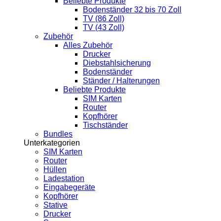
Beliebte Produkte
Bodenständer 32 bis 70 Zoll
TV (86 Zoll)
TV (43 Zoll)
Zubehör
Alles Zubehör
Drucker
Diebstahlsicherung
Bodenständer
Ständer / Halterungen
Beliebte Produkte
SIM Karten
Router
Kopfhörer
Tischständer
Bundles
Unterkategorien
SIM Karten
Router
Hüllen
Ladestation
Eingabegeräte
Kopfhörer
Stative
Drucker