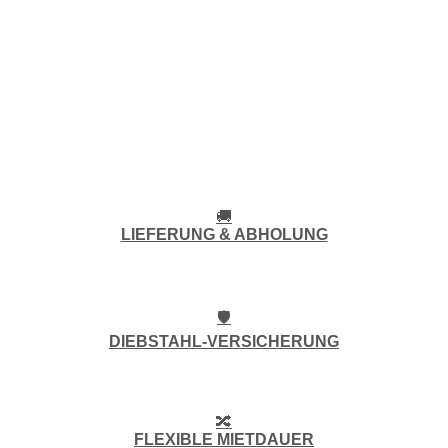
🚚
LIEFERUNG & ABHOLUNG
🛡️
DIEBSTAHL-VERSICHERUNG
🔀
FLEXIBLE MIETDAUER