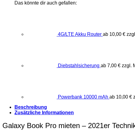
Das könnte dir auch gefallen:
4G/LTE Akku Router
ab
10,00
€
zzg
Diebstahlsicherung
ab
7,00
€
zzgl.
Powerbank 10000 mAh
ab
10,00
€
z
Beschreibung
Zusätzliche Informationen
Galaxy Book Pro mieten – 2021er Techni