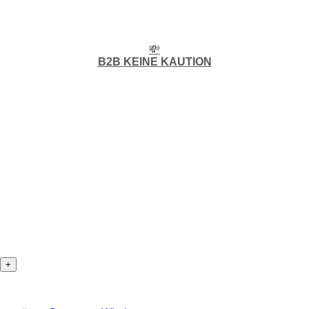
💸
B2B KEINE KAUTION