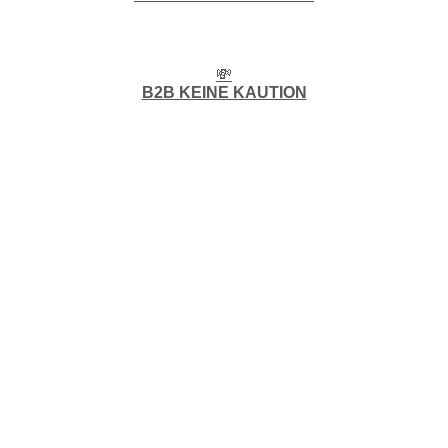
💸
B2B KEINE KAUTION