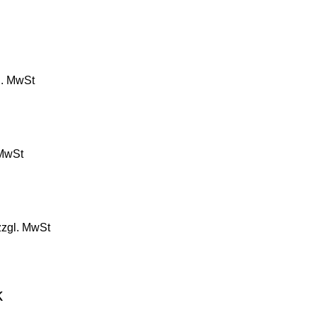
l. MwSt
 MwSt
zgl. MwSt
k