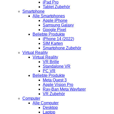
iPad Pro
Tablet Zubehör
Smartphone
Alle Smartphones
Apple iPhone
Samsung Galaxy
Google Pixel
Beliebte Produkte
iPhone 14 (2022)
SIM Karten
Smartphone Zubehör
Virtual Reality
Virtual Reality
VR Brille
Standalone VR
PC VR
Beliebte Produkte
Meta Quest 3
Apple Vision Pro
Ray-Ban Meta Wayfarer
VR Zubehör
Computer
Alle Computer
Desktop
Laptop