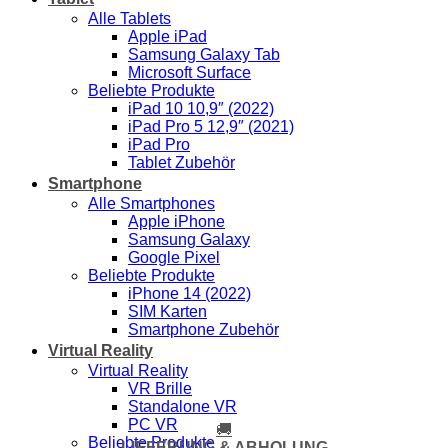
Alle Tablets
Apple iPad
Samsung Galaxy Tab
Microsoft Surface
Beliebte Produkte
iPad 10 10,9″ (2022)
iPad Pro 5 12,9″ (2021)
iPad Pro
Tablet Zubehör
Smartphone
Alle Smartphones
Apple iPhone
Samsung Galaxy
Google Pixel
Beliebte Produkte
iPhone 14 (2022)
SIM Karten
Smartphone Zubehör
Virtual Reality
Virtual Reality
VR Brille
Standalone VR
PC VR
🚚
Beliebte Produkte
LIEFERUNG & ABHOLUNG