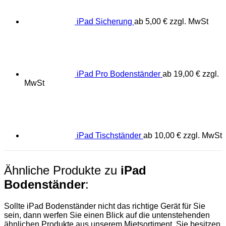
iPad Sicherung
ab
5,00
€
zzgl. MwSt
iPad Pro Bodenständer
ab
19,00
€
zzgl.
MwSt
iPad Tischständer
ab
10,00
€
zzgl. MwSt
Ähnliche Produkte zu
iPad
Bodenständer
:
Sollte iPad Bodenständer nicht das richtige Gerät für Sie
sein, dann werfen Sie einen Blick auf die untenstehenden
ähnlichen Produkte aus unserem Mietsortiment. Sie besitzen