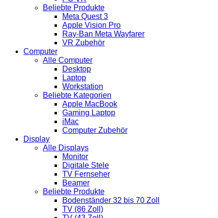
Beliebte Produkte
Meta Quest 3
Apple Vision Pro
Ray-Ban Meta Wayfarer
VR Zubehör
Computer
Alle Computer
Desktop
Laptop
Workstation
Beliebte Kategorien
Apple MacBook
Gaming Laptop
iMac
Computer Zubehör
Display
Alle Displays
Monitor
Digitale Stele
TV Fernseher
Beamer
Beliebte Produkte
Bodenständer 32 bis 70 Zoll
TV (86 Zoll)
TV (43 Zoll)