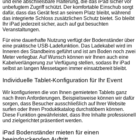
und eine abschließbare Halterung, die das iPad sicher vor
unbefugtem Zugriff schützt. Der komfortable Einschub sorgt
dafür, dass das Gerät fest an seinem Platz bleibt, während
das integrierte Schloss zusätzlichen Schutz bietet. So bleibt
Ihr iPad jederzeit sicher, auch auf gut besuchten
Veranstaltungen.
Für eine dauerhafte Nutzung verfügt der Bodenständer über
eine praktische USB-Ladefunktion. Das Ladekabel wird im
Inneren des Standbeins geführt und ist am Boden noch zwei
Meter verlegbar. Auf Wunsch können wir Ihnen auch eine
Kabelverlängerung zur Verfügung stellen, sodass Ihr iPad
selbst an langen Messetagen immer einsatzbereit bleibt.
Individuelle Tablet-Konfiguration für Ihr Event
Wir konfigurieren die von Ihnen gemieteten Tablets ganz
nach Ihren Anforderungen. Beispielsweise können wir dafür
sorgen, dass Besucher ausschließlich auf Ihrer Website
surfen oder Ihren Produktkatalog durchstöbern können.
Diese Funktion gewährleistet, dass Ihre Inhalte professionell
und zielgerichtet präsentiert werden.
iPad Bodenständer mieten für einen
beeindruckenden Auftritt