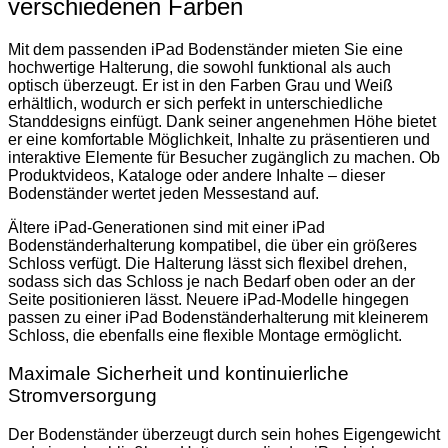
verschiedenen Farben
Mit dem passenden iPad Bodenständer mieten Sie eine
hochwertige Halterung, die sowohl funktional als auch
optisch überzeugt. Er ist in den Farben Grau und Weiß
erhältlich, wodurch er sich perfekt in unterschiedliche
Standdesigns einfügt. Dank seiner angenehmen Höhe bietet
er eine komfortable Möglichkeit, Inhalte zu präsentieren und
interaktive Elemente für Besucher zugänglich zu machen. Ob
Produktvideos, Kataloge oder andere Inhalte – dieser
Bodenständer wertet jeden Messestand auf.
Ältere iPad-Generationen sind mit einer iPad
Bodenständerhalterung kompatibel, die über ein größeres
Schloss verfügt. Die Halterung lässt sich flexibel drehen,
sodass sich das Schloss je nach Bedarf oben oder an der
Seite positionieren lässt. Neuere iPad-Modelle hingegen
passen zu einer iPad Bodenständerhalterung mit kleinerem
Schloss, die ebenfalls eine flexible Montage ermöglicht.
Maximale Sicherheit und kontinuierliche
Stromversorgung
Der Bodenständer überzeugt durch sein hohes Eigengewicht