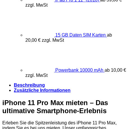
zzgl. MwSt
15 GB Daten SIM Karten
ab
20,00
€
zzgl. MwSt
Powerbank 10000 mAh
ab
10,00
€
zzgl. MwSt
Beschreibung
Zusätzliche Informationen
iPhone 11 Pro Max mieten – Das
ultimative Smartphone-Erlebnis
Erleben Sie die Spitzenleistung des iPhone 11 Pro Max,
indem Sie es bei uns mieten. Unser umfangreiches