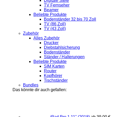
Digitale Stele
TV Fernseher
Beamer
Beliebte Produkte
Bodenständer 32 bis 70 Zoll
TV (86 Zoll)
TV (43 Zoll)
Zubehör
Alles Zubehör
Drucker
Diebstahlsicherung
Bodenständer
Ständer / Halterungen
Beliebte Produkte
SIM Karten
Router
Kopfhörer
Tischständer
Bundles
Das könnte dir auch gefallen:
iPad Pro 1 11" (2018)
ab
39,00
€