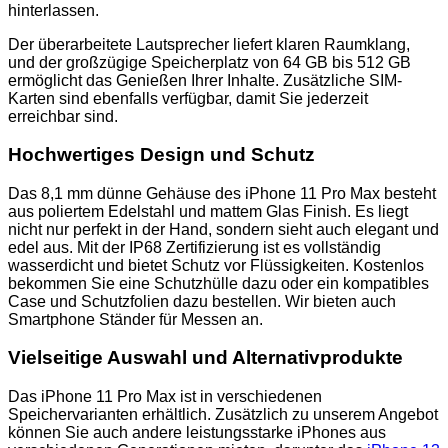
hinterlassen.
Der überarbeitete Lautsprecher liefert klaren Raumklang,
und der großzügige Speicherplatz von 64 GB bis 512 GB
ermöglicht das Genießen Ihrer Inhalte. Zusätzliche SIM-
Karten sind ebenfalls verfügbar, damit Sie jederzeit
erreichbar sind.
Hochwertiges Design und Schutz
Das 8,1 mm dünne Gehäuse des iPhone 11 Pro Max besteht
aus poliertem Edelstahl und mattem Glas Finish. Es liegt
nicht nur perfekt in der Hand, sondern sieht auch elegant und
edel aus. Mit der IP68 Zertifizierung ist es vollständig
wasserdicht und bietet Schutz vor Flüssigkeiten. Kostenlos
bekommen Sie eine Schutzhülle dazu oder ein kompatibles
Case und Schutzfolien dazu bestellen. Wir bieten auch
Smartphone Ständer für Messen an.
Vielseitige Auswahl und Alternativprodukte
Das iPhone 11 Pro Max ist in verschiedenen
Speichervarianten erhältlich. Zusätzlich zu unserem Angebot
können Sie auch andere leistungsstarke iPhones aus