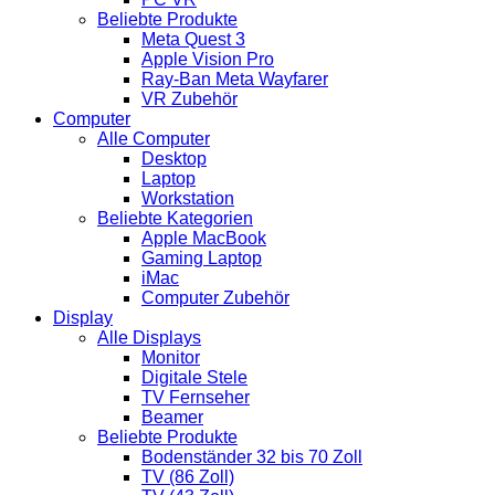
Beliebte Produkte
Meta Quest 3
Apple Vision Pro
Ray-Ban Meta Wayfarer
VR Zubehör
Computer
Alle Computer
Desktop
Laptop
Workstation
Beliebte Kategorien
Apple MacBook
Gaming Laptop
iMac
Computer Zubehör
Display
Alle Displays
Monitor
Digitale Stele
TV Fernseher
Beamer
Beliebte Produkte
Bodenständer 32 bis 70 Zoll
TV (86 Zoll)