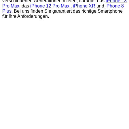
verschiedenen Generationen mieten, darunter das
iPhone 13
Pro Max
, das
iPhone 12 Pro Max
,
iPhone XR
und
iPhone 8
Plus
. Bei uns finden Sie garantiert das richtige Smartphone
für Ihre Anforderungen.