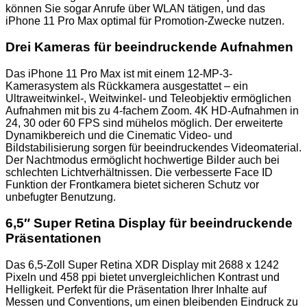
können Sie sogar Anrufe über WLAN tätigen, und das
iPhone 11 Pro Max optimal für Promotion-Zwecke nutzen.
Drei Kameras für beeindruckende Aufnahmen
Das iPhone 11 Pro Max ist mit einem 12-MP-3-
Kamerasystem als Rückkamera ausgestattet – ein
Ultraweitwinkel-, Weitwinkel- und Teleobjektiv ermöglichen
Aufnahmen mit bis zu 4-fachem Zoom. 4K HD-Aufnahmen in
24, 30 oder 60 FPS sind mühelos möglich. Der erweiterte
Dynamikbereich und die Cinematic Video- und
Bildstabilisierung sorgen für beeindruckendes Videomaterial.
Der Nachtmodus ermöglicht hochwertige Bilder auch bei
schlechten Lichtverhältnissen. Die verbesserte Face ID
Funktion der Frontkamera bietet sicheren Schutz vor
unbefugter Benutzung.
6,5″ Super Retina Display für beeindruckende
Präsentationen
Das 6,5-Zoll Super Retina XDR Display mit 2688 x 1242
Pixeln und 458 ppi bietet unvergleichlichen Kontrast und
Helligkeit. Perfekt für die Präsentation Ihrer Inhalte auf
Messen und Conventions, um einen bleibenden Eindruck zu