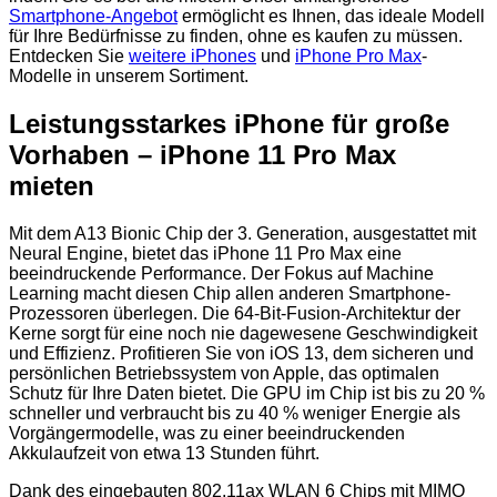
Smartphone-Angebot
ermöglicht es Ihnen, das ideale Modell
für Ihre Bedürfnisse zu finden, ohne es kaufen zu müssen.
Entdecken Sie
weitere iPhones
und
iPhone Pro Max
-
Modelle in unserem Sortiment.
Leistungsstarkes iPhone für große
Vorhaben – iPhone 11 Pro Max
mieten
Mit dem A13 Bionic Chip der 3. Generation, ausgestattet mit
Neural Engine, bietet das iPhone 11 Pro Max eine
beeindruckende Performance. Der Fokus auf Machine
Learning macht diesen Chip allen anderen Smartphone-
Prozessoren überlegen. Die 64-Bit-Fusion-Architektur der
Kerne sorgt für eine noch nie dagewesene Geschwindigkeit
und Effizienz. Profitieren Sie von iOS 13, dem sicheren und
persönlichen Betriebssystem von Apple, das optimalen
Schutz für Ihre Daten bietet. Die GPU im Chip ist bis zu 20 %
schneller und verbraucht bis zu 40 % weniger Energie als
Vorgängermodelle, was zu einer beeindruckenden
Akkulaufzeit von etwa 13 Stunden führt.
Dank des eingebauten 802.11ax WLAN 6 Chips mit MIMO