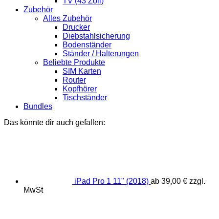
TV (43 Zoll)
Zubehör
Alles Zubehör
Drucker
Diebstahlsicherung
Bodenständer
Ständer / Halterungen
Beliebte Produkte
SIM Karten
Router
Kopfhörer
Tischständer
Bundles
Das könnte dir auch gefallen:
iPad Pro 1 11" (2018)
ab
39,00
€
zzgl.
MwSt