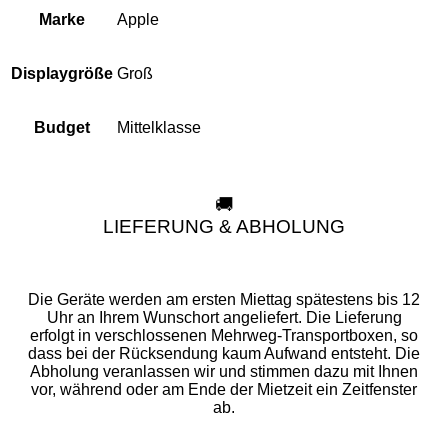
Apple
Marke
Groß
Displaygröße
Mittelklasse
Budget
🚚
LIEFERUNG & ABHOLUNG
Die Geräte werden am ersten Miettag spätestens bis 12
Uhr an Ihrem Wunschort angeliefert. Die Lieferung
erfolgt in verschlossenen Mehrweg-Transportboxen, so
dass bei der Rücksendung kaum Aufwand entsteht. Die
Abholung veranlassen wir und stimmen dazu mit Ihnen
vor, während oder am Ende der Mietzeit ein Zeitfenster
ab.