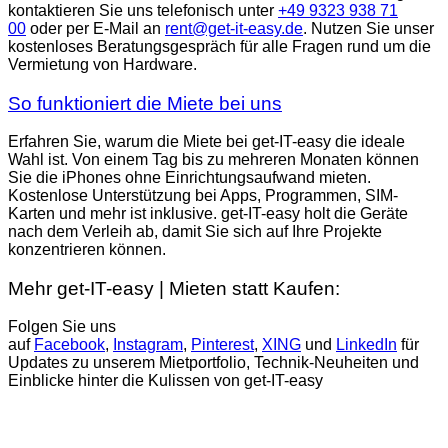
kontaktieren Sie uns telefonisch unter
+49 9323 938 71
00
oder per E-Mail an
rent@get-it-easy.de
. Nutzen Sie unser
kostenloses Beratungsgespräch für alle Fragen rund um die
Vermietung von Hardware.
So funktioniert die Miete bei uns
Erfahren Sie, warum die Miete bei get-IT-easy die ideale
Wahl ist. Von einem Tag bis zu mehreren Monaten können
Sie die iPhones ohne Einrichtungsaufwand mieten.
Kostenlose Unterstützung bei Apps, Programmen, SIM-
Karten und mehr ist inklusive. get-IT-easy holt die Geräte
nach dem Verleih ab, damit Sie sich auf Ihre Projekte
konzentrieren können.
Mehr get-IT-easy | Mieten statt Kaufen:
Folgen Sie uns
auf
Facebook
,
Instagram
,
Pinterest
,
XING
und
LinkedIn
für
Updates zu unserem Mietportfolio, Technik-Neuheiten und
Einblicke hinter die Kulissen von get-IT-easy