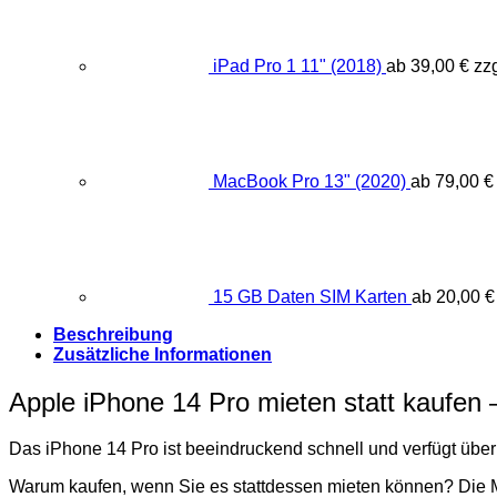
iPad Pro 1 11" (2018)
ab
39,00
€
zzg
MacBook Pro 13" (2020)
ab
79,00
€
15 GB Daten SIM Karten
ab
20,00
€
Beschreibung
Zusätzliche Informationen
Apple iPhone 14 Pro mieten statt kaufen 
Das iPhone 14 Pro ist beeindruckend schnell und verfügt über 
Warum kaufen, wenn Sie es stattdessen mieten können? Die Mi