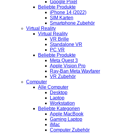
Google Pixel
Beliebte Produkte
iPhone 14 (2022)
SIM Karten
Smartphone Zubehör
Virtual Reality
Virtual Reality
VR Brille
Standalone VR
PC VR
Beliebte Produkte
Meta Quest 3
Apple Vision Pro
Ray-Ban Meta Wayfarer
VR Zubehör
Computer
Alle Computer
Desktop
Laptop
Workstation
Beliebte Kategorien
Apple MacBook
Gaming Laptop
iMac
Computer Zubehör