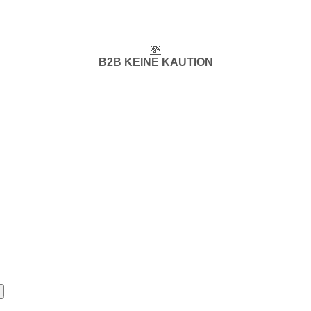
💸
B2B KEINE KAUTION