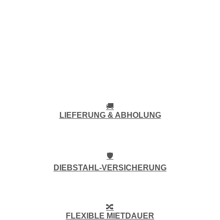
🚚
LIEFERUNG & ABHOLUNG
🛡️
DIEBSTAHL-VERSICHERUNG
🔀
FLEXIBLE MIETDAUER