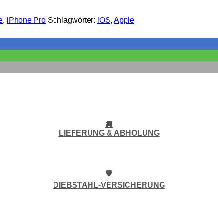
e
,
iPhone Pro
Schlagwörter:
iOS
,
Apple
🚚
LIEFERUNG & ABHOLUNG
🛡️
DIEBSTAHL-VERSICHERUNG