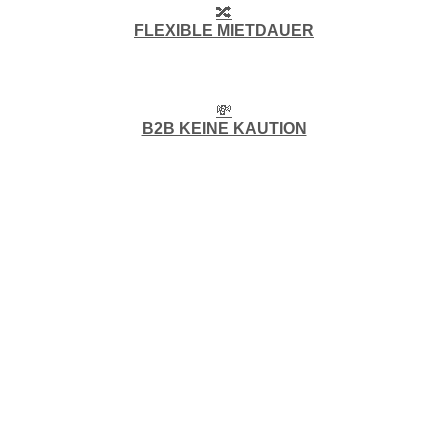
🔀
FLEXIBLE MIETDAUER
💸
B2B KEINE KAUTION