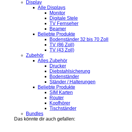
Display
Alle Displays
Monitor
Digitale Stele
TV Fernseher
Beamer
Beliebte Produkte
Bodenständer 32 bis 70 Zoll
TV (86 Zoll)
TV (43 Zoll)
Zubehör
Alles Zubehör
Drucker
Diebstahlsicherung
Bodenständer
Ständer / Halterungen
Beliebte Produkte
SIM Karten
Router
Kopfhörer
Tischständer
Bundles
Das könnte dir auch gefallen: