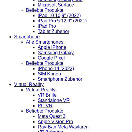
Microsoft Surface
Beliebte Produkte
iPad 10 10,9″ (2022)
iPad Pro 5 12,9″ (2021)
iPad Pro
Tablet Zubehör
Smartphone
Alle Smartphones
Apple iPhone
Samsung Galaxy
Google Pixel
Beliebte Produkte
iPhone 14 (2022)
SIM Karten
Smartphone Zubehör
Virtual Reality
Virtual Reality
VR Brille
Standalone VR
PC VR
Beliebte Produkte
Meta Quest 3
Apple Vision Pro
Ray-Ban Meta Wayfarer