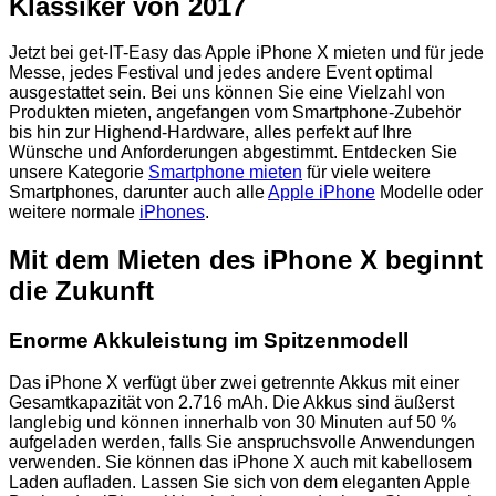
Klassiker von 2017
Jetzt bei get-IT-Easy das Apple iPhone X mieten und für jede
Messe, jedes Festival und jedes andere Event optimal
ausgestattet sein. Bei uns können Sie eine Vielzahl von
Produkten mieten, angefangen vom Smartphone-Zubehör
bis hin zur Highend-Hardware, alles perfekt auf Ihre
Wünsche und Anforderungen abgestimmt. Entdecken Sie
unsere Kategorie
Smartphone mieten
für viele weitere
Smartphones, darunter auch alle
Apple iPhone
Modelle oder
weitere normale
iPhones
.
Mit dem Mieten des iPhone X beginnt
die Zukunft
Enorme Akkuleistung im Spitzenmodell
Das iPhone X verfügt über zwei getrennte Akkus mit einer
Gesamtkapazität von 2.716 mAh. Die Akkus sind äußerst
langlebig und können innerhalb von 30 Minuten auf 50 %
aufgeladen werden, falls Sie anspruchsvolle Anwendungen
verwenden. Sie können das iPhone X auch mit kabellosem
Laden aufladen. Lassen Sie sich von dem eleganten Apple