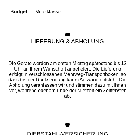
Mittelklasse
Budget
🚚
LIEFERUNG & ABHOLUNG
Die Geräte werden am ersten Miettag spätestens bis 12
Uhr an Ihrem Wunschort angeliefert. Die Lieferung
erfolgt in verschlossenen Mehrweg-Transportboxen, so
dass bei der Rücksendung kaum Aufwand entsteht. Die
Abholung veranlassen wir und stimmen dazu mit Ihnen
vor, während oder am Ende der Mietzeit ein Zeitfenster
ab.
🛡️
DIEBSTAHL-VERSICHERUNG