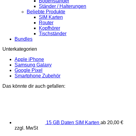
Bodenständer
Ständer / Halterungen
Beliebte Produkte
SIM Karten
Router
Kopfhörer
Tischständer
Bundles
Unterkategorien
Apple iPhone
Samsung Galaxy
Google Pixel
Smartphone Zubehör
Das könnte dir auch gefallen:
15 GB Daten SIM Karten
ab
20,00
€
zzgl. MwSt