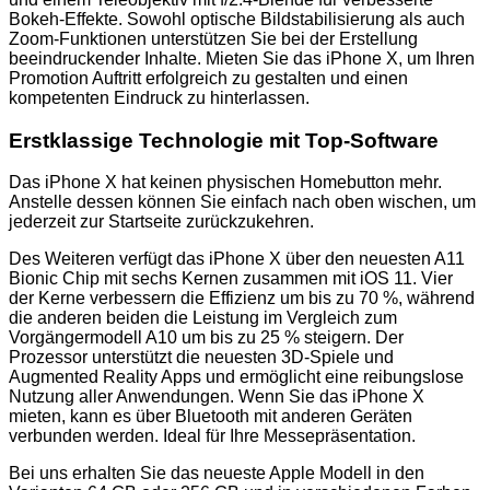
Bokeh-Effekte. Sowohl optische Bildstabilisierung als auch
Zoom-Funktionen unterstützen Sie bei der Erstellung
beeindruckender Inhalte. Mieten Sie das iPhone X, um Ihren
Promotion Auftritt erfolgreich zu gestalten und einen
kompetenten Eindruck zu hinterlassen.
Erstklassige Technologie mit Top-Software
Das iPhone X hat keinen physischen Homebutton mehr.
Anstelle dessen können Sie einfach nach oben wischen, um
jederzeit zur Startseite zurückzukehren.
Des Weiteren verfügt das iPhone X über den neuesten A11
Bionic Chip mit sechs Kernen zusammen mit iOS 11. Vier
der Kerne verbessern die Effizienz um bis zu 70 %, während
die anderen beiden die Leistung im Vergleich zum
Vorgängermodell A10 um bis zu 25 % steigern. Der
Prozessor unterstützt die neuesten 3D-Spiele und
Augmented Reality Apps und ermöglicht eine reibungslose
Nutzung aller Anwendungen. Wenn Sie das iPhone X
mieten, kann es über Bluetooth mit anderen Geräten
verbunden werden. Ideal für Ihre Messepräsentation.
Bei uns erhalten Sie das neueste Apple Modell in den