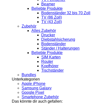
Beamer
Beliebte Produkte
Bodenständer 32 bis 70 Zoll
TV (86 Zoll)
TV (43 Zoll)
Zubehör
Alles Zubehör
Drucker
Diebstahlsicherung
Bodenständer
Ständer / Halterungen
Beliebte Produkte
SIM Karten
Router
Kopfhörer
Tischständer
Bundles
Unterkategorien
Apple iPhone
Samsung Galaxy
Google Pixel
Smartphone Zubehör
Das könnte dir auch gefallen: