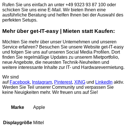
Rufen Sie uns einfach an unter +49 9323 93 87 100 oder
schicken Sie uns eine E-Mail. Wir bieten Ihnen eine
ausführliche Beratung und helfen Ihnen bei der Auswahl des
perfekten Setups.
Mehr über get-IT-easy | Mieten statt Kaufen:
Möchten Sie mehr über unser Unternehmen und unseren
Service erfahren? Besuchen Sie unsere Website get-IT-easy
und folgen Sie uns auf unseren Social Media Profilen. Dort
finden Sie regelmäßige Updates zu unserem Mietportfolio,
neue Angebote, die neuesten Technik-Neuheiten und
weitere interessante Inhalte zur IT- und Hardwarevermietung.
Wir sind
auf
Facebook
,
Instagram
,
Pinterest
,
XING
und
LinkedIn
aktiv.
Werden Sie Teil unserer Community und verpassen Sie
keine Neuigkeiten mehr. Wir freuen uns auf Sie!
Apple
Marke
Mittel
Displaygröße