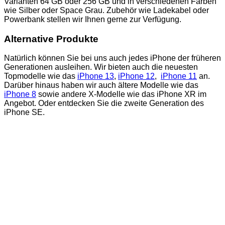
Varianten 64 GB oder 256 GB und in verschiedenen Farben
wie Silber oder Space Grau. Zubehör wie Ladekabel oder
Powerbank stellen wir Ihnen gerne zur Verfügung.
Alternative Produkte
Natürlich können Sie bei uns auch jedes iPhone der früheren
Generationen ausleihen. Wir bieten auch die neuesten
Topmodelle wie das
iPhone 13
,
iPhone 12
,
iPhone 11
an.
Darüber hinaus haben wir auch ältere Modelle wie das
iPhone 8
sowie andere X-Modelle wie das iPhone XR im
Angebot. Oder entdecken Sie die zweite Generation des
iPhone SE.