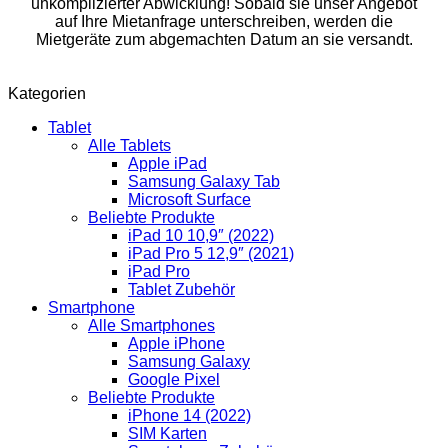
unkomplizierter Abwicklung! Sobald sie unser Angebot
auf Ihre Mietanfrage unterschreiben, werden die
Mietgeräte zum abgemachten Datum an sie versandt.
Kategorien
Tablet
Alle Tablets
Apple iPad
Samsung Galaxy Tab
Microsoft Surface
Beliebte Produkte
iPad 10 10,9″ (2022)
iPad Pro 5 12,9″ (2021)
iPad Pro
Tablet Zubehör
Smartphone
Alle Smartphones
Apple iPhone
Samsung Galaxy
Google Pixel
Beliebte Produkte
iPhone 14 (2022)
SIM Karten