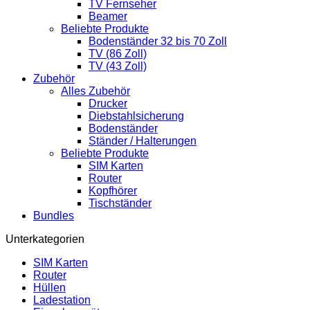
TV Fernseher
Beamer
Beliebte Produkte
Bodenständer 32 bis 70 Zoll
TV (86 Zoll)
TV (43 Zoll)
Zubehör
Alles Zubehör
Drucker
Diebstahlsicherung
Bodenständer
Ständer / Halterungen
Beliebte Produkte
SIM Karten
Router
Kopfhörer
Tischständer
Bundles
Unterkategorien
SIM Karten
Router
Hüllen
Ladestation