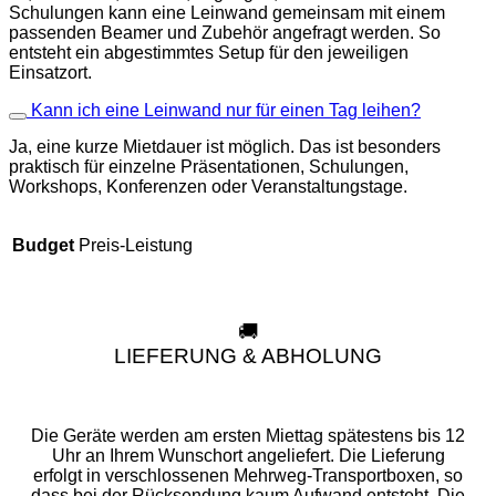
Schulungen kann eine Leinwand gemeinsam mit einem
passenden Beamer und Zubehör angefragt werden. So
entsteht ein abgestimmtes Setup für den jeweiligen
Einsatzort.
Kann ich eine Leinwand nur für einen Tag leihen?
Ja, eine kurze Mietdauer ist möglich. Das ist besonders
praktisch für einzelne Präsentationen, Schulungen,
Workshops, Konferenzen oder Veranstaltungstage.
Preis-Leistung
Budget
🚚
LIEFERUNG & ABHOLUNG
Die Geräte werden am ersten Miettag spätestens bis 12
Uhr an Ihrem Wunschort angeliefert. Die Lieferung
erfolgt in verschlossenen Mehrweg-Transportboxen, so
dass bei der Rücksendung kaum Aufwand entsteht. Die