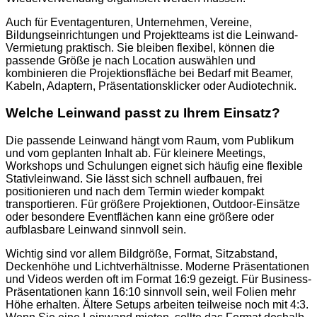
Auch für Eventagenturen, Unternehmen, Vereine,
Bildungseinrichtungen und Projektteams ist die Leinwand-
Vermietung praktisch. Sie bleiben flexibel, können die
passende Größe je nach Location auswählen und
kombinieren die Projektionsfläche bei Bedarf mit Beamer,
Kabeln, Adaptern, Präsentationsklicker oder Audiotechnik.
Welche Leinwand passt zu Ihrem Einsatz?
Die passende Leinwand hängt vom Raum, vom Publikum
und vom geplanten Inhalt ab. Für kleinere Meetings,
Workshops und Schulungen eignet sich häufig eine flexible
Stativleinwand. Sie lässt sich schnell aufbauen, frei
positionieren und nach dem Termin wieder kompakt
transportieren. Für größere Projektionen, Outdoor-Einsätze
oder besondere Eventflächen kann eine größere oder
aufblasbare Leinwand sinnvoll sein.
Wichtig sind vor allem Bildgröße, Format, Sitzabstand,
Deckenhöhe und Lichtverhältnisse. Moderne Präsentationen
und Videos werden oft im Format 16:9 gezeigt. Für Business-
Präsentationen kann 16:10 sinnvoll sein, weil Folien mehr
Höhe erhalten. Ältere Setups arbeiten teilweise noch mit 4:3.