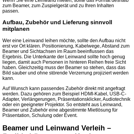
Wenn Sie eine Leinwand mieten, sollte das Format deshalb
zum Beamer, zum Zuspielgerät und zu Ihren Inhalten
passen.
Aufbau, Zubehör und Lieferung sinnvoll
mitplanen
Wer eine Leinwand leihen möchte, sollte den Aufbau nicht
erst vor Ort klären. Positionierung, Kabelwege, Abstand zum
Beamer und Sichtachsen im Raum beeinflussen das
Ergebnis. Die Unterkante der Leinwand sollte hoch genug
liegen, damit auch Personen in hinteren Reihen freie Sicht
haben. Gleichzeitig muss der Beamer so stehen, dass das
Bild sauber und ohne störende Verzerrung projiziert werden
kann.
Auf Wunsch kann passendes Zubehör direkt mit angefragt
werden. Dazu gehören zum Beispiel HDMI-Kabel, USB-C-
Adapter, Verlängerungen, Präsentationsklicker, Audiotechnik
oder ein geeigneter Projektor. So entsteht aus Leinwand,
Beamer und Zubehör eine abgestimmte Mietlösung für
Präsentation, Schulung oder Event.
Beamer und Leinwand Verleih –