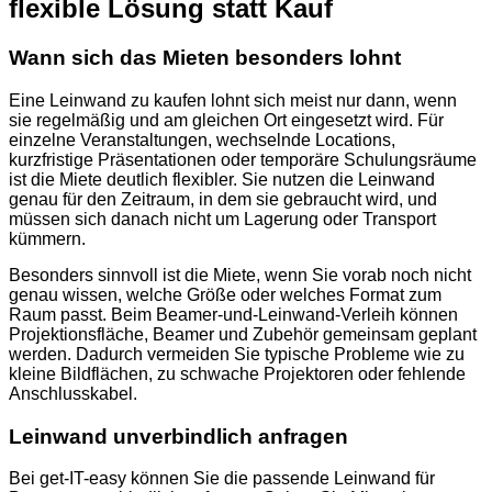
flexible Lösung statt Kauf
Wann sich das Mieten besonders lohnt
Eine Leinwand zu kaufen lohnt sich meist nur dann, wenn
sie regelmäßig und am gleichen Ort eingesetzt wird. Für
einzelne Veranstaltungen, wechselnde Locations,
kurzfristige Präsentationen oder temporäre Schulungsräume
ist die Miete deutlich flexibler. Sie nutzen die Leinwand
genau für den Zeitraum, in dem sie gebraucht wird, und
müssen sich danach nicht um Lagerung oder Transport
kümmern.
Besonders sinnvoll ist die Miete, wenn Sie vorab noch nicht
genau wissen, welche Größe oder welches Format zum
Raum passt. Beim Beamer-und-Leinwand-Verleih können
Projektionsfläche, Beamer und Zubehör gemeinsam geplant
werden. Dadurch vermeiden Sie typische Probleme wie zu
kleine Bildflächen, zu schwache Projektoren oder fehlende
Anschlusskabel.
Leinwand unverbindlich anfragen
Bei get-IT-easy können Sie die passende Leinwand für