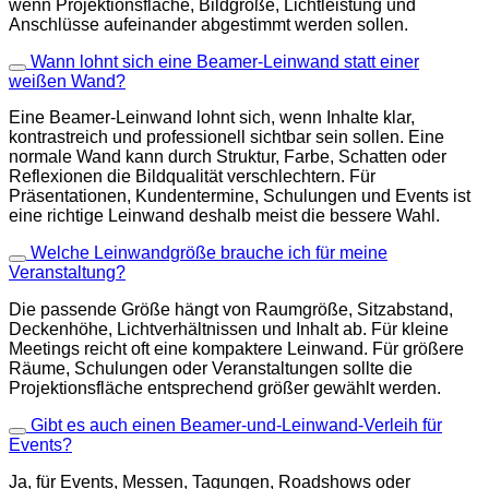
wenn Projektionsfläche, Bildgröße, Lichtleistung und
Anschlüsse aufeinander abgestimmt werden sollen.
Wann lohnt sich eine Beamer-Leinwand statt einer
weißen Wand?
Eine Beamer-Leinwand lohnt sich, wenn Inhalte klar,
kontrastreich und professionell sichtbar sein sollen. Eine
normale Wand kann durch Struktur, Farbe, Schatten oder
Reflexionen die Bildqualität verschlechtern. Für
Präsentationen, Kundentermine, Schulungen und Events ist
eine richtige Leinwand deshalb meist die bessere Wahl.
Welche Leinwandgröße brauche ich für meine
Veranstaltung?
Die passende Größe hängt von Raumgröße, Sitzabstand,
Deckenhöhe, Lichtverhältnissen und Inhalt ab. Für kleine
Meetings reicht oft eine kompaktere Leinwand. Für größere
Räume, Schulungen oder Veranstaltungen sollte die
Projektionsfläche entsprechend größer gewählt werden.
Gibt es auch einen Beamer-und-Leinwand-Verleih für
Events?
Ja, für Events, Messen, Tagungen, Roadshows oder