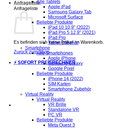
Alle Tablets
Anfrageliste
Apple iPad
Anfrageliste
Samsung Galaxy Tab
Microsoft Surface
Beliebte Produkte
iPad 10 10,9″ (2022)
iPad Pro 5 12,9″ (2021)
iPad Pro
Es befinden sich keine Artikel im Warenkorb.
Tablet Zubehör
Smartphone
Zurück zum Shop
Alle Smartphones
Apple iPhone
⚡ SOFORT PREISRECHNER
Samsung Galaxy
Google Pixel
Beliebte Produkte
iPhone 14 (2022)
SIM Karten
Smartphone Zubehör
Virtual Reality
Virtual Reality
VR Brille
Standalone VR
PC VR
Beliebte Produkte
Meta Quest 3