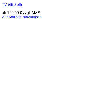
TV (65 Zoll)
ab
129,00
€
zzgl. MwSt
Zur Anfrage hinzufügen