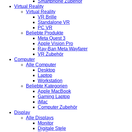
Smartphone Zubehör
Virtual Reality
Virtual Reality
VR Brille
Standalone VR
PC VR
Beliebte Produkte
Meta Quest 3
Apple Vision Pro
Ray-Ban Meta Wayfarer
VR Zubehör
Computer
Alle Computer
Desktop
Laptop
Workstation
Beliebte Kategorien
Apple MacBook
Gaming Laptop
iMac
Computer Zubehör
Display
Alle Displays
Monitor
Digitale Stele