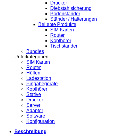
Drucker
Diebstahlsicherung
Bodenständer
Ständer / Halterungen
Beliebte Produkte
SIM Karten
Router
Kopfhörer
Tischständer
Bundles
Unterkategorien
SIM Karten
Router
Hüllen
Ladestation
Eingabegeräte
Kopfhörer
Stative
Drucker
Server
Adapter
Software
Konfiguration
Beschreibung