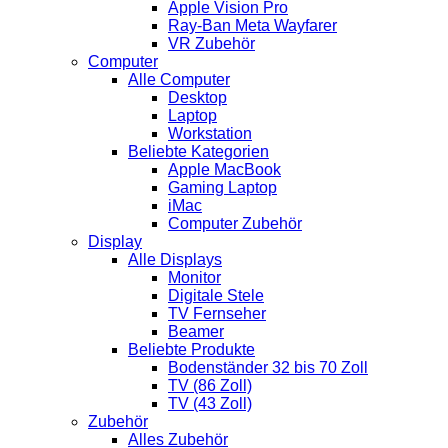
Apple Vision Pro
Ray-Ban Meta Wayfarer
VR Zubehör
Computer
Alle Computer
Desktop
Laptop
Workstation
Beliebte Kategorien
Apple MacBook
Gaming Laptop
iMac
Computer Zubehör
Display
Alle Displays
Monitor
Digitale Stele
TV Fernseher
Beamer
Beliebte Produkte
Bodenständer 32 bis 70 Zoll
TV (86 Zoll)
TV (43 Zoll)
Zubehör
Alles Zubehör