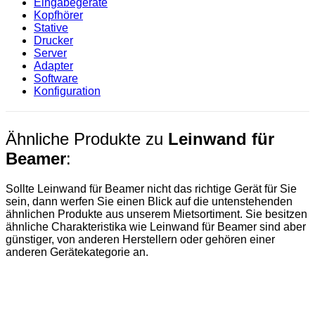
Eingabegeräte
Kopfhörer
Stative
Drucker
Server
Adapter
Software
Konfiguration
Ähnliche Produkte zu
Leinwand für
Beamer
:
Sollte Leinwand für Beamer nicht das richtige Gerät für Sie
sein, dann werfen Sie einen Blick auf die untenstehenden
ähnlichen Produkte aus unserem Mietsortiment. Sie besitzen
ähnliche Charakteristika wie Leinwand für Beamer sind aber
günstiger, von anderen Herstellern oder gehören einer
anderen Gerätekategorie an.