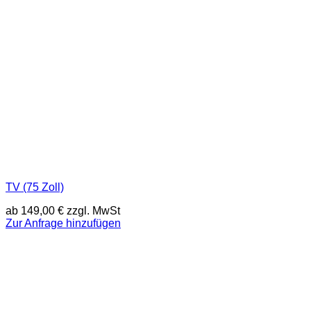
TV (75 Zoll)
ab
149,00
€
zzgl. MwSt
Zur Anfrage hinzufügen