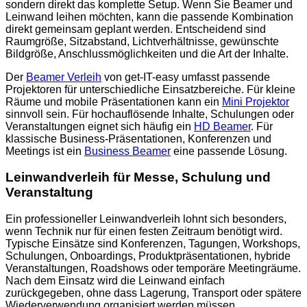
sondern direkt das komplette Setup. Wenn Sie Beamer und
Leinwand leihen möchten, kann die passende Kombination
direkt gemeinsam geplant werden. Entscheidend sind
Raumgröße, Sitzabstand, Lichtverhältnisse, gewünschte
Bildgröße, Anschlussmöglichkeiten und die Art der Inhalte.
Der
Beamer Verleih
von get-IT-easy umfasst passende
Projektoren für unterschiedliche Einsatzbereiche. Für kleine
Räume und mobile Präsentationen kann ein
Mini Projektor
sinnvoll sein. Für hochauflösende Inhalte, Schulungen oder
Veranstaltungen eignet sich häufig ein
HD Beamer
. Für
klassische Business-Präsentationen, Konferenzen und
Meetings ist ein
Business Beamer
eine passende Lösung.
Leinwandverleih für Messe, Schulung und
Veranstaltung
Ein professioneller Leinwandverleih lohnt sich besonders,
wenn Technik nur für einen festen Zeitraum benötigt wird.
Typische Einsätze sind Konferenzen, Tagungen, Workshops,
Schulungen, Onboardings, Produktpräsentationen, hybride
Veranstaltungen, Roadshows oder temporäre Meetingräume.
Nach dem Einsatz wird die Leinwand einfach
zurückgegeben, ohne dass Lagerung, Transport oder spätere
Wiederverwendung organisiert werden müssen.