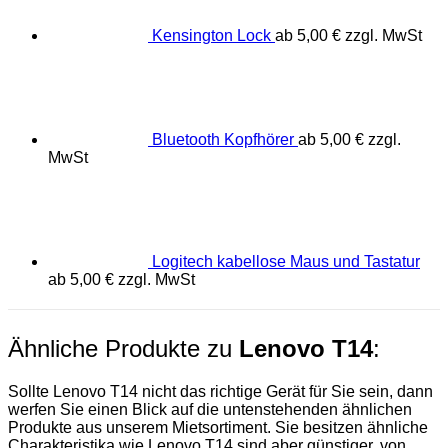
Kensington Lock
ab
5,00
€
zzgl. MwSt
Bluetooth Kopfhörer
ab
5,00
€
zzgl.
MwSt
Logitech kabellose Maus und Tastatur
ab
5,00
€
zzgl. MwSt
Ähnliche Produkte zu
Lenovo T14
:
Sollte Lenovo T14 nicht das richtige Gerät für Sie sein, dann
werfen Sie einen Blick auf die untenstehenden ähnlichen
Produkte aus unserem Mietsortiment. Sie besitzen ähnliche
Charakteristika wie Lenovo T14 sind aber günstiger, von