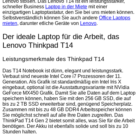
Lenovo stoßen. Das Lenovo T14 ist ein leistungsstarker,
schneller Business
Laptop in der Miete
mit einer
einzigartigen Laptoptastatur, den Sie bei uns mieten können.
Selbstverständlich können Sie auch andere
Office Laptops
mieten
, darunter etliche Geräte von
Lenovo
.
Der ideale Laptop für die Arbeit, das
Lenovo Thinkpad T14
Leistungsmerkmale des Thinkpad T14
Das T14 Notebook ist dünn, elegant und leistungsstark.
Verbaut sind neueste Intel Core i7 Prozessoren der 11.
Generation. Als Grafik ist standardmäßig ein Intel Iris X
eingebaut, optional ist die Ausstattungsvariante mit NVidia
GeForce MX450 Grafik. Damit Sie alle Daten auf dem Laptop
speichern können, haben Sie mit den 256 GB SSD, die auf
bis zu 2 TB SSD erweiterbar sind, genügend Speicherplatz.
Zusammen mit bis zu 48 GB DDR4 Arbeitsspeicher können
Sie möglichst schnell auf alle Ihre Daten zugreifen. Das
ThinkPad T14 Gen 2 bietet somit alles, was Sie für die Arbeit
benötigen. Der Akku ist ebenfalls solide und soll bis zu 10
Stunden halten.