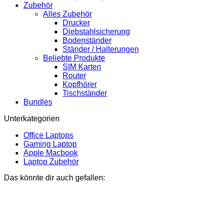
Zubehör
Alles Zubehör
Drucker
Diebstahlsicherung
Bodenständer
Ständer / Halterungen
Beliebte Produkte
SIM Karten
Router
Kopfhörer
Tischständer
Bundles
Unterkategorien
Office Laptops
Gaming Laptop
Apple Macbook
Laptop Zubehör
Das könnte dir auch gefallen: