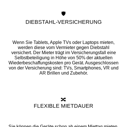
🛡️
DIEBSTAHL-VERSICHERUNG
Wenn Sie Tablets, Apple TVs oder Laptops mieten,
werden diese vom Vermieter gegen Diebstahl
versichert. Der Mieter trägt im Versicherungsfall eine
Selbstbeteiligung in Höhe von 50% der aktuellen
Wiederbeschaffungskosten pro Gerät. Ausgeschlossen
von der Versicherung sind: TVs, Smartphones, VR und
AR Brillen und Zubehör.
🔀
FLEXIBLE MIETDAUER
Sie können die Geräte schon ab einem Miettag mieten.