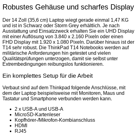
Robustes Gehäuse und scharfes Display
Der 14 Zoll (35,6 cm) Laptop wiegt gerade einmal 1,47 KG
und ist in Schwarz oder Storm Grey erhältlich. Je nach
Ausstattung und Einsatzzweck erhalten Sie ein UHD Display
mit einer Auflösung von 3.840 x 2.160 Pixeln oder einen
FHD Display mit 1.920 x 1.080 Pixeln. Darüber hinaus ist der
T14 sehr robust. Die ThinkPad T14 Notebooks werden auf
militärische Anforderungen hin getestet und vielen
Qualitätsprüfungen unterzogen, damit sie selbst unter
Extrembedingungen reibungslos funktionieren.
Ein komplettes Setup für die Arbeit
Verbaut sind auf dem Thinkpad folgende Anschlüsse, mit
dem der Laptop beispielsweise mit Monitoren, Maus und
Tastatur und Smartphone verbunden werden kann.
2 x USB-A und USB-A
MicroSD-Kartenleser
Kopfhörer-/Mikrofon-Kombianschluss
HDMI
RJ45