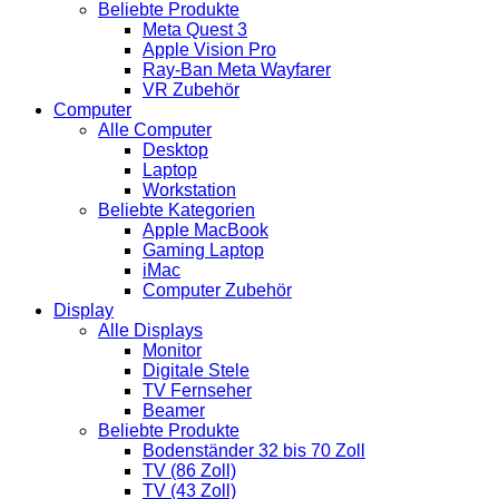
Beliebte Produkte
Meta Quest 3
Apple Vision Pro
Ray-Ban Meta Wayfarer
VR Zubehör
Computer
Alle Computer
Desktop
Laptop
Workstation
Beliebte Kategorien
Apple MacBook
Gaming Laptop
iMac
Computer Zubehör
Display
Alle Displays
Monitor
Digitale Stele
TV Fernseher
Beamer
Beliebte Produkte
Bodenständer 32 bis 70 Zoll
TV (86 Zoll)
TV (43 Zoll)