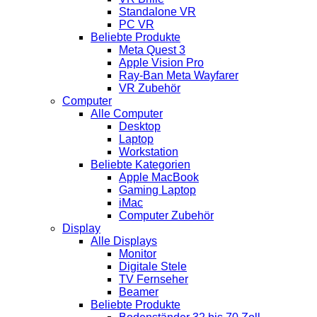
Standalone VR
PC VR
Beliebte Produkte
Meta Quest 3
Apple Vision Pro
Ray-Ban Meta Wayfarer
VR Zubehör
Computer
Alle Computer
Desktop
Laptop
Workstation
Beliebte Kategorien
Apple MacBook
Gaming Laptop
iMac
Computer Zubehör
Display
Alle Displays
Monitor
Digitale Stele
TV Fernseher
Beamer
Beliebte Produkte