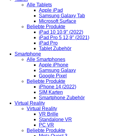
Alle Tablets
Apple iPad
Samsung Galaxy Tab
Microsoft Surface
Beliebte Produkte
iPad 10 10,9″ (2022)
iPad Pro 5 12,9″ (2021)
iPad Pro
Tablet Zubehör
Smartphone
Alle Smartphones
Apple iPhone
Samsung Galaxy
Google Pixel
Beliebte Produkte
iPhone 14 (2022)
SIM Karten
Smartphone Zubehör
Virtual Reality
Virtual Reality
VR Brille
Standalone VR
PC VR
Beliebte Produkte
Meta Quest 3