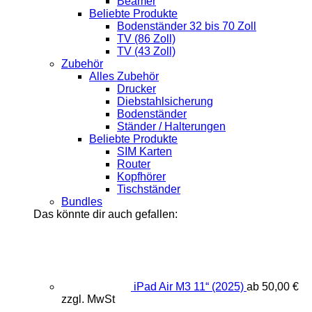
Beamer
Beliebte Produkte
Bodenständer 32 bis 70 Zoll
TV (86 Zoll)
TV (43 Zoll)
Zubehör
Alles Zubehör
Drucker
Diebstahlsicherung
Bodenständer
Ständer / Halterungen
Beliebte Produkte
SIM Karten
Router
Kopfhörer
Tischständer
Bundles
Das könnte dir auch gefallen:
iPad Air M3 11“ (2025)
ab
50,00
€
zzgl. MwSt