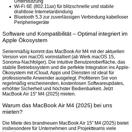
Unterstützung
Wi-Fi 6E (802.11ax) für blitzschnelle und stabile
drahtlose Internetanbindung
Bluetooth 5.3 zur zuverlässigen Verbindung kabelloser
Peripheriegeräte
Software und Kompatibilität – Optimal integriert im
Apple Ökosystem
Serienmäßig kommt das MacBook Air M4 mit der aktuellen
Version von macOS vorinstalliert (ab Werk macOS 15,
Sonoma-Nachfolger). Die intuitive Benutzeroberfläche, das
stabile Betriebssystem und die perfekte Integration ins Apple-
Ökosystem mit iCloud, Apps und Diensten ist ideal für
professionelle Anwender ausgelegt. Profitieren Sie von
regelmäßig erscheinenden, kostenlosen Softwareupdates,
erhöhter Sicherheit und höchster Bedienbarkeit. Jetzt
MacBook Air 15“ M4 (2025) mieten.
Warum das MacBook Air M4 (2025) bei uns
mieten?
Die Miete des brandneuen MacBook Air 15” M4 (2025) bietet
insbesondere für Unternehmen und Projektteams viele