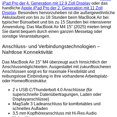
iPad Pro der 4. Generation mit 12,9 Zoll Display
oder das
handliche
Apple iPad Pro der 2. Generation mit 11 Zoll
Display
. Besonders hervorzuheben ist die außergewöhnliche
Akkulaufzeit von bis zu 18 Stunden beim MacBook Air bei
typischer Büroarbeit und bis zu 15 Stunden bei intensiverer
Anwendung. Das MacBook Air M4 15″ (2025) mieten bringt
Sie damit bequem durch einen ganzen Messetag oder
sonstige Veranstaltungen.
Anschluss- und Verbindungstechnologien –
Nahtlose Konnektivität
Das MacBook Air 15″ M4 überzeugt auch hinsichtlich der
Anschlussmöglichkeiten. Ausgestattet mit zukunftssicheren
Anschlüssen sorgt es für maximale Flexibilität und
reibungslose Einbindung in Ihre vorhandene Arbeitsplatz-
oder Homeofficestruktur.
2 x USB-C/Thunderbolt 4.0 Anschlüsse (für
superschnelle Datenübertragungen, Laden oder
Displayanschlüsse)
MagSafe 3 Ladeanschluss für komfortables und
schnelles Aufladen
3,5 mm Kopfhöreranschluss mit Hi-Res Audio