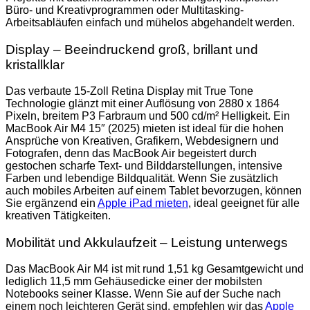
Büro- und Kreativprogrammen oder Multitasking-
Arbeitsabläufen einfach und mühelos abgehandelt werden.
Display – Beeindruckend groß, brillant und
kristallklar
Das verbaute 15-Zoll Retina Display mit True Tone
Technologie glänzt mit einer Auflösung von 2880 x 1864
Pixeln, breitem P3 Farbraum und 500 cd/m² Helligkeit. Ein
MacBook Air M4 15″ (2025) mieten ist ideal für die hohen
Ansprüche von Kreativen, Grafikern, Webdesignern und
Fotografen, denn das MacBook Air begeistert durch
gestochen scharfe Text- und Bilddarstellungen, intensive
Farben und lebendige Bildqualität. Wenn Sie zusätzlich
auch mobiles Arbeiten auf einem Tablet bevorzugen, können
Sie ergänzend ein
Apple iPad mieten
, ideal geeignet für alle
kreativen Tätigkeiten.
Mobilität und Akkulaufzeit – Leistung unterwegs
Das MacBook Air M4 ist mit rund 1,51 kg Gesamtgewicht und
lediglich 11,5 mm Gehäusedicke einer der mobilsten
Notebooks seiner Klasse. Wenn Sie auf der Suche nach
einem noch leichteren Gerät sind, empfehlen wir das
Apple