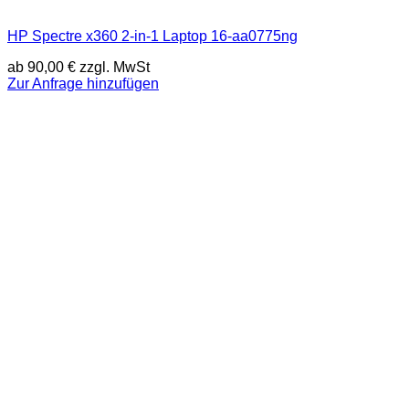
HP Spectre x360 2-in-1 Laptop 16-aa0775ng
ab
90,00
€
zzgl. MwSt
Zur Anfrage hinzufügen