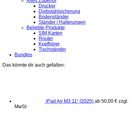
Alles Zubehör
Drucker
Diebstahlsicherung
Bodenständer
Ständer / Halterungen
Beliebte Produkte
SIM Karten
Router
Kopfhörer
Tischständer
Bundles
Das könnte dir auch gefallen:
iPad Air M3 11“ (2025)
ab
50,00
€
zzgl.
MwSt