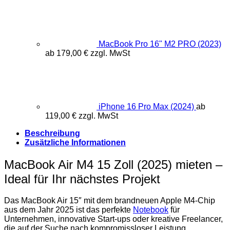
MacBook Pro 16" M2 PRO (2023)
ab
179,00
€
zzgl. MwSt
iPhone 16 Pro Max (2024)
ab
119,00
€
zzgl. MwSt
Beschreibung
Zusätzliche Informationen
MacBook Air M4 15 Zoll (2025) mieten –
Ideal für Ihr nächstes Projekt
Das MacBook Air 15″ mit dem brandneuen Apple M4-Chip
aus dem Jahr 2025 ist das perfekte
Notebook
für
Unternehmen, innovative Start-ups oder kreative Freelancer,
die auf der Suche nach kompromissloser Leistung,