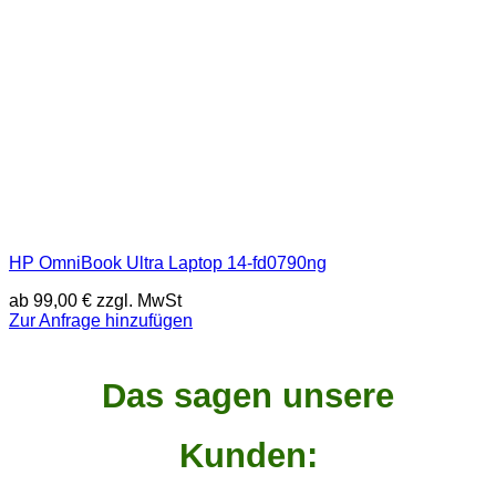
HP OmniBook Ultra Laptop 14-fd0790ng
ab
99,00
€
zzgl. MwSt
Zur Anfrage hinzufügen
Das sagen unsere
Kunden: