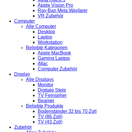
Apple Vision Pro
Ray-Ban Meta Wayfarer
VR Zubehör
Computer
Alle Computer
Desktop
Laptop
Workstation
Beliebte Kategorien
Apple MacBook
Gaming Laptop
iMac
Computer Zubehör
Display
Alle Displays
Monitor
Digitale Stele
TV Fernseher
Beamer
Beliebte Produkte
Bodenständer 32 bis 70 Zoll
TV (86 Zoll)
TV (43 Zoll)
Zubehör