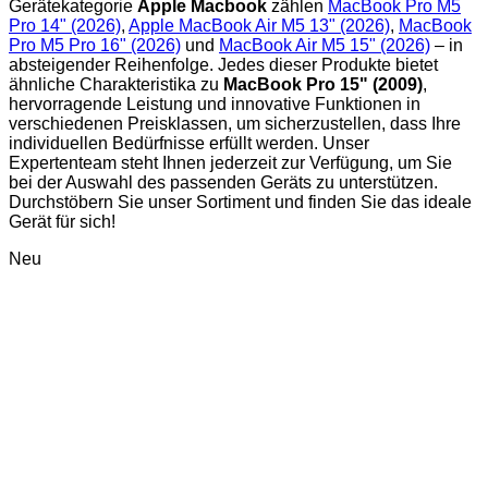
Gerätekategorie
Apple Macbook
zählen
MacBook Pro M5
Pro 14" (2026)
,
Apple MacBook Air M5 13" (2026)
,
MacBook
Pro M5 Pro 16" (2026)
und
MacBook Air M5 15" (2026)
– in
absteigender Reihenfolge. Jedes dieser Produkte bietet
ähnliche Charakteristika zu
MacBook Pro 15" (2009)
,
hervorragende Leistung und innovative Funktionen in
verschiedenen Preisklassen, um sicherzustellen, dass Ihre
individuellen Bedürfnisse erfüllt werden. Unser
Expertenteam steht Ihnen jederzeit zur Verfügung, um Sie
bei der Auswahl des passenden Geräts zu unterstützen.
Durchstöbern Sie unser Sortiment und finden Sie das ideale
Gerät für sich!
Neu