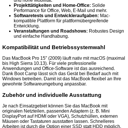
und hohe Mobilität.
Projekttätigkeiten und Home-Office:
Solide
Performance für Office, Web, E-Mail und mehr.
Softwaretests und Entwickleraufgaben:
Mac-
kompatible Plattform für plattformübergreifende
Entwicklung.
Veranstaltungen und Roadshows:
Robustes Design
und einfache Handhabung.
Kompatibilität und Betriebssystemwahl
Das MacBook Pro 15″ (2009) läuft nativ mit macOS (maximal
bis High Sierra 10.13). Für viele professionelle
Anwendungen und Office-Software ist das ausreichend.
Dank Boot Camp lässt sich das Gerät bei Bedarf auch mit
Windows betreiben. Damit ist das MacBook flexibel an Ihre
gewohnte Softwareumgebung anpassbar.
Zubehör und individuelle Ausstattung
Je nach Einsatzgebiet können Sie das MacBook mit
originalen Netzteilen, passenden Adaptern (z. B. Mini
DisplayPort auf HDMI oder VGA), Schutzhüllen, externen
Mäusen oder Tastaturen ausstatten lassen. Schnelleres
Arbeiten ist durch die Option einer SSD statt HDD möglich.