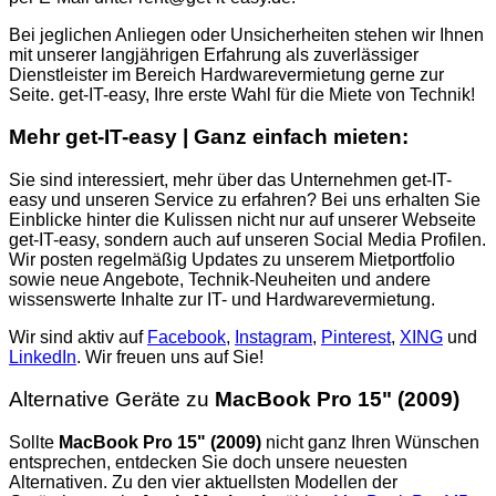
Bei jeglichen Anliegen oder Unsicherheiten stehen wir Ihnen
mit unserer langjährigen Erfahrung als zuverlässiger
Dienstleister im Bereich Hardwarevermietung gerne zur
Seite. get-IT-easy, Ihre erste Wahl für die Miete von Technik!
Mehr get-IT-easy | Ganz einfach mieten:
Sie sind interessiert, mehr über das Unternehmen get-IT-
easy und unseren Service zu erfahren? Bei uns erhalten Sie
Einblicke hinter die Kulissen nicht nur auf unserer Webseite
get-IT-easy, sondern auch auf unseren Social Media Profilen.
Wir posten regelmäßig Updates zu unserem Mietportfolio
sowie neue Angebote, Technik-Neuheiten und andere
wissenswerte Inhalte zur IT- und Hardwarevermietung.
Wir sind aktiv auf
Facebook
,
Instagram
,
Pinterest
,
XING
und
LinkedIn
. Wir freuen uns auf Sie!
Alternative Geräte zu
MacBook Pro 15" (2009)
Sollte
MacBook Pro 15" (2009)
nicht ganz Ihren Wünschen
entsprechen, entdecken Sie doch unsere neuesten
Alternativen. Zu den vier aktuellsten Modellen der