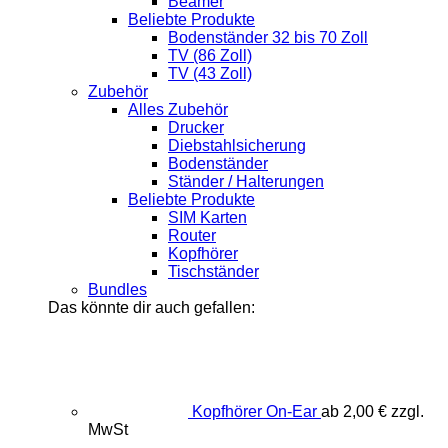
Beamer
Beliebte Produkte
Bodenständer 32 bis 70 Zoll
TV (86 Zoll)
TV (43 Zoll)
Zubehör
Alles Zubehör
Drucker
Diebstahlsicherung
Bodenständer
Ständer / Halterungen
Beliebte Produkte
SIM Karten
Router
Kopfhörer
Tischständer
Bundles
Das könnte dir auch gefallen:
Kopfhörer On-Ear
ab
2,00
€
zzgl.
MwSt