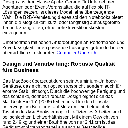
Design aus dem Hause Apple. Gerade für Unternehmen,
Agenturen oder Event-Veranstalter, die auf flexible IT-
Lösungen setzen, ist dieses Modell eine überzeugende
Wahl. Die B2B-Vermietung dieses soliden Notebooks bietet
Ihnen die Möglichkeit, kurz- oder langfristig auf ausgereifte
Technik zuzugreifen, ohne hohe Investitionskosten
einzugehen.
Unternehmen mit hohen Anforderungen an Performance und
Zuverlässigkeit finden passende Lösungen gebündelt in der
übersichtlich strukturierten
Computer-Übersicht
.
Design und Verarbeitung: Robuste Qualität
fürs Business
Das MacBook überzeugt durch sein Aluminium-Unibody-
Gehäuse, das nicht nur optisch anspricht, sondern auch für
enorme Stabilität sorgt. Durch die hochwertige Fertigung und
das schlanke, dennoch robuste Design eignet sich das
MacBook Pro 15″ (2009) leihen ideal für den Einsatz
unterwegs, im Büro oder auf Messen. Die beleuchtete
Tastatur des MacBooks ermöglicht effizientes Arbeiten auch
bei schlechten Lichtverhältnissen. Mit einem Gewicht von
rund 2,49 kg und einer Bauhöhe von nur 2,41 cm ist das
Gerät sowohl transportabel als auch äußerst solide.