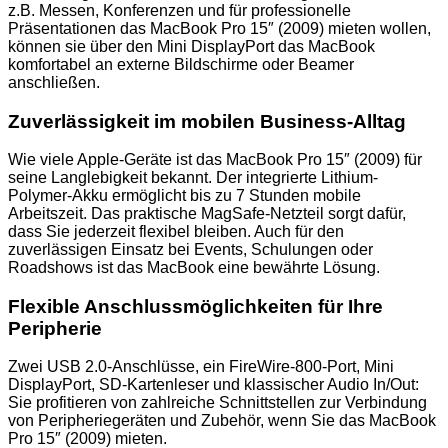
z.B. Messen, Konferenzen und für professionelle
Präsentationen das MacBook Pro 15″ (2009) mieten wollen,
können sie über den Mini DisplayPort das MacBook
komfortabel an externe Bildschirme oder Beamer
anschließen.
Zuverlässigkeit im mobilen Business-Alltag
Wie viele Apple-Geräte ist das MacBook Pro 15″ (2009) für
seine Langlebigkeit bekannt. Der integrierte Lithium-
Polymer-Akku ermöglicht bis zu 7 Stunden mobile
Arbeitszeit. Das praktische MagSafe-Netzteil sorgt dafür,
dass Sie jederzeit flexibel bleiben. Auch für den
zuverlässigen Einsatz bei Events, Schulungen oder
Roadshows ist das MacBook eine bewährte Lösung.
Flexible Anschlussmöglichkeiten für Ihre
Peripherie
Zwei USB 2.0-Anschlüsse, ein FireWire-800-Port, Mini
DisplayPort, SD-Kartenleser und klassischer Audio In/Out:
Sie profitieren von zahlreiche Schnittstellen zur Verbindung
von Peripheriegeräten und Zubehör, wenn Sie das MacBook
Pro 15″ (2009) mieten.