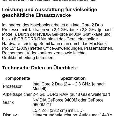
Leistung und Ausstattung für vielseitige
geschäftliche Einsatzzwecke
Im Inneren des Notebooks arbeitet ein Intel Core 2 Duo
Prozessor mit Taktraten von 2,4 GHz bis zu 2,8 GHz (je nach
Modell). Durch der NVIDIA GeForce 9400M Grafikkarte und
bis zu 8 GB DDR3-RAM bietet das Gerät eine solide
Hardware-Leistung. Somit kann man durch das MacBook
Pro 15″ (2009) mieten Office-Anwendungen, Präsentationen,
Recherchen, Videokonferenzen sowie leichte
Grafikbearbeitung betreiben.
Technische Daten im Überblick:
Komponente
Spezifikation
Intel Core 2 Duo (2,4 – 2,8 GHz, je nach
Prozessor
Modell)
Arbeitsspeicher
2-4 GB DDR3 RAM (auf 8 GB erweiterbar)
NVIDIA GeForce 9400M oder GeForce
Grafik
9600M GT
15,4 Zoll (39,2 cm) mit LED-
Display
Hintergrundbeleuchtung, Auflösung: 1440 x