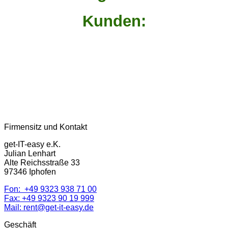
Kunden:
Firmensitz und Kontakt
get-IT-easy e.K.
Julian Lenhart
Alte Reichsstraße 33
97346 Iphofen
Fon:
+49 9323 938 71 00
Fax: +49 9323 90 19 999
Mail:
rent@get-it-easy.de
Geschäft