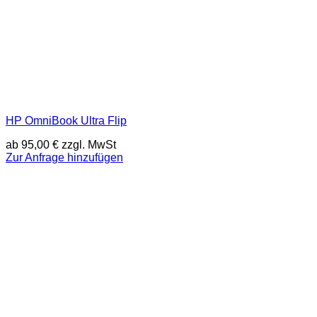
HP OmniBook Ultra Flip
ab
95,00
€
zzgl. MwSt
Zur Anfrage hinzufügen