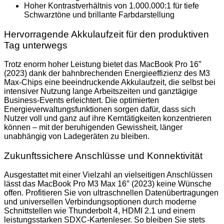
Hoher Kontrastverhältnis von 1.000.000:1 für tiefe
Schwarztöne und brillante Farbdarstellung
Hervorragende Akkulaufzeit für den produktiven
Tag unterwegs
Trotz enorm hoher Leistung bietet das MacBook Pro 16″
(2023) dank der bahnbrechenden Energieeffizienz des M3
Max-Chips eine beeindruckende Akkulaufzeit, die selbst bei
intensiver Nutzung lange Arbeitszeiten und ganztägige
Business-Events erleichtert. Die optimierten
Energieverwaltungsfunktionen sorgen dafür, dass sich
Nutzer voll und ganz auf ihre Kerntätigkeiten konzentrieren
können – mit der beruhigenden Gewissheit, länger
unabhängig von Ladegeräten zu bleiben.
Zukunftssichere Anschlüsse und Konnektivität
Ausgestattet mit einer Vielzahl an vielseitigen Anschlüssen
lässt das MacBook Pro M3 Max 16″ (2023) keine Wünsche
offen. Profitieren Sie von ultraschnellen Datenübertragungen
und universellen Verbindungsoptionen durch moderne
Schnittstellen wie Thunderbolt 4, HDMI 2.1 und einem
leistungsstarken SDXC-Kartenleser. So bleiben Sie stets