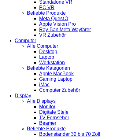
Standalone VR
PC VR
Beliebte Produkte
Meta Quest 3
Apple Vision Pro
Ray-Ban Meta Wayfarer
VR Zubehör
Computer
Alle Computer
Desktop
Laptop
Workstation
Beliebte Kategorien
Apple MacBook
Gaming Laptop
iMac
Computer Zubehör
Display
Alle Displays
Monitor
Digitale Stele
TV Fernseher
Beamer
Beliebte Produkte
Bodenständer 32 bis 70 Zoll