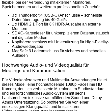
flexibel bei der Verbindung mit externen Monitoren,
Speichermedien und weiterem professionellen Zubehör.
3 x Thunderbolt 4 (USB-C) Anschlüsse – schnellste
Datenübertragung bis 40 Gbit/s
1 x HDMI 2.1 Port für 8K HDR-Ausgabe an externe
Monitore
SDXC-Kartenleser für unkomplizierten Datenaustausch
mit digitalen Medien
Kopfhöreranschluss mit Unterstützung für High-Fidelity-
Audiowiedergabe
MagSafe 3 Ladeanschluss für sicheres und schnelles
Aufladen
Hochwertige Audio- und Videoqualität für
Meetings und Kommunikation
Für Videokonferenzen und Multimedia-Anwendungen bietet
dieses Modell eine hochauflösende 1080p FaceTime HD
Kamera, deutlich verbesserte Mikrofone im Studiostandard
und ein fortschrittliches Audio-System mit sechs
Lautsprechern inklusive raumfüllenden Sound und Dolby
Atmos Unterstützung. So profitieren Sie von einer
erstklassigen Klangqualität und kristallklaren