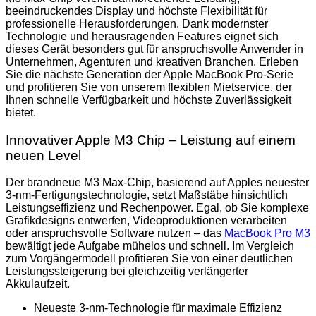
beeindruckendes Display und höchste Flexibilität für
professionelle Herausforderungen. Dank modernster
Technologie und herausragenden Features eignet sich
dieses Gerät besonders gut für anspruchsvolle Anwender in
Unternehmen, Agenturen und kreativen Branchen. Erleben
Sie die nächste Generation der Apple MacBook Pro-Serie
und profitieren Sie von unserem flexiblen Mietservice, der
Ihnen schnelle Verfügbarkeit und höchste Zuverlässigkeit
bietet.
Innovativer Apple M3 Chip – Leistung auf einem
neuen Level
Der brandneue M3 Max-Chip, basierend auf Apples neuester
3-nm-Fertigungstechnologie, setzt Maßstäbe hinsichtlich
Leistungseffizienz und Rechenpower. Egal, ob Sie komplexe
Grafikdesigns entwerfen, Videoproduktionen verarbeiten
oder anspruchsvolle Software nutzen – das
MacBook Pro M3
bewältigt jede Aufgabe mühelos und schnell. Im Vergleich
zum Vorgängermodell profitieren Sie von einer deutlichen
Leistungssteigerung bei gleichzeitig verlängerter
Akkulaufzeit.
Neueste 3-nm-Technologie für maximale Effizienz