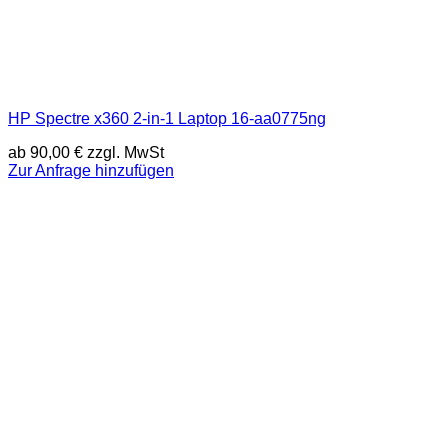
HP Spectre x360 2-in-1 Laptop 16-aa0775ng
ab
90,00
€
zzgl. MwSt
Zur Anfrage hinzufügen