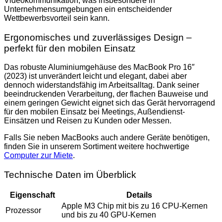
Videokommunikation, was insbesondere in
Unternehmensumgebungen ein entscheidender
Wettbewerbsvorteil sein kann.
Ergonomisches und zuverlässiges Design –
perfekt für den mobilen Einsatz
Das robuste Aluminiumgehäuse des MacBook Pro 16″
(2023) ist unverändert leicht und elegant, dabei aber
dennoch widerstandsfähig im Arbeitsalltag. Dank seiner
beeindruckenden Verarbeitung, der flachen Bauweise und
einem geringen Gewicht eignet sich das Gerät hervorragend
für den mobilen Einsatz bei Meetings, Außendienst-
Einsätzen und Reisen zu Kunden oder Messen.
Falls Sie neben MacBooks auch andere Geräte benötigen,
finden Sie in unserem Sortiment weitere hochwertige
Computer zur Miete
.
Technische Daten im Überblick
Eigenschaft
Details
Apple M3 Chip mit bis zu 16 CPU-Kernen
Prozessor
und bis zu 40 GPU-Kernen