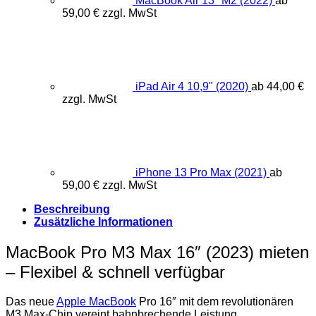
MacBook Air 13" M2 (2022)
ab
59,00
€
zzgl. MwSt
iPad Air 4 10,9" (2020)
ab
44,00
€
zzgl. MwSt
iPhone 13 Pro Max (2021)
ab
59,00
€
zzgl. MwSt
Beschreibung
Zusätzliche Informationen
MacBook Pro M3 Max 16″ (2023) mieten
– Flexibel & schnell verfügbar
Das neue
Apple MacBook
Pro 16″ mit dem revolutionären
M3 Max-Chip vereint bahnbrechende Leistung,