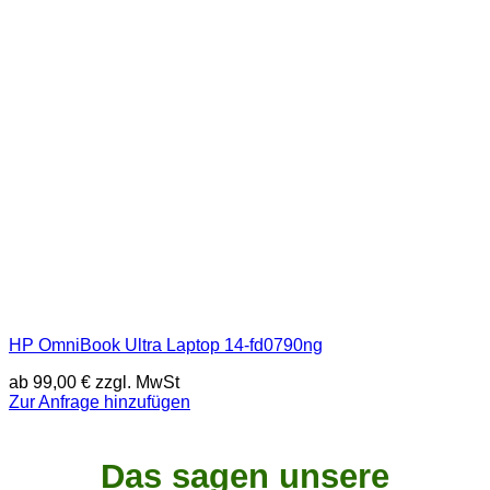
HP OmniBook Ultra Laptop 14-fd0790ng
ab
99,00
€
zzgl. MwSt
Zur Anfrage hinzufügen
Das sagen unsere