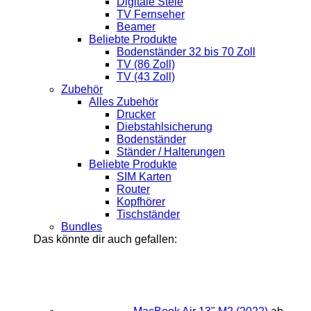
Digitale Stele
TV Fernseher
Beamer
Beliebte Produkte
Bodenständer 32 bis 70 Zoll
TV (86 Zoll)
TV (43 Zoll)
Zubehör
Alles Zubehör
Drucker
Diebstahlsicherung
Bodenständer
Ständer / Halterungen
Beliebte Produkte
SIM Karten
Router
Kopfhörer
Tischständer
Bundles
Das könnte dir auch gefallen: