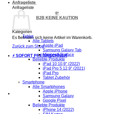
Anfrageliste
Anfrageliste
💸
B2B KEINE KAUTION
Kategorien
Tablet
Es befinden sich keine Artikel im Warenkorb.
Alle Tablets
Apple iPad
Zurück zum Shop
Samsung Galaxy Tab
Microsoft Surface
⚡ SOFORT PREISRECHNER
Beliebte Produkte
iPad 10 10,9″ (2022)
iPad Pro 5 12,9″ (2021)
iPad Pro
Tablet Zubehör
Smartphone
Alle Smartphones
Apple iPhone
Samsung Galaxy
Google Pixel
Beliebte Produkte
iPhone 14 (2022)