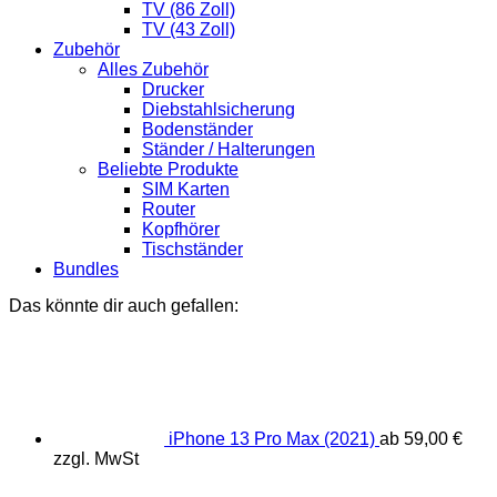
TV (86 Zoll)
TV (43 Zoll)
Zubehör
Alles Zubehör
Drucker
Diebstahlsicherung
Bodenständer
Ständer / Halterungen
Beliebte Produkte
SIM Karten
Router
Kopfhörer
Tischständer
Bundles
Das könnte dir auch gefallen:
iPhone 13 Pro Max (2021)
ab
59,00
€
zzgl. MwSt