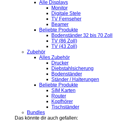
Alle Displays
Monitor
Digitale Stele
TV Fernseher
Beamer
Beliebte Produkte
Bodenständer 32 bis 70 Zoll
TV (86 Zoll)
TV (43 Zoll)
Zubehör
Alles Zubehör
Drucker
Diebstahlsicherung
Bodenständer
Ständer / Halterungen
Beliebte Produkte
SIM Karten
Router
Kopfhörer
Tischständer
Bundles
Das könnte dir auch gefallen: