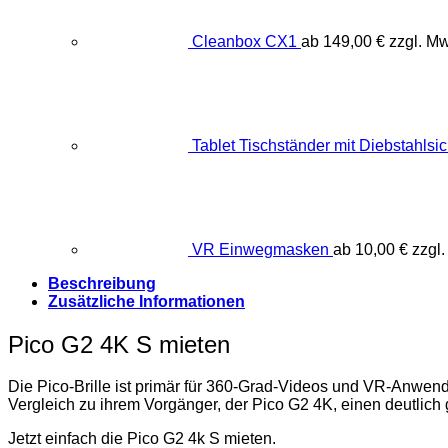
Cleanbox CX1
ab
149,00
€
zzgl. M
Tablet Tischständer mit Diebstahlsi
VR Einwegmasken
ab
10,00
€
zzgl
Beschreibung
Zusätzliche Informationen
Pico G2 4K S mieten
Die Pico-Brille ist primär für 360-Grad-Videos und VR-Anwendu
Vergleich zu ihrem Vorgänger, der Pico G2 4K, einen deutlic
Jetzt einfach die Pico G2 4k S mieten.