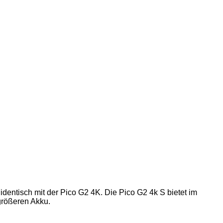
identisch mit der Pico G2 4K. Die Pico G2 4k S bietet im
größeren Akku.