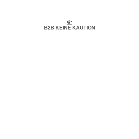
💸
B2B KEINE KAUTION