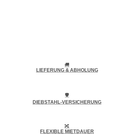
🚚
LIEFERUNG & ABHOLUNG
🛡️
DIEBSTAHL-VERSICHERUNG
🔀
FLEXIBLE MIETDAUER