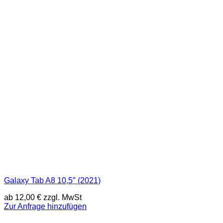
Galaxy Tab A8 10,5″ (2021)
ab
12,00
€
zzgl. MwSt
Zur Anfrage hinzufügen