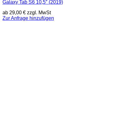
Galaxy Tab S6 10,5″ (2019)
ab
29,00
€
zzgl. MwSt
Zur Anfrage hinzufügen