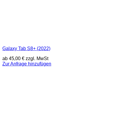
Galaxy Tab S8+ (2022)
ab
45,00
€
zzgl. MwSt
Zur Anfrage hinzufügen