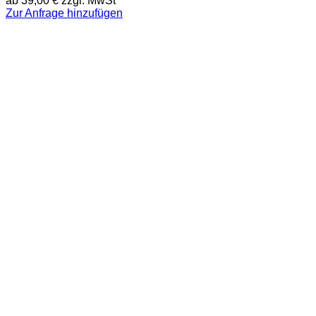
ab
39,00
€
zzgl. MwSt
Zur Anfrage hinzufügen