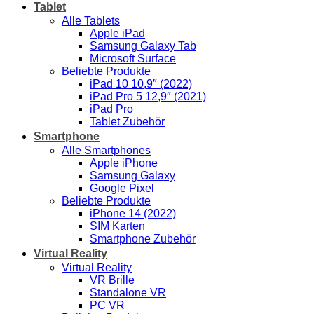
Tablet
Alle Tablets
Apple iPad
Samsung Galaxy Tab
Microsoft Surface
Beliebte Produkte
iPad 10 10,9″ (2022)
iPad Pro 5 12,9″ (2021)
iPad Pro
Tablet Zubehör
Smartphone
Alle Smartphones
Apple iPhone
Samsung Galaxy
Google Pixel
Beliebte Produkte
iPhone 14 (2022)
SIM Karten
Smartphone Zubehör
Virtual Reality
Virtual Reality
VR Brille
Standalone VR
PC VR