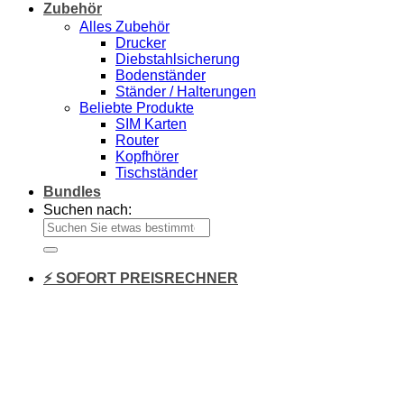
Zubehör
Alles Zubehör
Drucker
Diebstahlsicherung
Bodenständer
Ständer / Halterungen
Beliebte Produkte
SIM Karten
Router
Kopfhörer
Tischständer
Bundles
Suchen nach:
⚡ SOFORT PREISRECHNER