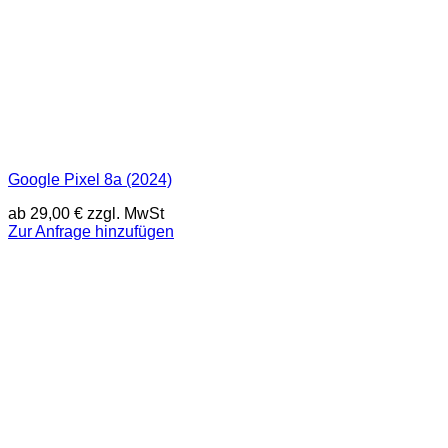
Google Pixel 8a (2024)
ab
29,00
€
zzgl. MwSt
Zur Anfrage hinzufügen