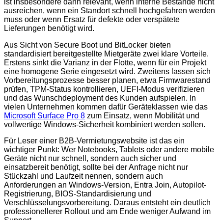
ist insbesondere dann relevant, wenn interne Bestände nicht
ausreichen, wenn ein Standort schnell hochgefahren werden
muss oder wenn Ersatz für defekte oder verspätete
Lieferungen benötigt wird.
Aus Sicht von Secure Boot und BitLocker bieten
standardisiert bereitgestellte Mietgeräte zwei klare Vorteile.
Erstens sinkt die Varianz in der Flotte, wenn für ein Projekt
eine homogene Serie eingesetzt wird. Zweitens lassen sich
Vorbereitungsprozesse besser planen, etwa Firmwarestand
prüfen, TPM-Status kontrollieren, UEFI-Modus verifizieren
und das Wunschdeployment des Kunden aufspielen. In
vielen Unternehmen kommen dafür Geräteklassen wie das
Microsoft Surface Pro 8
zum Einsatz, wenn Mobilität und
vollwertige Windows-Sicherheit kombiniert werden sollen.
Für Leser einer B2B-Vermietungswebsite ist das ein
wichtiger Punkt: Wer Notebooks, Tablets oder andere mobile
Geräte nicht nur schnell, sondern auch sicher und
einsatzbereit benötigt, sollte bei der Anfrage nicht nur
Stückzahl und Laufzeit nennen, sondern auch
Anforderungen an Windows-Version, Entra Join, Autopilot-
Registrierung, BIOS-Standardisierung und
Verschlüsselungsvorbereitung. Daraus entsteht ein deutlich
professionellerer Rollout und am Ende weniger Aufwand im