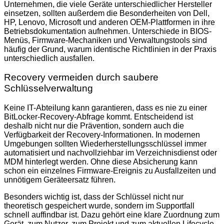
Unternehmen, die viele Geräte unterschiedlicher Hersteller
einsetzen, sollten außerdem die Besonderheiten von Dell,
HP, Lenovo, Microsoft und anderen OEM-Plattformen in ihre
Betriebsdokumentation aufnehmen. Unterschiede in BIOS-
Menüs, Firmware-Mechaniken und Verwaltungstools sind
häufig der Grund, warum identische Richtlinien in der Praxis
unterschiedlich ausfallen.
Recovery vermeiden durch saubere
Schlüsselverwaltung
Keine IT-Abteilung kann garantieren, dass es nie zu einer
BitLocker-Recovery-Abfrage kommt. Entscheidend ist
deshalb nicht nur die Prävention, sondern auch die
Verfügbarkeit der Recovery-Informationen. In modernen
Umgebungen sollten Wiederherstellungsschlüssel immer
automatisiert und nachvollziehbar im Verzeichnisdienst oder
MDM hinterlegt werden. Ohne diese Absicherung kann
schon ein einzelnes Firmware-Ereignis zu Ausfallzeiten und
unnötigem Geräteersatz führen.
Besonders wichtig ist, dass der Schlüssel nicht nur
theoretisch gespeichert wurde, sondern im Supportfall
schnell auffindbar ist. Dazu gehört eine klare Zuordnung zum
Gerät, zum Nutzer, zum Projekt und zum aktuellen Lifecycle-