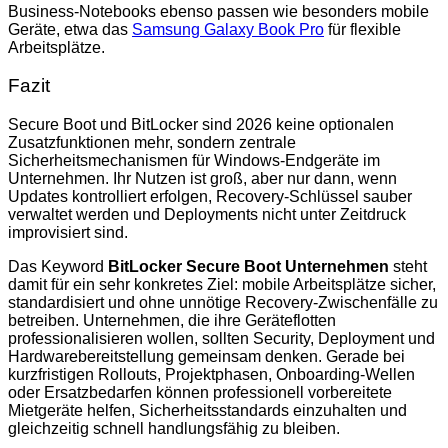
Business-Notebooks ebenso passen wie besonders mobile
Geräte, etwa das
Samsung Galaxy Book Pro
für flexible
Arbeitsplätze.
Fazit
Secure Boot und BitLocker sind 2026 keine optionalen
Zusatzfunktionen mehr, sondern zentrale
Sicherheitsmechanismen für Windows-Endgeräte im
Unternehmen. Ihr Nutzen ist groß, aber nur dann, wenn
Updates kontrolliert erfolgen, Recovery-Schlüssel sauber
verwaltet werden und Deployments nicht unter Zeitdruck
improvisiert sind.
Das Keyword
BitLocker Secure Boot Unternehmen
steht
damit für ein sehr konkretes Ziel: mobile Arbeitsplätze sicher,
standardisiert und ohne unnötige Recovery-Zwischenfälle zu
betreiben. Unternehmen, die ihre Geräteflotten
professionalisieren wollen, sollten Security, Deployment und
Hardwarebereitstellung gemeinsam denken. Gerade bei
kurzfristigen Rollouts, Projektphasen, Onboarding-Wellen
oder Ersatzbedarfen können professionell vorbereitete
Mietgeräte helfen, Sicherheitsstandards einzuhalten und
gleichzeitig schnell handlungsfähig zu bleiben.