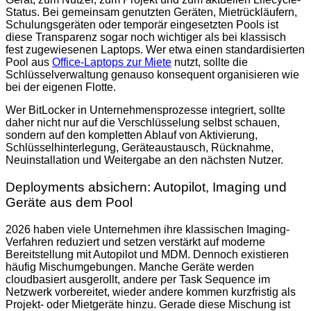
Status. Bei gemeinsam genutzten Geräten, Mietrückläufern,
Schulungsgeräten oder temporär eingesetzten Pools ist
diese Transparenz sogar noch wichtiger als bei klassisch
fest zugewiesenen Laptops. Wer etwa einen standardisierten
Pool aus
Office-Laptops zur Miete
nutzt, sollte die
Schlüsselverwaltung genauso konsequent organisieren wie
bei der eigenen Flotte.
Wer BitLocker in Unternehmensprozesse integriert, sollte
daher nicht nur auf die Verschlüsselung selbst schauen,
sondern auf den kompletten Ablauf von Aktivierung,
Schlüsselhinterlegung, Geräteaustausch, Rücknahme,
Neuinstallation und Weitergabe an den nächsten Nutzer.
Deployments absichern: Autopilot, Imaging und
Geräte aus dem Pool
2026 haben viele Unternehmen ihre klassischen Imaging-
Verfahren reduziert und setzen verstärkt auf moderne
Bereitstellung mit Autopilot und MDM. Dennoch existieren
häufig Mischumgebungen. Manche Geräte werden
cloudbasiert ausgerollt, andere per Task Sequence im
Netzwerk vorbereitet, wieder andere kommen kurzfristig als
Projekt- oder Mietgeräte hinzu. Gerade diese Mischung ist