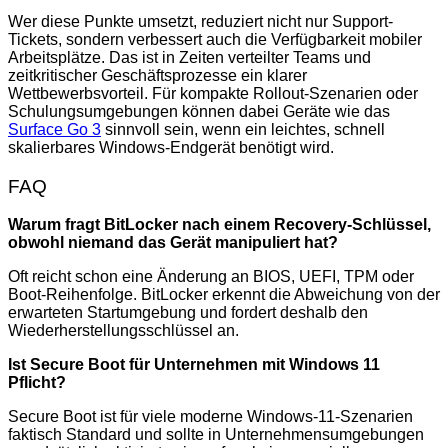
Wer diese Punkte umsetzt, reduziert nicht nur Support-
Tickets, sondern verbessert auch die Verfügbarkeit mobiler
Arbeitsplätze. Das ist in Zeiten verteilter Teams und
zeitkritischer Geschäftsprozesse ein klarer
Wettbewerbsvorteil. Für kompakte Rollout-Szenarien oder
Schulungsumgebungen können dabei Geräte wie das
Surface Go 3
sinnvoll sein, wenn ein leichtes, schnell
skalierbares Windows-Endgerät benötigt wird.
FAQ
Warum fragt BitLocker nach einem Recovery-Schlüssel,
obwohl niemand das Gerät manipuliert hat?
Oft reicht schon eine Änderung an BIOS, UEFI, TPM oder
Boot-Reihenfolge. BitLocker erkennt die Abweichung von der
erwarteten Startumgebung und fordert deshalb den
Wiederherstellungsschlüssel an.
Ist Secure Boot für Unternehmen mit Windows 11
Pflicht?
Secure Boot ist für viele moderne Windows-11-Szenarien
faktisch Standard und sollte in Unternehmensumgebungen