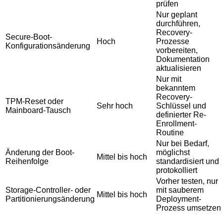
prüfen
Nur geplant
durchführen,
Recovery-
Secure-Boot-
Hoch
Prozesse
Konfigurationsänderung
vorbereiten,
Dokumentation
aktualisieren
Nur mit
bekanntem
Recovery-
TPM-Reset oder
Sehr hoch
Schlüssel und
Mainboard-Tausch
definierter Re-
Enrollment-
Routine
Nur bei Bedarf,
Änderung der Boot-
möglichst
Mittel bis hoch
Reihenfolge
standardisiert und
protokolliert
Vorher testen, nur
Storage-Controller- oder
mit sauberem
Mittel bis hoch
Partitionierungsänderung
Deployment-
Prozess umsetzen