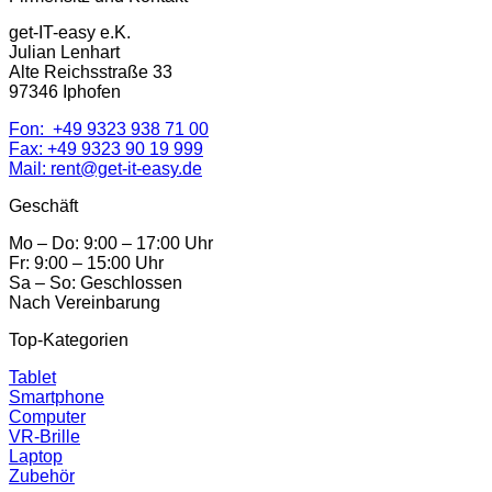
get-IT-easy e.K.
Julian Lenhart
Alte Reichsstraße 33
97346 Iphofen
Fon:
+49 9323 938 71 00
Fax: +49 9323 90 19 999
Mail:
rent@get-it-easy.de
Geschäft
Mo – Do: 9:00 – 17:00 Uhr
Fr: 9:00 – 15:00 Uhr
Sa – So: Geschlossen
Nach Vereinbarung
Top-Kategorien
Tablet
Smartphone
Computer
VR-Brille
Laptop
Zubehör