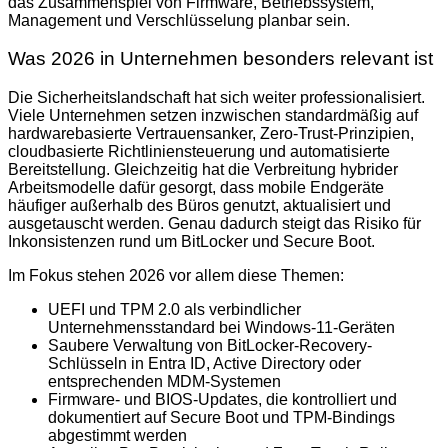
das Zusammenspiel von Firmware, Betriebssystem,
Management und Verschlüsselung planbar sein.
Was 2026 in Unternehmen besonders relevant ist
Die Sicherheitslandschaft hat sich weiter professionalisiert.
Viele Unternehmen setzen inzwischen standardmäßig auf
hardwarebasierte Vertrauensanker, Zero-Trust-Prinzipien,
cloudbasierte Richtliniensteuerung und automatisierte
Bereitstellung. Gleichzeitig hat die Verbreitung hybrider
Arbeitsmodelle dafür gesorgt, dass mobile Endgeräte
häufiger außerhalb des Büros genutzt, aktualisiert und
ausgetauscht werden. Genau dadurch steigt das Risiko für
Inkonsistenzen rund um BitLocker und Secure Boot.
Im Fokus stehen 2026 vor allem diese Themen:
UEFI und TPM 2.0 als verbindlicher
Unternehmensstandard bei Windows-11-Geräten
Saubere Verwaltung von BitLocker-Recovery-
Schlüsseln in Entra ID, Active Directory oder
entsprechenden MDM-Systemen
Firmware- und BIOS-Updates, die kontrolliert und
dokumentiert auf Secure Boot und TPM-Bindings
abgestimmt werden