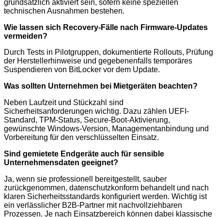
grundsätzlich aktiviert sein, sofern keine speziellen
technischen Ausnahmen bestehen.
Wie lassen sich Recovery-Fälle nach Firmware-Updates
vermeiden?
Durch Tests in Pilotgruppen, dokumentierte Rollouts, Prüfung
der Herstellerhinweise und gegebenenfalls temporäres
Suspendieren von BitLocker vor dem Update.
Was sollten Unternehmen bei Mietgeräten beachten?
Neben Laufzeit und Stückzahl sind
Sicherheitsanforderungen wichtig. Dazu zählen UEFI-
Standard, TPM-Status, Secure-Boot-Aktivierung,
gewünschte Windows-Version, Managementanbindung und
Vorbereitung für den verschlüsselten Einsatz.
Sind gemietete Endgeräte auch für sensible
Unternehmensdaten geeignet?
Ja, wenn sie professionell bereitgestellt, sauber
zurückgenommen, datenschutzkonform behandelt und nach
klaren Sicherheitsstandards konfiguriert werden. Wichtig ist
ein verlässlicher B2B-Partner mit nachvollziehbaren
Prozessen. Je nach Einsatzbereich können dabei klassische