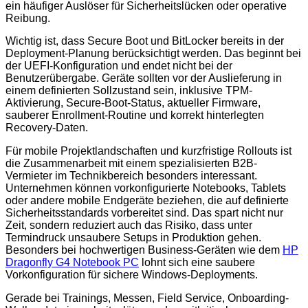
ein häufiger Auslöser für Sicherheitslücken oder operative
Reibung.
Wichtig ist, dass Secure Boot und BitLocker bereits in der
Deployment-Planung berücksichtigt werden. Das beginnt bei
der UEFI-Konfiguration und endet nicht bei der
Benutzerübergabe. Geräte sollten vor der Auslieferung in
einem definierten Sollzustand sein, inklusive TPM-
Aktivierung, Secure-Boot-Status, aktueller Firmware,
sauberer Enrollment-Routine und korrekt hinterlegten
Recovery-Daten.
Für mobile Projektlandschaften und kurzfristige Rollouts ist
die Zusammenarbeit mit einem spezialisierten B2B-
Vermieter im Technikbereich besonders interessant.
Unternehmen können vorkonfigurierte Notebooks, Tablets
oder andere mobile Endgeräte beziehen, die auf definierte
Sicherheitsstandards vorbereitet sind. Das spart nicht nur
Zeit, sondern reduziert auch das Risiko, dass unter
Termindruck unsaubere Setups in Produktion gehen.
Besonders bei hochwertigen Business-Geräten wie dem
HP
Dragonfly G4 Notebook PC
lohnt sich eine saubere
Vorkonfiguration für sichere Windows-Deployments.
Gerade bei Trainings, Messen, Field Service, Onboarding-