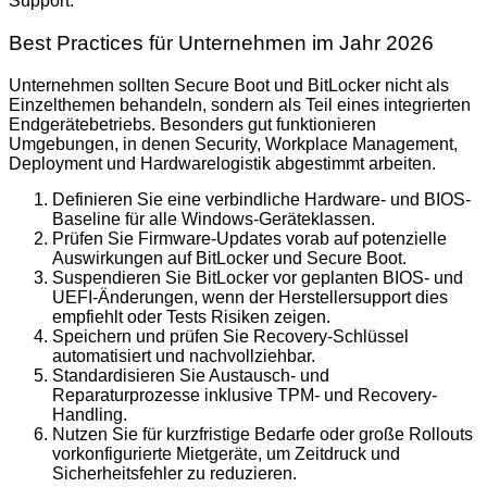
Support.
Best Practices für Unternehmen im Jahr 2026
Unternehmen sollten Secure Boot und BitLocker nicht als
Einzelthemen behandeln, sondern als Teil eines integrierten
Endgerätebetriebs. Besonders gut funktionieren
Umgebungen, in denen Security, Workplace Management,
Deployment und Hardwarelogistik abgestimmt arbeiten.
Definieren Sie eine verbindliche Hardware- und BIOS-
Baseline für alle Windows-Geräteklassen.
Prüfen Sie Firmware-Updates vorab auf potenzielle
Auswirkungen auf BitLocker und Secure Boot.
Suspendieren Sie BitLocker vor geplanten BIOS- und
UEFI-Änderungen, wenn der Herstellersupport dies
empfiehlt oder Tests Risiken zeigen.
Speichern und prüfen Sie Recovery-Schlüssel
automatisiert und nachvollziehbar.
Standardisieren Sie Austausch- und
Reparaturprozesse inklusive TPM- und Recovery-
Handling.
Nutzen Sie für kurzfristige Bedarfe oder große Rollouts
vorkonfigurierte Mietgeräte, um Zeitdruck und
Sicherheitsfehler zu reduzieren.