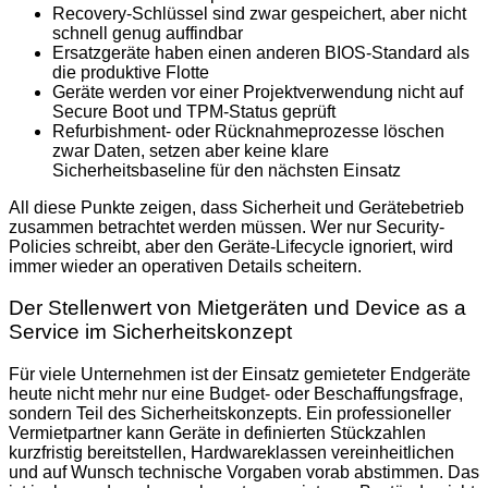
Recovery-Schlüssel sind zwar gespeichert, aber nicht
schnell genug auffindbar
Ersatzgeräte haben einen anderen BIOS-Standard als
die produktive Flotte
Geräte werden vor einer Projektverwendung nicht auf
Secure Boot und TPM-Status geprüft
Refurbishment- oder Rücknahmeprozesse löschen
zwar Daten, setzen aber keine klare
Sicherheitsbaseline für den nächsten Einsatz
All diese Punkte zeigen, dass Sicherheit und Gerätebetrieb
zusammen betrachtet werden müssen. Wer nur Security-
Policies schreibt, aber den Geräte-Lifecycle ignoriert, wird
immer wieder an operativen Details scheitern.
Der Stellenwert von Mietgeräten und Device as a
Service im Sicherheitskonzept
Für viele Unternehmen ist der Einsatz gemieteter Endgeräte
heute nicht mehr nur eine Budget- oder Beschaffungsfrage,
sondern Teil des Sicherheitskonzepts. Ein professioneller
Vermietpartner kann Geräte in definierten Stückzahlen
kurzfristig bereitstellen, Hardwareklassen vereinheitlichen
und auf Wunsch technische Vorgaben vorab abstimmen. Das