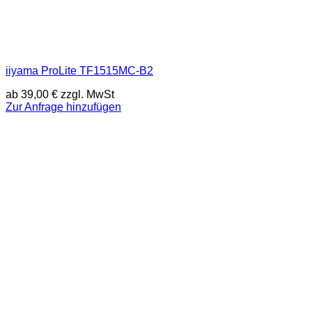
iiyama ProLite TF1515MC-B2
ab
39,00
€
zzgl. MwSt
Zur Anfrage hinzufügen