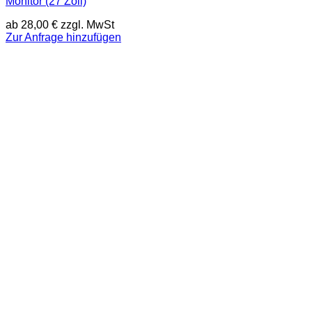
Monitor (27 Zoll)
ab
28,00
€
zzgl. MwSt
Zur Anfrage hinzufügen