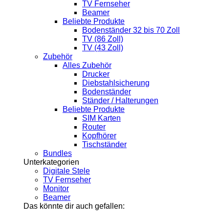
TV Fernseher
Beamer
Beliebte Produkte
Bodenständer 32 bis 70 Zoll
TV (86 Zoll)
TV (43 Zoll)
Zubehör
Alles Zubehör
Drucker
Diebstahlsicherung
Bodenständer
Ständer / Halterungen
Beliebte Produkte
SIM Karten
Router
Kopfhörer
Tischständer
Bundles
Unterkategorien
Digitale Stele
TV Fernseher
Monitor
Beamer
Das könnte dir auch gefallen: