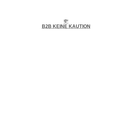
💸
B2B KEINE KAUTION