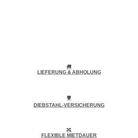
🚚
LIEFERUNG & ABHOLUNG
🛡️
DIEBSTAHL-VERSICHERUNG
🔀
FLEXIBLE MIETDAUER