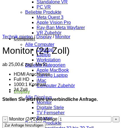
Standalone VR
PC VR
Beliebte Produkte
Meta Quest 3
Apple Vision Pro
Ray-Ban Meta Wayfarer
VR Zubehör
Technik mieten
/
Display
/
Monitor
Computer
Alle Computer
Monitor (24 Zoll)
Desktop
Laptop
Workstation
ab
25,00
€
zzgl. MwSt
Beliebte Kategorien
Apple MacBook
HDMI Anschlüsse
Gaming Laptop
Full HD
iMac
1000:1 Kontrast
Computer Zubehör
24 Zoll
Display
Alle Displays
Stellen Sie jetzt Ihre unverbindliche Anfrage.
Monitor
Digitale Stele
TV Fernseher
Beamer
Monitor (24 Zoll) Menge
Beliebte Produkte
Zur Anfrage hinzufügen