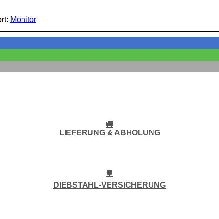
rt:
Monitor
🚚
LIEFERUNG & ABHOLUNG
🛡️
DIEBSTAHL-VERSICHERUNG