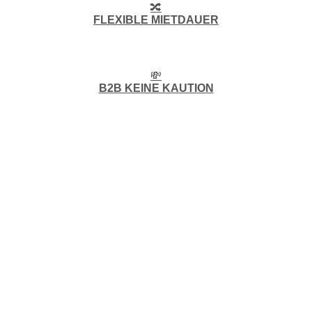
🔀
FLEXIBLE MIETDAUER
💸
B2B KEINE KAUTION