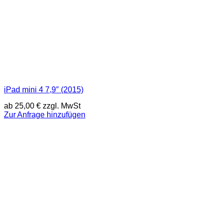
iPad mini 4 7,9″ (2015)
ab
25,00
€
zzgl. MwSt
Zur Anfrage hinzufügen