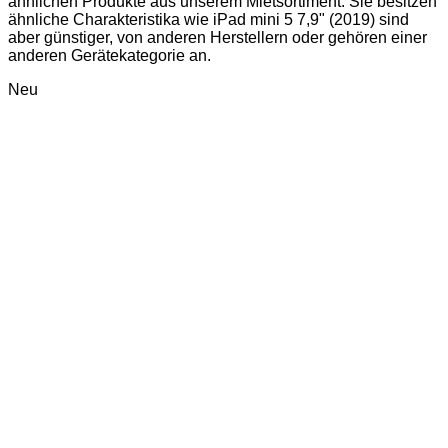
ähnlichen Produkte aus unserem Mietsortiment. Sie besitzen
ähnliche Charakteristika wie iPad mini 5 7,9" (2019) sind
aber günstiger, von anderen Herstellern oder gehören einer
anderen Gerätekategorie an.
Neu