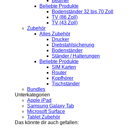
Beamer
Beliebte Produkte
Bodenständer 32 bis 70 Zoll
TV (86 Zoll)
TV (43 Zoll)
Zubehör
Alles Zubehör
Drucker
Diebstahlsicherung
Bodenständer
Ständer / Halterungen
Beliebte Produkte
SIM Karten
Router
Kopfhörer
Tischständer
Bundles
Unterkategorien
Apple iPad
Samsung Galaxy Tab
Microsoft Surface
Tablet Zubehör
Das könnte dir auch gefallen: