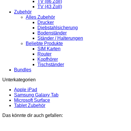
TV (86 Zoll)
TV (43 Zoll)
Zubehör
Alles Zubehör
Drucker
Diebstahlsicherung
Bodenständer
Ständer / Halterungen
Beliebte Produkte
SIM Karten
Router
Kopfhörer
Tischständer
Bundles
Unterkategorien
Apple iPad
Samsung Galaxy Tab
Microsoft Surface
Tablet Zubehör
Das könnte dir auch gefallen: