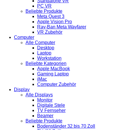
Standalone VR
PC VR
Beliebte Produkte
Meta Quest 3
Apple Vision Pro
Ray-Ban Meta Wayfarer
VR Zubehör
Computer
Alle Computer
Desktop
Laptop
Workstation
Beliebte Kategorien
Apple MacBook
Gaming Laptop
iMac
Computer Zubehör
Display
Alle Displays
Monitor
Digitale Stele
TV Fernseher
Beamer
Beliebte Produkte
Bodenständer 32 bis 70 Zoll