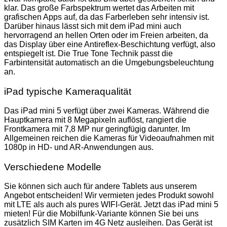
klar. Das große Farbspektrum wertet das Arbeiten mit
grafischen Apps auf, da das Farberleben sehr intensiv ist.
Darüber hinaus lässt sich mit dem iPad mini auch
hervorragend an hellen Orten oder im Freien arbeiten, da
das Display über eine Antireflex-Beschichtung verfügt, also
entspiegelt ist. Die True Tone Technik passt die
Farbintensität automatisch an die Umgebungsbeleuchtung
an.
iPad typische Kameraqualität
Das iPad mini 5 verfügt über zwei Kameras. Während die
Hauptkamera mit 8 Megapixeln auflöst, rangiert die
Frontkamera mit 7,8 MP nur geringfügig darunter. Im
Allgemeinen reichen die Kameras für Videoaufnahmen mit
1080p in HD- und AR-Anwendungen aus.
Verschiedene Modelle
Sie können sich auch für andere Tablets aus unserem
Angebot entscheiden! Wir vermieten jedes Produkt sowohl
mit LTE als auch als pures WIFI-Gerät. Jetzt das iPad mini 5
mieten! Für die Mobilfunk-Variante können Sie bei uns
zusätzlich SIM Karten im 4G Netz ausleihen. Das Gerät ist