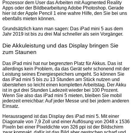
Prozessor dem User das Arbeiten mit Augmented Reality
Apps oder der Bildbearbeitung Adobe Photoshop. Gerade
hier ist der Apple Pencil 1 eine wahre Hilfe, den Sie bei uns
ebenfalls mieten können.
Grundsätzlich kann man sagen: Das iPad mini 5 aus dem
Jahr 2019 ist bis zu drei Mal schneller als sein Vorgänger.
Die Akkuleistung und das Display bringen Sie
zum Staunen
Das iPad mini hat nur begrenzten Platz für Akkus. Das ist
allerdings kein Problem, da das Gerät sehr schonend mit der
Leistung seines Energiespeichers umgeht. So können Sie
das iPad mini 5 bis zu 13 Stunden am Stück nutzen und
überstehen so leicht einen kompletten Arbeitstag. Der Akku
ist in gut drei Stunden Ladezeit wieder bei 100 Prozent.
Wenn Sie also das iPad mini 5 mieten, bleiben Sie mobil
jederzeit erreichbar: Auf jeder Messe und bei jedem anderen
Einsatz.
Herausragend ist das Display des iPad mini 5. Mit einer
Diagonale von 7,9 Zoll und einer Auflösung von 2048 x 1536
Pixeln bei einer Pixeldichte von 326 ppi ist der Bildschirm
zwar kompakt, dafür ist das Bild aber gestochen scharf und