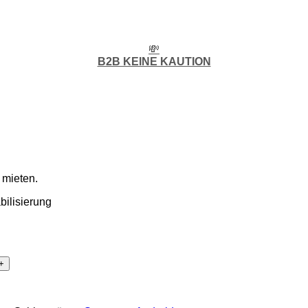
💸
B2B KEINE KAUTION
 mieten.
bilisierung