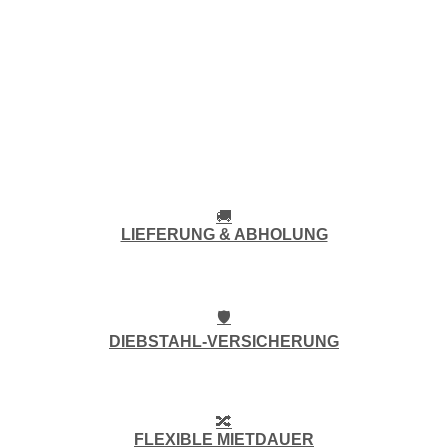
🚚
LIEFERUNG & ABHOLUNG
🛡️
DIEBSTAHL-VERSICHERUNG
🔀
FLEXIBLE MIETDAUER