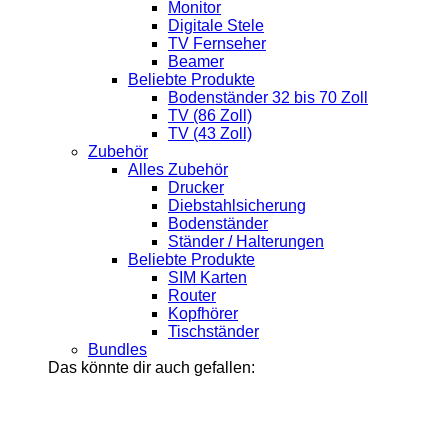
Monitor
Digitale Stele
TV Fernseher
Beamer
Beliebte Produkte
Bodenständer 32 bis 70 Zoll
TV (86 Zoll)
TV (43 Zoll)
Zubehör
Alles Zubehör
Drucker
Diebstahlsicherung
Bodenständer
Ständer / Halterungen
Beliebte Produkte
SIM Karten
Router
Kopfhörer
Tischständer
Bundles
Das könnte dir auch gefallen: