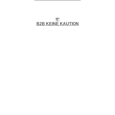
💸
B2B KEINE KAUTION