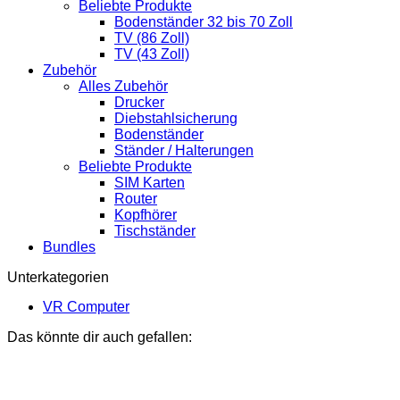
Beliebte Produkte
Bodenständer 32 bis 70 Zoll
TV (86 Zoll)
TV (43 Zoll)
Zubehör
Alles Zubehör
Drucker
Diebstahlsicherung
Bodenständer
Ständer / Halterungen
Beliebte Produkte
SIM Karten
Router
Kopfhörer
Tischständer
Bundles
Unterkategorien
VR Computer
Das könnte dir auch gefallen: