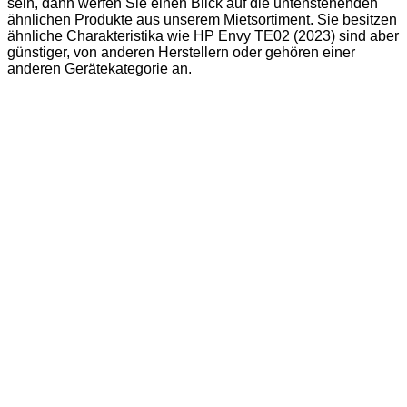
sein, dann werfen Sie einen Blick auf die untenstehenden
ähnlichen Produkte aus unserem Mietsortiment. Sie besitzen
ähnliche Charakteristika wie HP Envy TE02 (2023) sind aber
günstiger, von anderen Herstellern oder gehören einer
anderen Gerätekategorie an.