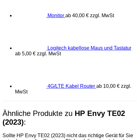
Monitor
ab
40,00
€
zzgl. MwSt
Logitech kabellose Maus und Tastatur
ab
5,00
€
zzgl. MwSt
4G/LTE Kabel Router
ab
10,00
€
zzgl.
MwSt
Ähnliche Produkte zu
HP Envy TE02
(2023)
:
Sollte HP Envy TE02 (2023) nicht das richtige Gerät für Sie