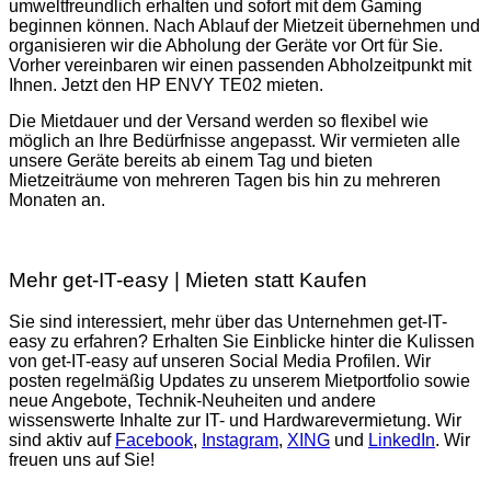
umweltfreundlich erhalten und sofort mit dem Gaming
beginnen können. Nach Ablauf der Mietzeit übernehmen und
organisieren wir die Abholung der Geräte vor Ort für Sie.
Vorher vereinbaren wir einen passenden Abholzeitpunkt mit
Ihnen. Jetzt den HP ENVY TE02 mieten.
Die Mietdauer und der Versand werden so flexibel wie
möglich an Ihre Bedürfnisse angepasst. Wir vermieten alle
unsere Geräte bereits ab einem Tag und bieten
Mietzeiträume von mehreren Tagen bis hin zu mehreren
Monaten an.
Mehr get-IT-easy | Mieten statt Kaufen
Sie sind interessiert, mehr über das Unternehmen get-IT-
easy zu erfahren? Erhalten Sie Einblicke hinter die Kulissen
von get-IT-easy auf unseren Social Media Profilen. Wir
posten regelmäßig Updates zu unserem Mietportfolio sowie
neue Angebote, Technik-Neuheiten und andere
wissenswerte Inhalte zur IT- und Hardwarevermietung. Wir
sind aktiv auf
Facebook
,
Instagram
,
XING
und
LinkedIn
. Wir
freuen uns auf Sie!