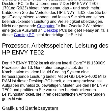
Desktop-PC für Ihr Unternehmen? Der HP ENVY TE02-
1701ng (2023) bietet Ihnen genau das – und noch mehr.
Entdecken Sie die Vorteile des HP ENVY TE02, den Sie bei
get-IT-easy mieten können, und lassen Sie sich von seiner
beeindruckenden Leistung und Vielseitigkeit überzeugen.
Nicht der passende
Computer
für Ihre Zwecke? Wir bieten
eine große Auswahl an
Desktop
PCs bei get-IT-easy an, falls
dieser
Gaming PC
nicht der richtige für Sie ist.
Prozessor, Arbeitsspeicher, Leistung des
HP ENVY TE02
Der HP ENVY TE02 ist mit einem Intel® Core™ i9 13900K
Prozessor der 13. Generation ausgestattet, der in
Kombination mit dem Liquid Cooling System eine
herausragende Leistung bietet. Mit 64 GB DDR5-4000 MHz
RAM ist dieser Desktop-PC bereit, auch anspruchsvollste
Aufgaben mühelos zu bewältigen. Mieten Sie den HP ENVY
TE02 und profitieren Sie von seiner beeindruckenden
Leistungsfähigkeit, die Ihren geschäftlichen Anforderungen
gerecht wird.
Grafik und Betriebssystem