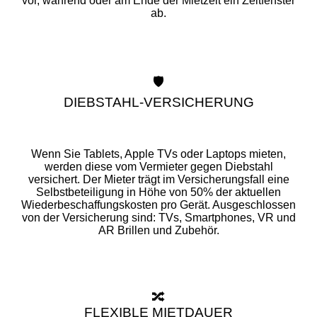
vor, während oder am Ende der Mietzeit ein Zeitfenster
ab.
🛡️
DIEBSTAHL-VERSICHERUNG
Wenn Sie Tablets, Apple TVs oder Laptops mieten,
werden diese vom Vermieter gegen Diebstahl
versichert. Der Mieter trägt im Versicherungsfall eine
Selbstbeteiligung in Höhe von 50% der aktuellen
Wiederbeschaffungskosten pro Gerät. Ausgeschlossen
von der Versicherung sind: TVs, Smartphones, VR und
AR Brillen und Zubehör.
🔀
FLEXIBLE MIETDAUER