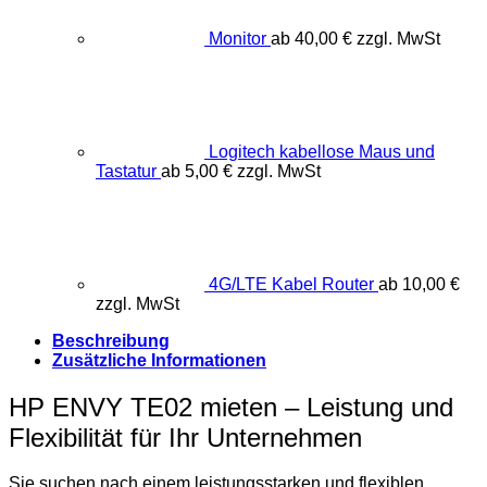
Monitor
ab
40,00
€
zzgl. MwSt
Logitech kabellose Maus und
Tastatur
ab
5,00
€
zzgl. MwSt
4G/LTE Kabel Router
ab
10,00
€
zzgl. MwSt
Beschreibung
Zusätzliche Informationen
HP ENVY TE02 mieten – Leistung und
Flexibilität für Ihr Unternehmen
Sie suchen nach einem leistungsstarken und flexiblen