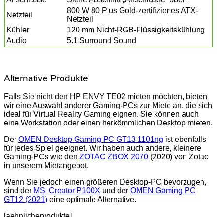
800 W 80 Plus Gold-zertifiziertes ATX-
Netzteil
Netzteil
Kühler
120 mm Nicht-RGB-Flüssigkeitskühlung
Audio
5.1 Surround Sound
Alternative Produkte
Falls Sie nicht den HP ENVY TE02 mieten möchten, bieten
wir eine Auswahl anderer Gaming-PCs zur Miete an, die sich
ideal für Virtual Reality Gaming eignen. Sie können auch
eine Workstation oder einen herkömmlichen Desktop mieten.
Der
OMEN Desktop Gaming PC GT13 1101ng
ist ebenfalls
für jedes Spiel geeignet. Wir haben auch andere, kleinere
Gaming-PCs wie den
ZOTAC ZBOX 2070
(2020) von Zotac
in unserem Mietangebot.
Wenn Sie jedoch einen größeren Desktop-PC bevorzugen,
sind der
MSI Creator P100X
und der
OMEN Gaming PC
GT12 (2021)
eine optimale Alternative.
[aehnlicheprodukte]