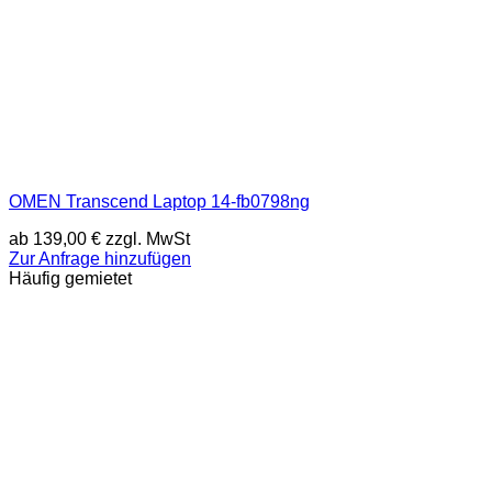
OMEN Transcend Laptop 14-fb0798ng
ab
139,00
€
zzgl. MwSt
Zur Anfrage hinzufügen
Häufig gemietet