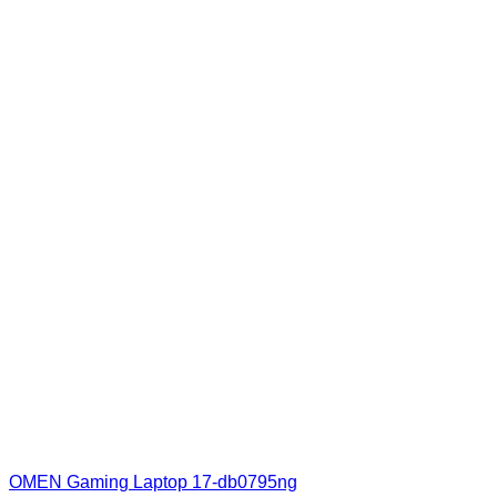
OMEN Gaming Laptop 17-db0795ng