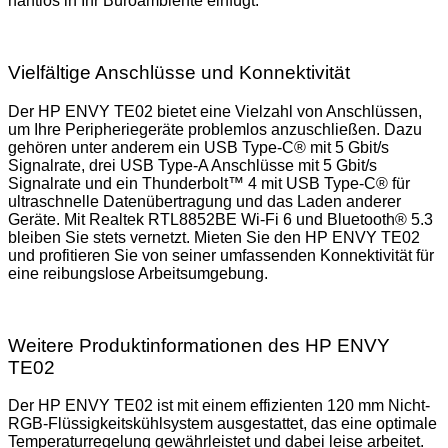
nahtlos in Ihr Büroambiente einfügt.
Vielfältige Anschlüsse und Konnektivität
Der HP ENVY TE02 bietet eine Vielzahl von Anschlüssen,
um Ihre Peripheriegeräte problemlos anzuschließen. Dazu
gehören unter anderem ein USB Type-C® mit 5 Gbit/s
Signalrate, drei USB Type-A Anschlüsse mit 5 Gbit/s
Signalrate und ein Thunderbolt™ 4 mit USB Type-C® für
ultraschnelle Datenübertragung und das Laden anderer
Geräte. Mit Realtek RTL8852BE Wi-Fi 6 und Bluetooth® 5.3
bleiben Sie stets vernetzt. Mieten Sie den HP ENVY TE02
und profitieren Sie von seiner umfassenden Konnektivität für
eine reibungslose Arbeitsumgebung.
Weitere Produktinformationen des HP ENVY
TE02
Der HP ENVY TE02 ist mit einem effizienten 120 mm Nicht-
RGB-Flüssigkeitskühlsystem ausgestattet, das eine optimale
Temperaturregelung gewährleistet und dabei leise arbeitet.