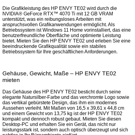
Die Grafikleistung des HP ENVY TE02 wird durch die
NVIDIA® GeForce RTX™ 4070 Ti mit 12 GB VRAM
unterstützt, was ein reibungsloses Arbeiten mit
anspruchsvollen Grafikanwendungen ermöglicht. Als
Betriebssystem ist Windows 11 Home vorinstalliert, das eine
benutzerfreundliche Oberfläche und optimierte Leistung
bietet. Mieten Sie den HP ENVY TE02 und erleben Sie eine
beeindruckende Grafikqualität sowie ein stabiles
Betriebssystem für Ihre geschäftlichen Anforderungen.
Gehäuse, Gewicht, Maße – HP ENVY TE02
mieten
Das Gehäuse des HP ENVY TE02 besticht durch seine
elegante Natursilber-Farbe und das verchromte Logo sowie
das vertikal gebürstete Design, das ihm ein modernes
Aussehen verleiht. Mit Maßen von 16,5 x 39,61 x 44,8 cm
und einem Gewicht von 13,75 kg ist der HP ENVY TE02
kompakt und dennoch robust gebaut. Mieten Sie diesen
Desktop-PC und erhalten Sie ein Gerät, das nicht nur
leistungsstark ist, sondern auch optisch überzeugt und sich