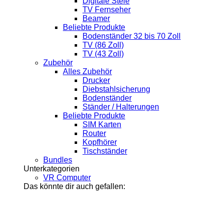
Digitale Stele
TV Fernseher
Beamer
Beliebte Produkte
Bodenständer 32 bis 70 Zoll
TV (86 Zoll)
TV (43 Zoll)
Zubehör
Alles Zubehör
Drucker
Diebstahlsicherung
Bodenständer
Ständer / Halterungen
Beliebte Produkte
SIM Karten
Router
Kopfhörer
Tischständer
Bundles
Unterkategorien
VR Computer
Das könnte dir auch gefallen: