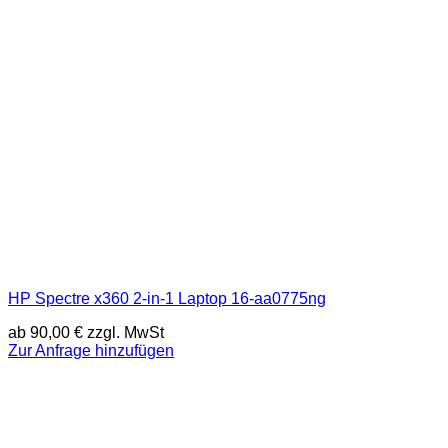
HP Spectre x360 2-in-1 Laptop 16-aa0775ng
ab
90,00
€
zzgl. MwSt
Zur Anfrage hinzufügen