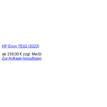
HP Envy TE02 (2023)
ab
159,00
€
zzgl. MwSt
Zur Anfrage hinzufügen