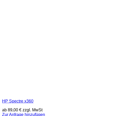
HP Spectre x360
ab
89,00
€
zzgl. MwSt
Zur Anfrage hinzufügen