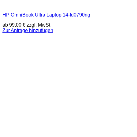
HP OmniBook Ultra Laptop 14-fd0790ng
ab
99,00
€
zzgl. MwSt
Zur Anfrage hinzufügen