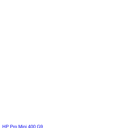
HP Pro Mini 400 G9