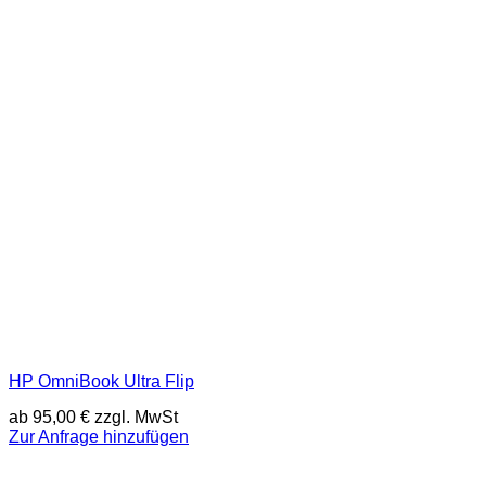
HP OmniBook Ultra Flip
ab
95,00
€
zzgl. MwSt
Zur Anfrage hinzufügen