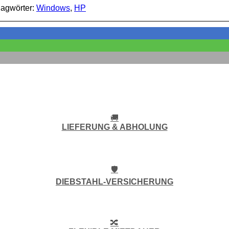
lagwörter:
Windows
,
HP
🚚
LIEFERUNG & ABHOLUNG
🛡️
DIEBSTAHL-VERSICHERUNG
🔀