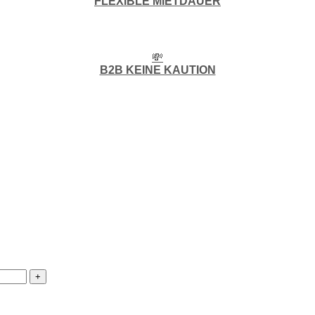
FLEXIBLE MIETDAUER
💸
B2B KEINE KAUTION