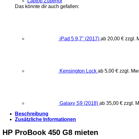
Laptop Zubehör
Das könnte dir auch gefallen:
iPad 5 9,7" (2017)
ab
20,00
€
zzgl. 
Kensington Lock
ab
5,00
€
zzgl. Mw
Galaxy S9 (2018)
ab
35,00
€
zzgl. 
Beschreibung
Zusätzliche Informationen
HP ProBook 450 G8 mieten