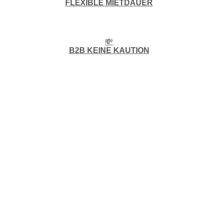
FLEXIBLE MIETDAUER
💸
B2B KEINE KAUTION