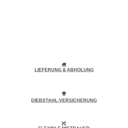
🚚
LIEFERUNG & ABHOLUNG
🛡️
DIEBSTAHL-VERSICHERUNG
🔀