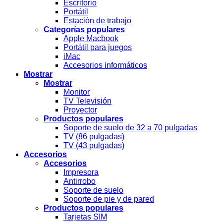
Escritorio
Portátil
Estación de trabajo
Categorías populares
Apple Macbook
Portátil para juegos
iMac
Accesorios informáticos
Mostrar
Mostrar
Monitor
TV Televisión
Proyector
Productos populares
Soporte de suelo de 32 a 70 pulgadas
TV (86 pulgadas)
TV (43 pulgadas)
Accesorios
Accesorios
Impresora
Antirrobo
Soporte de suelo
Soporte de pie y de pared
Productos populares
Tarjetas SIM