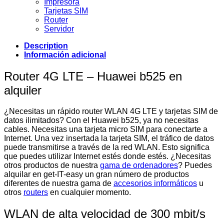
Impresora
Tarjetas SIM
Router
Servidor
Description
Información adicional
Router 4G LTE – Huawei b525 en
alquiler
¿Necesitas un rápido router WLAN 4G LTE y tarjetas SIM de
datos ilimitados? Con el Huawei b525, ya no necesitas
cables. Necesitas una tarjeta micro SIM para conectarte a
Internet. Una vez insertada la tarjeta SIM, el tráfico de datos
puede transmitirse a través de la red WLAN. Esto significa
que puedes utilizar Internet estés donde estés. ¿Necesitas
otros productos de nuestra
gama de ordenadores
? Puedes
alquilar en get-IT-easy un gran número de productos
diferentes de nuestra gama de
accesorios informáticos
u
otros
routers
en cualquier momento.
WLAN de alta velocidad de 300 mbit/s