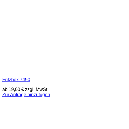
Fritzbox 7490
ab
19,00
€
zzgl. MwSt
Zur Anfrage hinzufügen