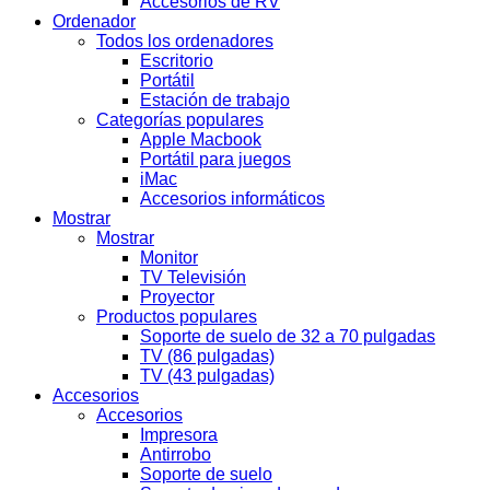
Accesorios de RV
Ordenador
Todos los ordenadores
Escritorio
Portátil
Estación de trabajo
Categorías populares
Apple Macbook
Portátil para juegos
iMac
Accesorios informáticos
Mostrar
Mostrar
Monitor
TV Televisión
Proyector
Productos populares
Soporte de suelo de 32 a 70 pulgadas
TV (86 pulgadas)
TV (43 pulgadas)
Accesorios
Accesorios
Impresora
Antirrobo
Soporte de suelo