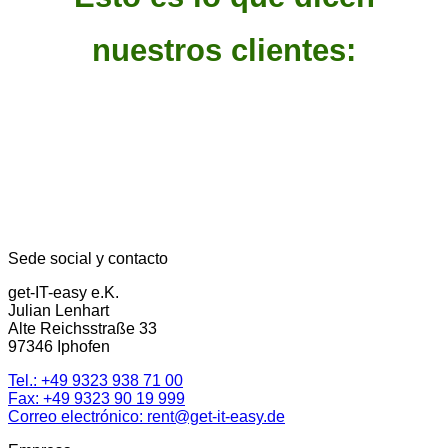
nuestros clientes:
Sede social y contacto
get-IT-easy e.K.
Julian Lenhart
Alte Reichsstraße 33
97346 Iphofen
Tel.:
+49 9323 938 71 00
Fax: +49 9323 90 19 999
Correo electrónico:
rent@get-it-easy.de