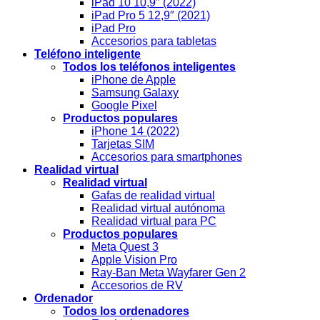
iPad 10 10,9″ (2022)
iPad Pro 5 12,9″ (2021)
iPad Pro
Accesorios para tabletas
Teléfono inteligente
Todos los teléfonos inteligentes
iPhone de Apple
Samsung Galaxy
Google Pixel
Productos populares
iPhone 14 (2022)
Tarjetas SIM
Accesorios para smartphones
Realidad virtual
Realidad virtual
Gafas de realidad virtual
Realidad virtual autónoma
Realidad virtual para PC
Productos populares
Meta Quest 3
Apple Vision Pro
Ray-Ban Meta Wayfarer Gen 2
Accesorios de RV
Ordenador
Todos los ordenadores