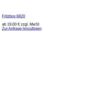
Fritzbox 6820
ab
19,00
€
zzgl. MwSt
Zur Anfrage hinzufügen