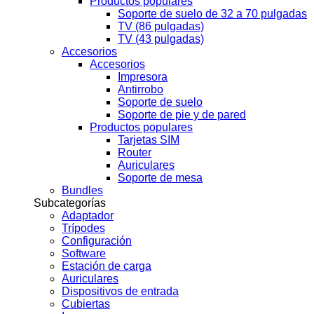
Productos populares
Soporte de suelo de 32 a 70 pulgadas
TV (86 pulgadas)
TV (43 pulgadas)
Accesorios
Accesorios
Impresora
Antirrobo
Soporte de suelo
Soporte de pie y de pared
Productos populares
Tarjetas SIM
Router
Auriculares
Soporte de mesa
Bundles
Subcategorías
Adaptador
Trípodes
Configuración
Software
Estación de carga
Auriculares
Dispositivos de entrada
Cubiertas