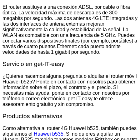
El router sustituye a una conexión ADSL, por cable o fibra
óptica. La velocidad máxima de descarga es de 300
megabits por segundo. Las dos antenas 4G LTE integradas y
las dos interfaces de antena externas mejoran
significativamente la calidad y estabilidad de la señal. La
WLAN es compatible con una frecuencia de 5 GHz. Puedes
conectar varios dispositivos finales (por ejemplo, portátiles) a
través de cuatro puertos Ethernet: cada puerto admite
velocidades de hasta 1 gigabit por segundo.
Servicio en get-IT-easy
¿Quieres hacernos alguna pregunta o alquilar el router móvil
Huawei b525? Ponte en contacto con nosotros para obtener
información sobre el plazo, el contrato y el precio. Si
necesitas más ayuda, ponte en contacto con nosotros por
teléfono o correo electrónico. get-IT-easy te ofrece
asesoramiento gratuito y sin compromiso.
Productos alternativos
Como alternativa al router 4G Huawei b525, también puedes
alquilarnos el
Huawei b535
. Si no quieres alquilar un
Huawei B525, también tenemos modelos Fritzbox en nuestra