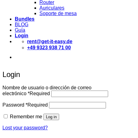
Router
Auriculares
Soporte de mesa
Bundles
BLOG
Guía
Login
rent@get-it-easy.de
+49 9323 938 71 00
Deutsch
English
Español
Login
Nombre de usuario o dirección de correo
electrónico
*
Required
Password
*
Required
Remember me
Log in
Lost your password?