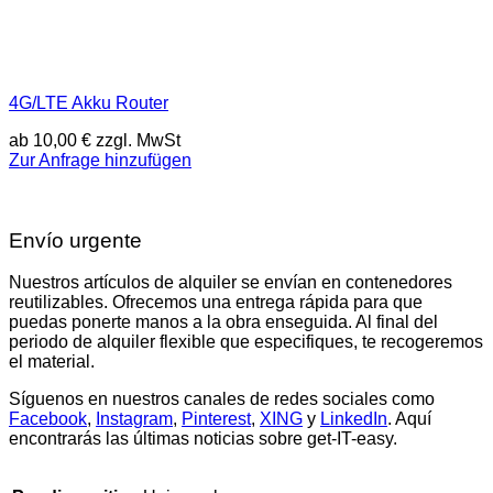
4G/LTE Akku Router
ab
10,00
€
zzgl. MwSt
Zur Anfrage hinzufügen
Envío urgente
Nuestros artículos de alquiler se envían en contenedores
reutilizables. Ofrecemos una entrega rápida para que
puedas ponerte manos a la obra enseguida. Al final del
periodo de alquiler flexible que especifiques, te recogeremos
el material.
Síguenos en nuestros canales de redes sociales como
Facebook
,
Instagram
,
Pinterest
,
XING
y
LinkedIn
. Aquí
encontrarás las últimas noticias sobre get-IT-easy.