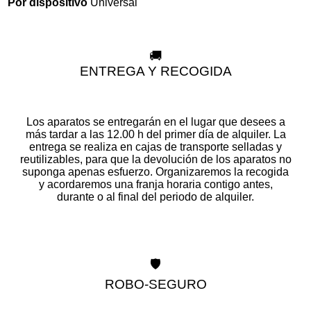
Universal
Por dispositivo
🚚
ENTREGA Y RECOGIDA
Los aparatos se entregarán en el lugar que desees a
más tardar a las 12.00 h del primer día de alquiler. La
entrega se realiza en cajas de transporte selladas y
reutilizables, para que la devolución de los aparatos no
suponga apenas esfuerzo. Organizaremos la recogida
y acordaremos una franja horaria contigo antes,
durante o al final del periodo de alquiler.
🛡️
ROBO-SEGURO