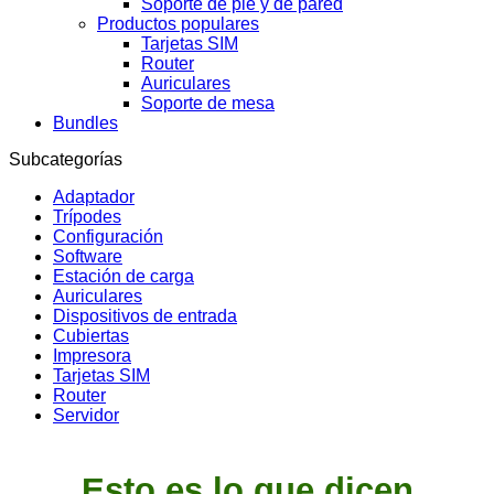
Soporte de pie y de pared
Productos populares
Tarjetas SIM
Router
Auriculares
Soporte de mesa
Bundles
Subcategorías
Adaptador
Trípodes
Configuración
Software
Estación de carga
Auriculares
Dispositivos de entrada
Cubiertas
Impresora
Tarjetas SIM
Router
Servidor
Esto es lo que dicen