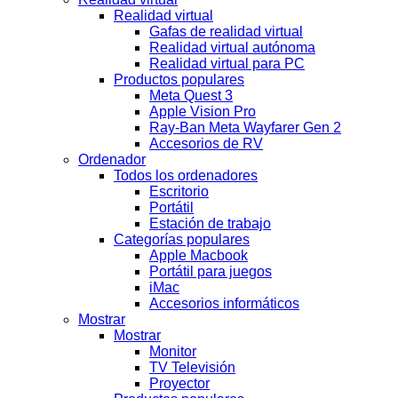
Realidad virtual
Gafas de realidad virtual
Realidad virtual autónoma
Realidad virtual para PC
Productos populares
Meta Quest 3
Apple Vision Pro
Ray-Ban Meta Wayfarer Gen 2
Accesorios de RV
Ordenador
Todos los ordenadores
Escritorio
Portátil
Estación de trabajo
Categorías populares
Apple Macbook
Portátil para juegos
iMac
Accesorios informáticos
Mostrar
Mostrar
Monitor
TV Televisión
Proyector