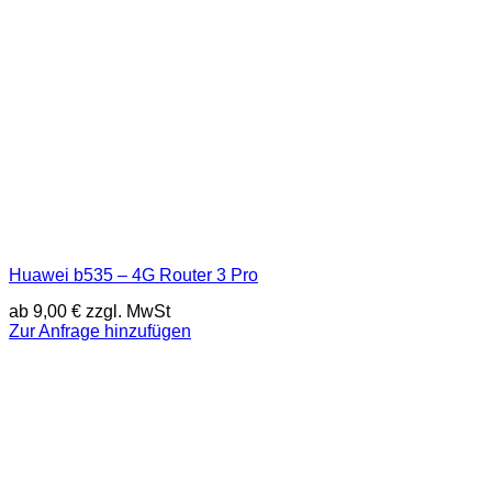
Huawei b535 – 4G Router 3 Pro
ab
9,00
€
zzgl. MwSt
Zur Anfrage hinzufügen