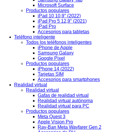
Microsoft Surface
Productos populares
iPad 10 10,9″ (2022)
iPad Pro 5 12,9″ (2021)
iPad Pro
Accesorios para tabletas
Teléfono inteligente
Todos los teléfonos inteligentes
iPhone de Apple
Samsung Galaxy
Google Pixel
Productos populares
iPhone 14 (2022)
Tarjetas SIM
Accesorios para smartphones
Realidad virtual
Realidad virtual
Gafas de realidad virtual
Realidad virtual autónoma
Realidad virtual para PC
Productos populares
Meta Quest 3
Apple Vision Pro
Ray-Ban Meta Wayfarer Gen 2