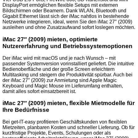
DisplayPort ermöglichen flexible Setups mit externen
Bildschirmen oder Beamern. Dank WLAN, Bluetooth und
Gigabit Ethernet lässt sich der iMac nahtlos in bestehende
Netzwerke integrieren, ideal, wenn Sie den iMac 27″ (2009)
ausleihen und ohne Zusatzaufwand sofort loslegen möchten.
iMac 27″ (2009) mieten, o
ptimierte
Nutzererfahrung und Betriebssystemoptionen
Der iMac wird mit macOS und je nach Wunsch – mit
passender Systemversion vorinstalliert geliefert. Die intuitive
Bedienoberfläche und der große Screen erleichtern
Multitasking und steigern die Produktivität spürbar. Auch bei
der iMac 27″ (2009) zur Anmietung sind Apple Magic
Keyboard und Magic Mouse im Lieferumfang enthalten,
damit alles sofort einsatzbereit ist.
iMac 27″ (2009) mieten, flexible Mietmodelle für
Ihre Bedürfnisse
Bei get-IT-easy profitieren Geschäftskunden von flexiblen
Mietzeiten, planbaren Kosten und schneller Lieferung. Ob für
kurzfristige Projekte, Events, Schulungen oder als