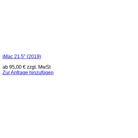
iMac 21,5″ (2019)
ab
95,00
€
zzgl. MwSt
Zur Anfrage hinzufügen