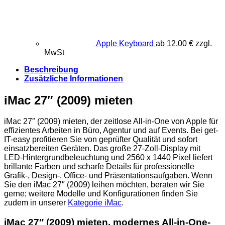
Apple Keyboard
ab
12,00
€
zzgl.
MwSt
Beschreibung
Zusätzliche Informationen
iMac 27″ (2009) mieten
iMac 27″ (2009) mieten, der zeitlose All-in-One von Apple für
effizientes Arbeiten in Büro, Agentur und auf Events. Bei get-
IT-easy profitieren Sie von geprüfter Qualität und sofort
einsatzbereiten Geräten. Das große 27‑Zoll‑Display mit
LED‑Hintergrundbeleuchtung und 2560 x 1440 Pixel liefert
brillante Farben und scharfe Details für professionelle
Grafik-, Design-, Office- und Präsentationsaufgaben. Wenn
Sie den iMac 27″ (2009) leihen möchten, beraten wir Sie
gerne; weitere Modelle und Konfigurationen finden Sie
zudem in unserer
Kategorie iMac
.
iMac 27″ (2009) mieten, m
odernes All-in-One-