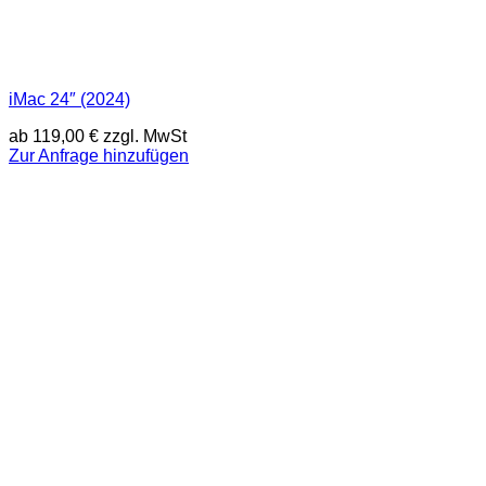
iMac 24″ (2024)
ab
119,00
€
zzgl. MwSt
Zur Anfrage hinzufügen