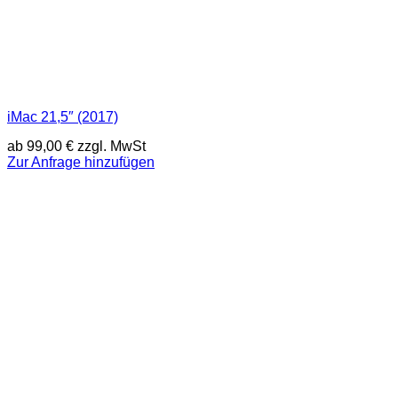
iMac 21,5″ (2017)
ab
99,00
€
zzgl. MwSt
Zur Anfrage hinzufügen