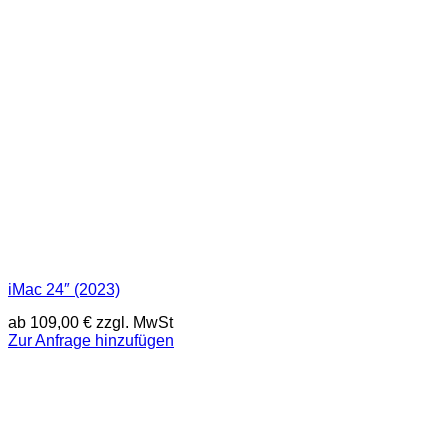
iMac 24″ (2023)
ab
109,00
€
zzgl. MwSt
Zur Anfrage hinzufügen