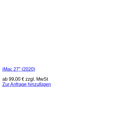
iMac 27″ (2020)
ab
99,00
€
zzgl. MwSt
Zur Anfrage hinzufügen