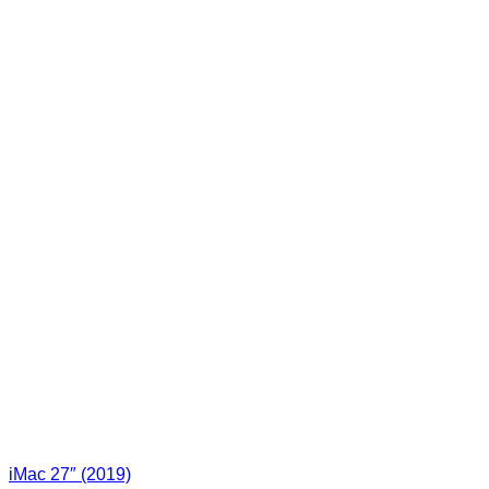
iMac 27″ (2019)