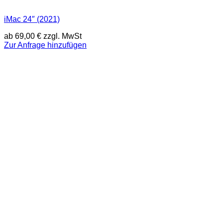
iMac 24″ (2021)
ab
69,00
€
zzgl. MwSt
Zur Anfrage hinzufügen