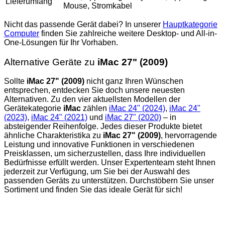
Lieferumfang
Mouse, Stromkabel
Nicht das passende Gerät dabei? In unserer
Hauptkategorie
Computer
finden Sie zahlreiche weitere Desktop- und All-in-
One-Lösungen für Ihr Vorhaben.
Alternative Geräte zu
iMac 27" (2009)
Sollte
iMac 27" (2009)
nicht ganz Ihren Wünschen
entsprechen, entdecken Sie doch unsere neuesten
Alternativen. Zu den vier aktuellsten Modellen der
Gerätekategorie
iMac
zählen
iMac 24" (2024)
,
iMac 24"
(2023)
,
iMac 24" (2021)
und
iMac 27" (2020)
– in
absteigender Reihenfolge. Jedes dieser Produkte bietet
ähnliche Charakteristika zu
iMac 27" (2009)
, hervorragende
Leistung und innovative Funktionen in verschiedenen
Preisklassen, um sicherzustellen, dass Ihre individuellen
Bedürfnisse erfüllt werden. Unser Expertenteam steht Ihnen
jederzeit zur Verfügung, um Sie bei der Auswahl des
passenden Geräts zu unterstützen. Durchstöbern Sie unser
Sortiment und finden Sie das ideale Gerät für sich!