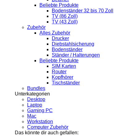
Beliebte Produkte
Bodenständer 32 bis 70 Zoll
TV (86 Zoll)
TV (43 Zoll)
Zubehör
Alles Zubehör
Drucker
Diebstahlsicherung
Bodenständer
Ständer / Halterungen
Beliebte Produkte
SIM Karten
Router
Kopfhörer
Tischständer
Bundles
Unterkategorien
Desktop
Laptop
Gaming PC
Mac
Workstation
Computer Zubehör
Das könnte dir auch gefallen: