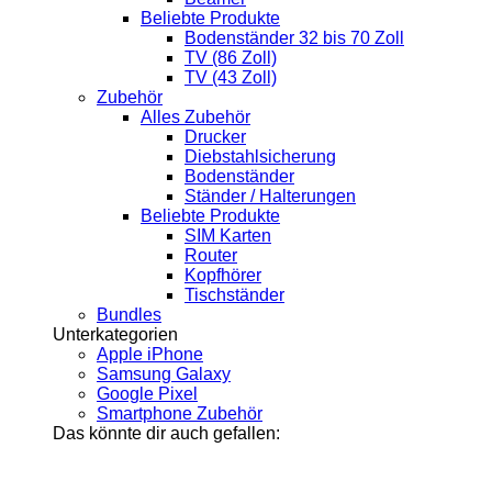
Beliebte Produkte
Bodenständer 32 bis 70 Zoll
TV (86 Zoll)
TV (43 Zoll)
Zubehör
Alles Zubehör
Drucker
Diebstahlsicherung
Bodenständer
Ständer / Halterungen
Beliebte Produkte
SIM Karten
Router
Kopfhörer
Tischständer
Bundles
Unterkategorien
Apple iPhone
Samsung Galaxy
Google Pixel
Smartphone Zubehör
Das könnte dir auch gefallen: