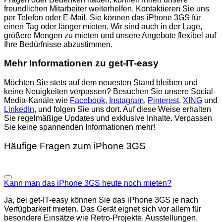
freundlichen Mitarbeiter weiterhelfen. Kontaktieren Sie uns
per Telefon oder E-Mail. Sie können das iPhone 3GS für
einen Tag oder länger mieten. Wir sind auch in der Lage,
größere Mengen zu mieten und unsere Angebote flexibel auf
Ihre Bedürfnisse abzustimmen.
Mehr Informationen zu get-IT-easy
Möchten Sie stets auf dem neuesten Stand bleiben und
keine Neuigkeiten verpassen? Besuchen Sie unsere Social-
Media-Kanäle wie
Facebook
,
Instagram
,
Pinterest
,
XING
und
LinkedIn
, und folgen Sie uns dort. Auf diese Weise erhalten
Sie regelmäßige Updates und exklusive Inhalte. Verpassen
Sie keine spannenden Informationen mehr!
Häufige Fragen zum iPhone 3GS
Kann man das iPhone 3GS heute noch mieten?
Ja, bei get-IT-easy können Sie das iPhone 3GS je nach
Verfügbarkeit mieten. Das Gerät eignet sich vor allem für
besondere Einsätze wie Retro-Projekte, Ausstellungen,