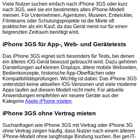
Viele Nutzer suchen einfach nach iPhone 3GS oder kurz
nach 3GS, weil sie ein bestimmtes altes iPhone-Modell
meinen. Für Unternehmen, Agenturen, Museen, Entwickler,
Filmteams oder Schulungsprojekte ist die Miete oft
praktischer als ein Kauf, da das Gerät meist nur für einen
begrenzten Zeitraum benötigt wird.
iPhone 3GS für App-, Web- und Gerätetests
Das iPhone 3GS eignet sich besonders für Tests, bei denen
ein älteres iOS-Gerät bewusst gebraucht wird. Dazu gehören
Darstellungen auf kleinen Displays, ältere mobile Webseiten,
Bedienkonzepte, historische App-Oberflächen oder
Kompatibilitätsprüfungen. Wichtig ist dabei: Das iPhone 3GS
unterstützt keine aktuellen iOS-Versionen und viele moderne
Apps laufen auf diesem Modell nicht mehr. Für aktuelle
Anwendungen empfehlen wir neuere Geräte aus der
Kategorie
Apple iPhone mieten
.
iPhone 3GS ohne Vertrag mieten
Suchanfragen wie iPhone 3GS mit Vertrag oder iPhone 3G
ohne Vertrag zeigen häufig, dass Nutzer nach einem älteren
iPhone-Modell ohne langfristige Bindung suchen. Bei get-IT-