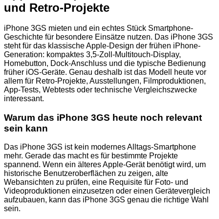
und Retro-Projekte
iPhone 3GS mieten und ein echtes Stück Smartphone-
Geschichte für besondere Einsätze nutzen. Das iPhone 3GS
steht für das klassische Apple-Design der frühen iPhone-
Generation: kompaktes 3,5-Zoll-Multitouch-Display,
Homebutton, Dock-Anschluss und die typische Bedienung
früher iOS-Geräte. Genau deshalb ist das Modell heute vor
allem für Retro-Projekte, Ausstellungen, Filmproduktionen,
App-Tests, Webtests oder technische Vergleichszwecke
interessant.
Warum das iPhone 3GS heute noch relevant
sein kann
Das iPhone 3GS ist kein modernes Alltags-Smartphone
mehr. Gerade das macht es für bestimmte Projekte
spannend. Wenn ein älteres Apple-Gerät benötigt wird, um
historische Benutzeroberflächen zu zeigen, alte
Webansichten zu prüfen, eine Requisite für Foto- und
Videoproduktionen einzusetzen oder einen Gerätevergleich
aufzubauen, kann das iPhone 3GS genau die richtige Wahl
sein.