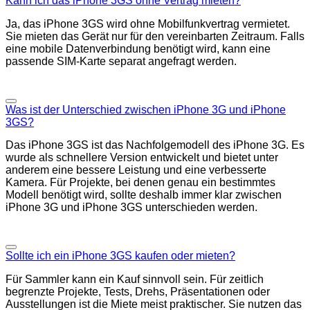
Kann ich das iPhone 3GS ohne Vertrag mieten?
Ja, das iPhone 3GS wird ohne Mobilfunkvertrag vermietet.
Sie mieten das Gerät nur für den vereinbarten Zeitraum. Falls
eine mobile Datenverbindung benötigt wird, kann eine
passende SIM-Karte separat angefragt werden.
Was ist der Unterschied zwischen iPhone 3G und iPhone
3GS?
Das iPhone 3GS ist das Nachfolgemodell des iPhone 3G. Es
wurde als schnellere Version entwickelt und bietet unter
anderem eine bessere Leistung und eine verbesserte
Kamera. Für Projekte, bei denen genau ein bestimmtes
Modell benötigt wird, sollte deshalb immer klar zwischen
iPhone 3G und iPhone 3GS unterschieden werden.
Sollte ich ein iPhone 3GS kaufen oder mieten?
Für Sammler kann ein Kauf sinnvoll sein. Für zeitlich
begrenzte Projekte, Tests, Drehs, Präsentationen oder
Ausstellungen ist die Miete meist praktischer. Sie nutzen das