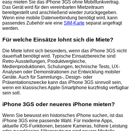
easy mieten Sie das iPhone 3GS ohne Mobilfunkvertrag.
Das Gerät wird für den vereinbarten Mietzeitraum
bereitgestellt und anschließend wieder zurückgegeben.
Wenn eine mobile Datenverbindung benötigt wird, kann
passendes Zubehör wie eine
SIM-Karte
separat angefragt
werden.
Für welche Einsätze lohnt sich die Miete?
Die Miete lohnt sich besonders, wenn das iPhone 3GS nicht
dauerhaft benötigt wird. Typische Einsatzbereiche sind
Retro-Ausstellungen, Produktvergleiche,
Medienproduktionen, Schulungen, technische Tests, UX-
Analysen oder Demonstrationen zur Entwicklung mobiler
Geräte. Auch für Sammlungs-, Design- oder
Präsentationszwecke kann das iPhone 3GS sinnvoll sein,
wenn ein klassisches Apple-Smartphone kurzfristig verfügbar
sein soll.
iPhone 3GS oder neueres iPhone mieten?
Wenn Sie bewusst ein historisches iPhone suchen, ist das
iPhone 3GS eine passende Wahl. Für moderne Apps,
aktuelle iOS-Funktionen, bessere Kameras, höhere Leistung