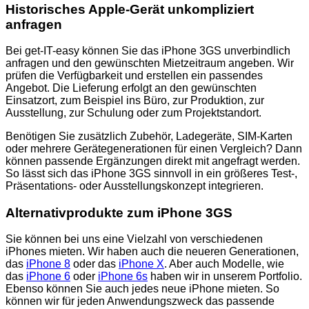
Historisches Apple-Gerät unkompliziert
anfragen
Bei get-IT-easy können Sie das iPhone 3GS unverbindlich
anfragen und den gewünschten Mietzeitraum angeben. Wir
prüfen die Verfügbarkeit und erstellen ein passendes
Angebot. Die Lieferung erfolgt an den gewünschten
Einsatzort, zum Beispiel ins Büro, zur Produktion, zur
Ausstellung, zur Schulung oder zum Projektstandort.
Benötigen Sie zusätzlich Zubehör, Ladegeräte, SIM-Karten
oder mehrere Gerätegenerationen für einen Vergleich? Dann
können passende Ergänzungen direkt mit angefragt werden.
So lässt sich das iPhone 3GS sinnvoll in ein größeres Test-,
Präsentations- oder Ausstellungskonzept integrieren.
Alternativprodukte zum iPhone 3GS
Sie können bei uns eine Vielzahl von verschiedenen
iPhones mieten. Wir haben auch die neueren Generationen,
das
iPhone 8
oder das
iPhone X
. Aber auch Modelle, wie
das
iPhone 6
oder
iPhone 6s
haben wir in unserem Portfolio.
Ebenso können Sie auch jedes neue iPhone mieten. So
können wir für jeden Anwendungszweck das passende