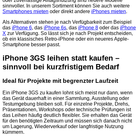
oder zuverlässige Alltagsnutzung sind neuere Modelle
sinnvoller. In unserem Sortiment können Sie auch weitere
Smartphones mieten
oder direkt andere
iPhones mieten
.
Als Alternativen stehen je nach Verfügbarkeit zum Beispiel
das
iPhone 6
, das
iPhone 6s
, das
iPhone 8
oder das
iPhone
X
zur Verfügung. So lässt sich je nach Projekt entscheiden,
ob ein klassisches Retro-iPhone oder ein neueres Apple-
Smartphone besser passt.
iPhone 3GS leihen statt kaufen –
sinnvoll bei kurzfristigem Bedarf
Ideal für Projekte mit begrenzter Laufzeit
Ein iPhone 3GS zu kaufen lohnt sich meist nur dann, wenn
das Gerät dauerhaft in einer Sammlung, Ausstellung oder
Testumgebung bleiben soll. Für einzelne Projekte, Drehs,
Präsentationen, Workshops oder technische Prüfungen ist
das Leihen häufig deutlich flexibler. Sie erhalten das Gerät
für den benötigten Zeitraum und müssen sich danach nicht
um Lagerung, Wiederverkauf oder langfristige Nutzung
kümmern.