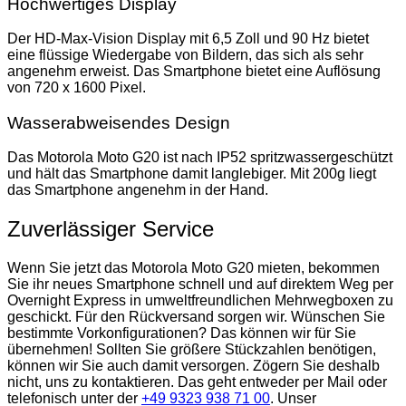
Hochwertiges Display
Der HD-Max-Vision Display mit 6,5 Zoll und 90 Hz bietet
eine flüssige Wiedergabe von Bildern, das sich als sehr
angenehm erweist. Das Smartphone bietet eine Auflösung
von 720 x 1600 Pixel.
Wasserabweisendes Design
Das Motorola Moto G20 ist nach IP52 spritzwassergeschützt
und hält das Smartphone damit langlebiger. Mit 200g liegt
das Smartphone angenehm in der Hand.
Zuverlässiger Service
Wenn Sie jetzt das Motorola Moto G20 mieten, bekommen
Sie ihr neues Smartphone schnell und auf direktem Weg per
Overnight Express in umweltfreundlichen Mehrwegboxen zu
geschickt. Für den Rückversand sorgen wir. Wünschen Sie
bestimmte Vorkonfigurationen? Das können wir für Sie
übernehmen! Sollten Sie größere Stückzahlen benötigen,
können wir Sie auch damit versorgen. Zögern Sie deshalb
nicht, uns zu kontaktieren. Das geht entweder per Mail oder
telefonisch unter der
+49 9323 938 71 00
. Unser