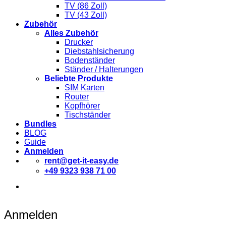
TV (86 Zoll)
TV (43 Zoll)
Zubehör
Alles Zubehör
Drucker
Diebstahlsicherung
Bodenständer
Ständer / Halterungen
Beliebte Produkte
SIM Karten
Router
Kopfhörer
Tischständer
Bundles
BLOG
Guide
Anmelden
rent@get-it-easy.de
+49 9323 938 71 00
Deutsch
English
Español
Anmelden