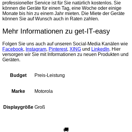
professioneller Service ist für Sie natürlich kostenlos. Sie
können die Geräte für einen Tag, eine Woche oder einige
Monate bis hin zu einem Jahr mieten. Die Miete der Geräte
können Sie auf Wunsch auch in Raten zahlen.
Mehr Informationen zu get-IT-easy
Folgen Sie uns auch auf unseren Social-Media Kanälen wie
Facebook
,
Instagram
,
Pinterest
,
XING
und
LinkedIn
. Hier
versorgen wir Sie mit Informationen zu neuen Produkten und
Geräten.
Preis-Leistung
Budget
Motorola
Marke
Groß
Displaygröße
🚚