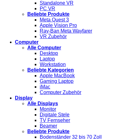
Standalone VR
PC VR
Beliebte Produkte
Meta Quest 3
Apple Vision Pro
Ray-Ban Meta Wayfarer
VR Zubehör
Computer
Alle Computer
Desktop
Laptop
Workstation
Beliebte Kategorien
Apple MacBook
Gaming Laptop
iMac
Computer Zubehör
Display
Alle Displays
Monitor
Digitale Stele
TV Fernseher
Beamer
Beliebte Produkte
Bodenständer 32 bis 70 Zoll