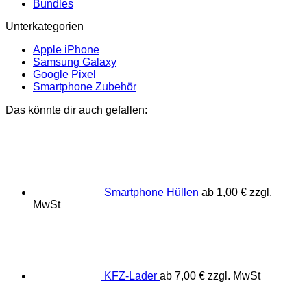
Bundles
Unterkategorien
Apple iPhone
Samsung Galaxy
Google Pixel
Smartphone Zubehör
Das könnte dir auch gefallen:
Smartphone Hüllen
ab
1,00
€
zzgl.
MwSt
KFZ-Lader
ab
7,00
€
zzgl. MwSt