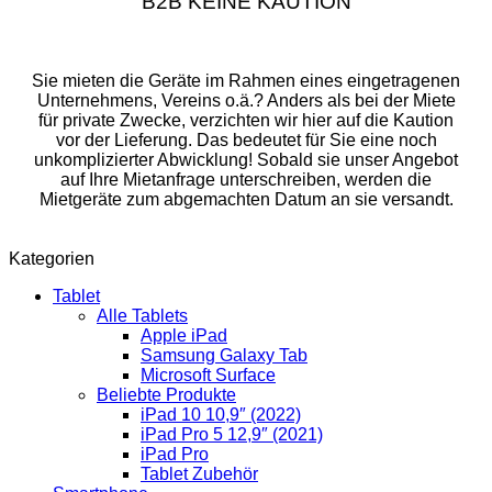
B2B KEINE KAUTION
Sie mieten die Geräte im Rahmen eines eingetragenen
Unternehmens, Vereins o.ä.? Anders als bei der Miete
für private Zwecke, verzichten wir hier auf die Kaution
vor der Lieferung. Das bedeutet für Sie eine noch
unkomplizierter Abwicklung! Sobald sie unser Angebot
auf Ihre Mietanfrage unterschreiben, werden die
Mietgeräte zum abgemachten Datum an sie versandt.
Kategorien
Tablet
Alle Tablets
Apple iPad
Samsung Galaxy Tab
Microsoft Surface
Beliebte Produkte
iPad 10 10,9″ (2022)
iPad Pro 5 12,9″ (2021)
iPad Pro
Tablet Zubehör