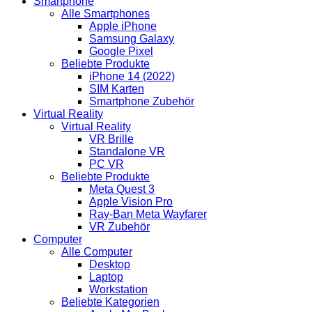
Smartphone
Alle Smartphones
Apple iPhone
Samsung Galaxy
Google Pixel
Beliebte Produkte
iPhone 14 (2022)
SIM Karten
Smartphone Zubehör
Virtual Reality
Virtual Reality
VR Brille
Standalone VR
PC VR
Beliebte Produkte
Meta Quest 3
Apple Vision Pro
Ray-Ban Meta Wayfarer
VR Zubehör
Computer
Alle Computer
Desktop
Laptop
Workstation
Beliebte Kategorien