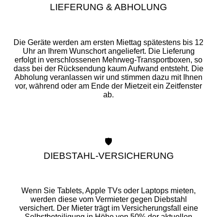
LIEFERUNG & ABHOLUNG
Die Geräte werden am ersten Miettag spätestens bis 12
Uhr an Ihrem Wunschort angeliefert. Die Lieferung
erfolgt in verschlossenen Mehrweg-Transportboxen, so
dass bei der Rücksendung kaum Aufwand entsteht. Die
Abholung veranlassen wir und stimmen dazu mit Ihnen
vor, während oder am Ende der Mietzeit ein Zeitfenster
ab.
🛡️
DIEBSTAHL-VERSICHERUNG
Wenn Sie Tablets, Apple TVs oder Laptops mieten,
werden diese vom Vermieter gegen Diebstahl
versichert. Der Mieter trägt im Versicherungsfall eine
Selbstbeteiligung in Höhe von 50% der aktuellen