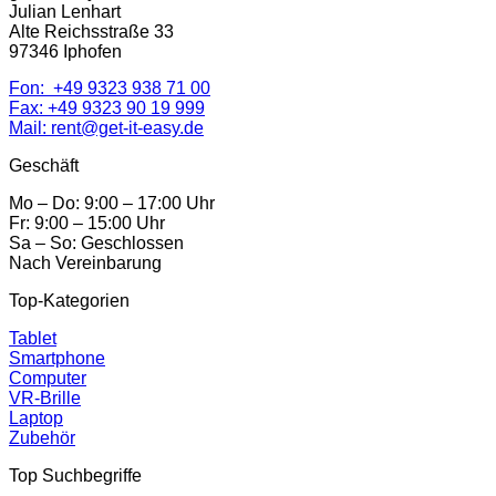
Julian Lenhart
Alte Reichsstraße 33
97346 Iphofen
Fon:
+49 9323 938 71 00
Fax: +49 9323 90 19 999
Mail:
rent@get-it-easy.de
Geschäft
Mo – Do: 9:00 – 17:00 Uhr
Fr: 9:00 – 15:00 Uhr
Sa – So: Geschlossen
Nach Vereinbarung
Top-Kategorien
Tablet
Smartphone
Computer
VR-Brille
Laptop
Zubehör
Top Suchbegriffe