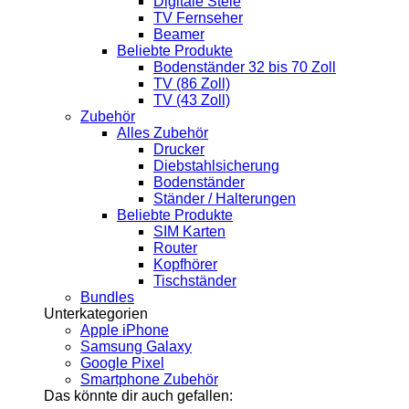
Digitale Stele
TV Fernseher
Beamer
Beliebte Produkte
Bodenständer 32 bis 70 Zoll
TV (86 Zoll)
TV (43 Zoll)
Zubehör
Alles Zubehör
Drucker
Diebstahlsicherung
Bodenständer
Ständer / Halterungen
Beliebte Produkte
SIM Karten
Router
Kopfhörer
Tischständer
Bundles
Unterkategorien
Apple iPhone
Samsung Galaxy
Google Pixel
Smartphone Zubehör
Das könnte dir auch gefallen: