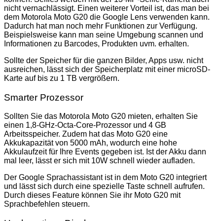
nicht vernachlässigt. Einen weiterer Vorteil ist, das man bei
dem Motorola Moto G20 die Google Lens verwenden kann.
Dadurch hat man noch mehr Funktionen zur Verfügung.
Beispielsweise kann man seine Umgebung scannen und
Informationen zu Barcodes, Produkten uvm. erhalten.
Sollte der Speicher für die ganzen Bilder, Apps usw. nicht
ausreichen, lässt sich der Speicherplatz mit einer microSD-
Karte auf bis zu 1 TB vergrößern.
Smarter Prozessor
Sollten Sie das Motorola Moto G20 mieten, erhalten Sie
einen 1,8-GHz-Octa-Core-Prozessor und 4 GB
Arbeitsspeicher. Zudem hat das Moto G20 eine
Akkukapazität von 5000 mAh, wodurch eine hohe
Akkulaufzeit für Ihre Events gegeben ist. Ist der Akku dann
mal leer, lässt er sich mit 10W schnell wieder aufladen.
Der Google Sprachassistant ist in dem Moto G20 integriert
und lässt sich durch eine spezielle Taste schnell aufrufen.
Durch dieses Feature können Sie ihr Moto G20 mit
Sprachbefehlen steuern.