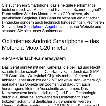
Sie suchen ein Smartphone, das eine gute Performance
bietet und sich auf Messen und Events als Scanner eignet?
Dann sollten Sie das Motorola Moto G20 mieten, als
praktischen Begleiter. Das Gerät ist nicht nur ein optischer
Hingucker sondern auch technisch fortgeschritten. Profitieren
Sie von dem
Smartphone Angebot
auf unserer Website und
schauen Sie sich unser Sortiment an.
Optimiertes Android Smartphone – das
Motorola Moto G20 mieten
48-MP-Vierfach-Kamerasystem
Das Gerät punktet mit den Kameras, die bei Tag und Nacht
scharfe Bilder schießen. Das Handy kann durch das 8 MP
118 Grad-Ultra-Weitwinkel-Objektiv mehr auf einem Foto
abbilden, aber auch mit der 2 MP Makro-Vision-Kamera 2,5
mal näher an Objekte ran zoomen und dadurch auch
hervorragend kleinere Ausschnitte aufnehmen. Das
Kamerasystem bedient sich der Quad-Pixel-Technologie,
durch die Bilder bei schwächeren Lichtverhältnissen
trotzdem scharf und deutlicher aufgenommen werden
können. Selfies werden mit der 13-MP-Selfie-Kamera auch