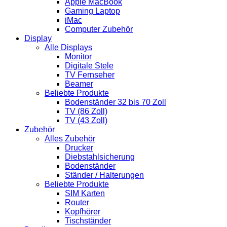
Apple MacBook
Gaming Laptop
iMac
Computer Zubehör
Display
Alle Displays
Monitor
Digitale Stele
TV Fernseher
Beamer
Beliebte Produkte
Bodenständer 32 bis 70 Zoll
TV (86 Zoll)
TV (43 Zoll)
Zubehör
Alles Zubehör
Drucker
Diebstahlsicherung
Bodenständer
Ständer / Halterungen
Beliebte Produkte
SIM Karten
Router
Kopfhörer
Tischständer