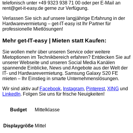
telefonisch unter +49 9323 938 71 00 oder per E-Mail an
rent@get-it-easy.de gerne zur Verfügung.
Verlassen Sie sich auf unsere langjährige Erfahrung in der
Hardwarevermietung – get-IT-easy ist Ihr Partner für
professionelle Mietlösungen!
Mehr get-IT-easy | Mieten statt Kaufen:
Sie wollen mehr über unseren Service oder weitere
Mietoptionen im Technikbereich erfahren? Entdecken Sie auf
unserer Webseite und unseren Social Media Kanälen
spannende Einblicke, News und Angebote aus der Welt der
IT- und Hardwarevermietung. Samsung Galaxy S20 FE
mieten – Ihr Einstieg in smarte Unternehmenslösungen.
Wir sind aktiv auf
Facebook
,
Instagram
,
Pinterest
,
XING
und
LinkedIn
. Folgen Sie uns für frische Neuigkeiten!
Mittelklasse
Budget
Mittel
Displaygröße