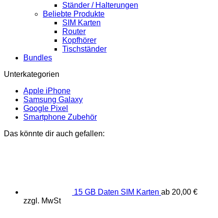
Ständer / Halterungen
Beliebte Produkte
SIM Karten
Router
Kopfhörer
Tischständer
Bundles
Unterkategorien
Apple iPhone
Samsung Galaxy
Google Pixel
Smartphone Zubehör
Das könnte dir auch gefallen:
15 GB Daten SIM Karten
ab
20,00
€
zzgl. MwSt