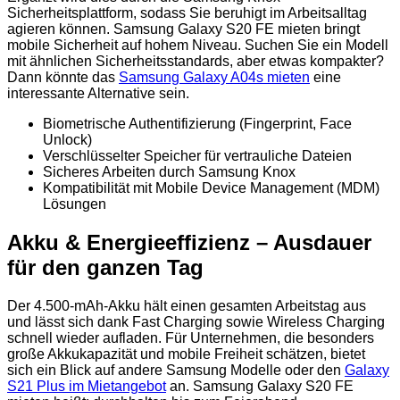
Sicherheitsplattform, sodass Sie beruhigt im Arbeitsalltag
agieren können. Samsung Galaxy S20 FE mieten bringt
mobile Sicherheit auf hohem Niveau. Suchen Sie ein Modell
mit ähnlichen Sicherheitsstandards, aber etwas kompakter?
Dann könnte das
Samsung Galaxy A04s mieten
eine
interessante Alternative sein.
Biometrische Authentifizierung (Fingerprint, Face
Unlock)
Verschlüsselter Speicher für vertrauliche Dateien
Sicheres Arbeiten durch Samsung Knox
Kompatibilität mit Mobile Device Management (MDM)
Lösungen
Akku & Energieeffizienz – Ausdauer
für den ganzen Tag
Der 4.500-mAh-Akku hält einen gesamten Arbeitstag aus
und lässt sich dank Fast Charging sowie Wireless Charging
schnell wieder aufladen. Für Unternehmen, die besonders
große Akkukapazität und mobile Freiheit schätzen, bietet
sich ein Blick auf andere Samsung Modelle oder den
Galaxy
S21 Plus im Mietangebot
an. Samsung Galaxy S20 FE