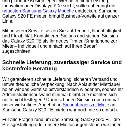
und planbare Kosten legen. Wer noch mehr Leistung,
Innovation oder Displaygröße sucht, sollte unbedingt die
neuesten Samsung Galaxy Modelle
entdecken. Samsung
Galaxy S20 FE mieten bringt Business-Vorteile auf ganzer
Linie.
Mit unserem Service setzen Sie auf Technik, Nachhaltigkeit
und Flexibilität. Kontaktieren Sie uns und sichern Sie sich
das Galaxy S20 FE als Ihr neues Firmen-Smartphone zur
Miete – individuell und einfach auf Ihren Bedarf
zugeschnitten.
Schnelle Lieferung, zuverlässiger Service und
kostenfreie Beratung
Wir garantieren schnelle Lieferung, sicheren Versand und
umweltfreundliche Verpackung. Nach Ablauf der Mietdauer
holen wir das Gerät selbstverständlich wieder ab, sodass Ihr
Administrationsaufwand minimal bleibt. Sie möchten sich
noch nicht festlegen? Dann schauen Sie sich doch einmal
unser vielseitiges Angebot an
Smartphones zur Miete
an!
Samsung Galaxy S20 FE mieten war noch nie so einfach.
Für alle Fragen rund um das Samsung Galaxy S20 FE, die
Preisgestaltung oder unsere Mietlösungen stehen wir Ihnen