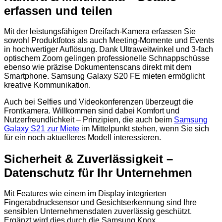
erfassen und teilen
Mit der leistungsfähigen Dreifach-Kamera erfassen Sie
sowohl Produktfotos als auch Meeting-Momente und Events
in hochwertiger Auflösung. Dank Ultraweitwinkel und 3-fach
optischem Zoom gelingen professionelle Schnappschüsse
ebenso wie präzise Dokumentenscans direkt mit dem
Smartphone. Samsung Galaxy S20 FE mieten ermöglicht
kreative Kommunikation.
Auch bei Selfies und Videokonferenzen überzeugt die
Frontkamera. Willkommen sind dabei Komfort und
Nutzerfreundlichkeit – Prinzipien, die auch beim
Samsung
Galaxy S21 zur Miete
im Mittelpunkt stehen, wenn Sie sich
für ein noch aktuelleres Modell interessieren.
Sicherheit & Zuverlässigkeit –
Datenschutz für Ihr Unternehmen
Mit Features wie einem im Display integrierten
Fingerabdrucksensor und Gesichtserkennung sind Ihre
sensiblen Unternehmensdaten zuverlässig geschützt.
Ergänzt wird dies durch die Samsung Knox