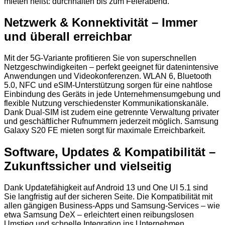
mieten heißt: durchhalten bis zum Feierabend.
Netzwerk & Konnektivität – Immer
und überall erreichbar
Mit der 5G-Variante profitieren Sie von superschnellen
Netzgeschwindigkeiten – perfekt geeignet für datenintensive
Anwendungen und Videokonferenzen. WLAN 6, Bluetooth
5.0, NFC und eSIM-Unterstützung sorgen für eine nahtlose
Einbindung des Geräts in jede Unternehmensumgebung und
flexible Nutzung verschiedenster Kommunikationskanäle.
Dank Dual-SIM ist zudem eine getrennte Verwaltung privater
und geschäftlicher Rufnummern jederzeit möglich. Samsung
Galaxy S20 FE mieten sorgt für maximale Erreichbarkeit.
Software, Updates & Kompatibilität –
Zukunftssicher und vielseitig
Dank Updatefähigkeit auf Android 13 und One UI 5.1 sind
Sie langfristig auf der sicheren Seite. Die Kompatibilität mit
allen gängigen Business-Apps und Samsung-Services – wie
etwa Samsung DeX – erleichtert einen reibungslosen
Umstieg und schnelle Integration ins Unternehmen.