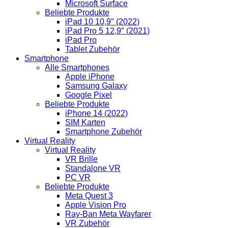
Microsoft Surface
Beliebte Produkte
iPad 10 10,9″ (2022)
iPad Pro 5 12,9″ (2021)
iPad Pro
Tablet Zubehör
Smartphone
Alle Smartphones
Apple iPhone
Samsung Galaxy
Google Pixel
Beliebte Produkte
iPhone 14 (2022)
SIM Karten
Smartphone Zubehör
Virtual Reality
Virtual Reality
VR Brille
Standalone VR
PC VR
Beliebte Produkte
Meta Quest 3
Apple Vision Pro
Ray-Ban Meta Wayfarer
VR Zubehör