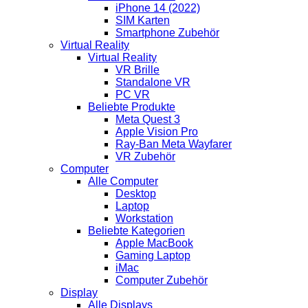
iPhone 14 (2022)
SIM Karten
Smartphone Zubehör
Virtual Reality
Virtual Reality
VR Brille
Standalone VR
PC VR
Beliebte Produkte
Meta Quest 3
Apple Vision Pro
Ray-Ban Meta Wayfarer
VR Zubehör
Computer
Alle Computer
Desktop
Laptop
Workstation
Beliebte Kategorien
Apple MacBook
Gaming Laptop
iMac
Computer Zubehör
Display
Alle Displays