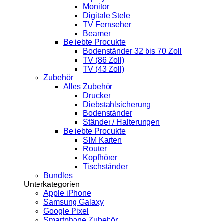
Monitor
Digitale Stele
TV Fernseher
Beamer
Beliebte Produkte
Bodenständer 32 bis 70 Zoll
TV (86 Zoll)
TV (43 Zoll)
Zubehör
Alles Zubehör
Drucker
Diebstahlsicherung
Bodenständer
Ständer / Halterungen
Beliebte Produkte
SIM Karten
Router
Kopfhörer
Tischständer
Bundles
Unterkategorien
Apple iPhone
Samsung Galaxy
Google Pixel
Smartphone Zubehör