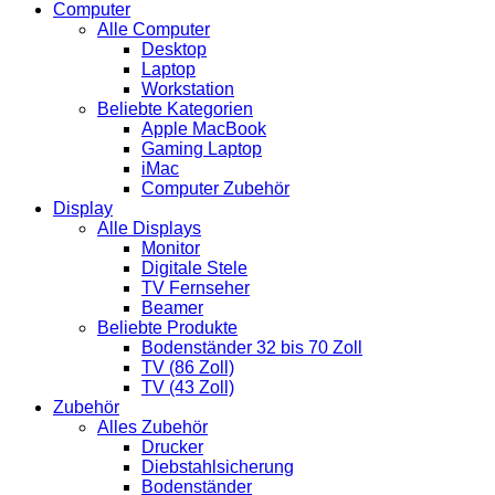
Computer
Alle Computer
Desktop
Laptop
Workstation
Beliebte Kategorien
Apple MacBook
Gaming Laptop
iMac
Computer Zubehör
Display
Alle Displays
Monitor
Digitale Stele
TV Fernseher
Beamer
Beliebte Produkte
Bodenständer 32 bis 70 Zoll
TV (86 Zoll)
TV (43 Zoll)
Zubehör
Alles Zubehör
Drucker
Diebstahlsicherung
Bodenständer