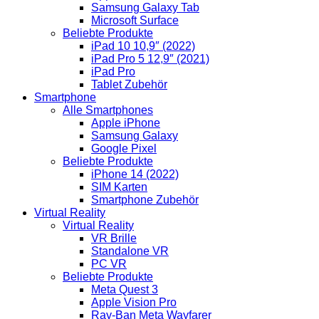
Samsung Galaxy Tab
Microsoft Surface
Beliebte Produkte
iPad 10 10,9″ (2022)
iPad Pro 5 12,9″ (2021)
iPad Pro
Tablet Zubehör
Smartphone
Alle Smartphones
Apple iPhone
Samsung Galaxy
Google Pixel
Beliebte Produkte
iPhone 14 (2022)
SIM Karten
Smartphone Zubehör
Virtual Reality
Virtual Reality
VR Brille
Standalone VR
PC VR
Beliebte Produkte
Meta Quest 3
Apple Vision Pro
Ray-Ban Meta Wayfarer