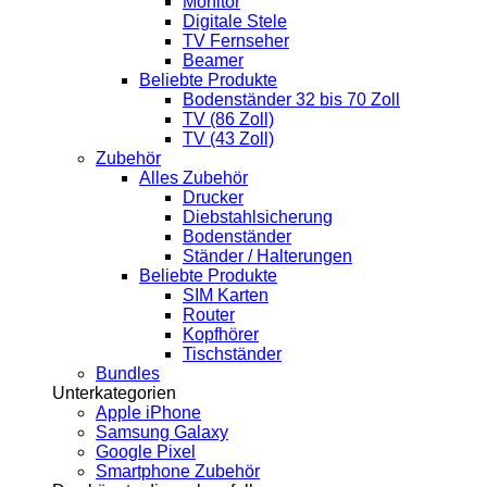
Monitor
Digitale Stele
TV Fernseher
Beamer
Beliebte Produkte
Bodenständer 32 bis 70 Zoll
TV (86 Zoll)
TV (43 Zoll)
Zubehör
Alles Zubehör
Drucker
Diebstahlsicherung
Bodenständer
Ständer / Halterungen
Beliebte Produkte
SIM Karten
Router
Kopfhörer
Tischständer
Bundles
Unterkategorien
Apple iPhone
Samsung Galaxy
Google Pixel
Smartphone Zubehör