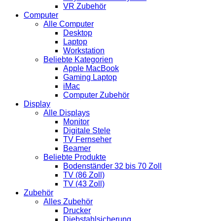
VR Zubehör
Computer
Alle Computer
Desktop
Laptop
Workstation
Beliebte Kategorien
Apple MacBook
Gaming Laptop
iMac
Computer Zubehör
Display
Alle Displays
Monitor
Digitale Stele
TV Fernseher
Beamer
Beliebte Produkte
Bodenständer 32 bis 70 Zoll
TV (86 Zoll)
TV (43 Zoll)
Zubehör
Alles Zubehör
Drucker
Diebstahlsicherung