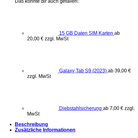
Das könnte dir auch gefallen:
15 GB Daten SIM Karten
ab
20,00
€
zzgl. MwSt
Galaxy Tab S9 (2023)
ab
39,00
€
zzgl. MwSt
Diebstahlsicherung
ab
7,00
€
zzgl.
MwSt
Beschreibung
Zusätzliche Informationen