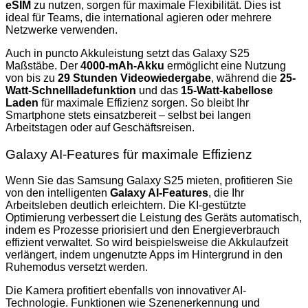
eSIM
zu nutzen, sorgen für maximale Flexibilität. Dies ist
ideal für Teams, die international agieren oder mehrere
Netzwerke verwenden.
Auch in puncto Akkuleistung setzt das Galaxy S25
Maßstäbe. Der
4000-mAh-Akku
ermöglicht eine Nutzung
von bis zu
29 Stunden Videowiedergabe
, während die
25-
Watt-Schnellladefunktion
und das
15-Watt-kabellose
Laden
für maximale Effizienz sorgen. So bleibt Ihr
Smartphone stets einsatzbereit – selbst bei langen
Arbeitstagen oder auf Geschäftsreisen.
Galaxy AI-Features für maximale Effizienz
Wenn Sie das Samsung Galaxy S25 mieten, profitieren Sie
von den intelligenten
Galaxy AI-Features
, die Ihr
Arbeitsleben deutlich erleichtern. Die KI-gestützte
Optimierung verbessert die Leistung des Geräts automatisch,
indem es Prozesse priorisiert und den Energieverbrauch
effizient verwaltet. So wird beispielsweise die Akkulaufzeit
verlängert, indem ungenutzte Apps im Hintergrund in den
Ruhemodus versetzt werden.
Die Kamera profitiert ebenfalls von innovativer AI-
Technologie. Funktionen wie Szenenerkennung und