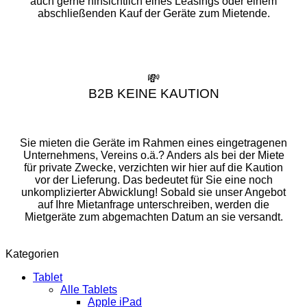
auch gerne hinsichtlich eines Leasings oder einem
abschließenden Kauf der Geräte zum Mietende.
💸
B2B KEINE KAUTION
Sie mieten die Geräte im Rahmen eines eingetragenen
Unternehmens, Vereins o.ä.? Anders als bei der Miete
für private Zwecke, verzichten wir hier auf die Kaution
vor der Lieferung. Das bedeutet für Sie eine noch
unkomplizierter Abwicklung! Sobald sie unser Angebot
auf Ihre Mietanfrage unterschreiben, werden die
Mietgeräte zum abgemachten Datum an sie versandt.
Kategorien
Tablet
Alle Tablets
Apple iPad