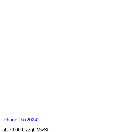
iPhone 16 (2024)
ab
79,00
€
zzgl. MwSt