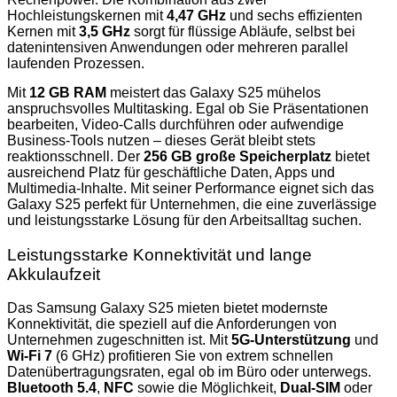
Hochleistungskernen mit
4,47 GHz
und sechs effizienten
Kernen mit
3,5 GHz
sorgt für flüssige Abläufe, selbst bei
datenintensiven Anwendungen oder mehreren parallel
laufenden Prozessen.
Mit
12 GB RAM
meistert das Galaxy S25 mühelos
anspruchsvolles Multitasking. Egal ob Sie Präsentationen
bearbeiten, Video-Calls durchführen oder aufwendige
Business-Tools nutzen – dieses Gerät bleibt stets
reaktionsschnell. Der
256 GB große Speicherplatz
bietet
ausreichend Platz für geschäftliche Daten, Apps und
Multimedia-Inhalte. Mit seiner Performance eignet sich das
Galaxy S25 perfekt für Unternehmen, die eine zuverlässige
und leistungsstarke Lösung für den Arbeitsalltag suchen.
Leistungsstarke Konnektivität und lange
Akkulaufzeit
Das Samsung Galaxy S25 mieten bietet modernste
Konnektivität, die speziell auf die Anforderungen von
Unternehmen zugeschnitten ist. Mit
5G-Unterstützung
und
Wi-Fi 7
(6 GHz) profitieren Sie von extrem schnellen
Datenübertragungsraten, egal ob im Büro oder unterwegs.
Bluetooth 5.4
,
NFC
sowie die Möglichkeit,
Dual-SIM
oder