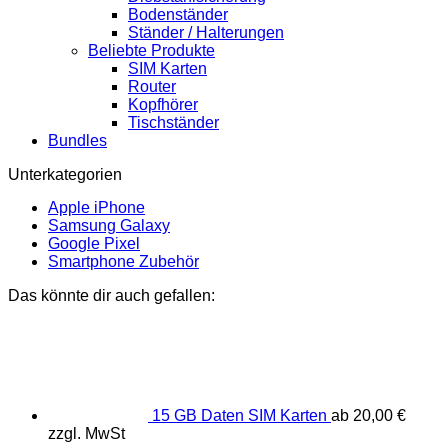
Bodenständer
Ständer / Halterungen
Beliebte Produkte
SIM Karten
Router
Kopfhörer
Tischständer
Bundles
Unterkategorien
Apple iPhone
Samsung Galaxy
Google Pixel
Smartphone Zubehör
Das könnte dir auch gefallen:
15 GB Daten SIM Karten
ab
20,00
€
zzgl. MwSt