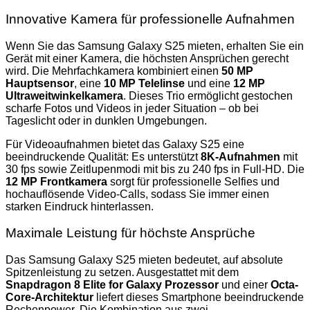
Innovative Kamera für professionelle Aufnahmen
Wenn Sie das Samsung Galaxy S25 mieten, erhalten Sie ein
Gerät mit einer Kamera, die höchsten Ansprüchen gerecht
wird. Die Mehrfachkamera kombiniert einen
50 MP
Hauptsensor
, eine
10 MP Telelinse
und eine
12 MP
Ultraweitwinkelkamera
. Dieses Trio ermöglicht gestochen
scharfe Fotos und Videos in jeder Situation – ob bei
Tageslicht oder in dunklen Umgebungen.
Für Videoaufnahmen bietet das Galaxy S25 eine
beeindruckende Qualität: Es unterstützt
8K-Aufnahmen
mit
30 fps sowie Zeitlupenmodi mit bis zu 240 fps in Full-HD. Die
12 MP Frontkamera
sorgt für professionelle Selfies und
hochauflösende Video-Calls, sodass Sie immer einen
starken Eindruck hinterlassen.
Maximale Leistung für höchste Ansprüche
Das Samsung Galaxy S25 mieten bedeutet, auf absolute
Spitzenleistung zu setzen. Ausgestattet mit dem
Snapdragon 8 Elite for Galaxy Prozessor
und einer
Octa-
Core-Architektur
liefert dieses Smartphone beeindruckende
Rechenpower. Die Kombination aus zwei