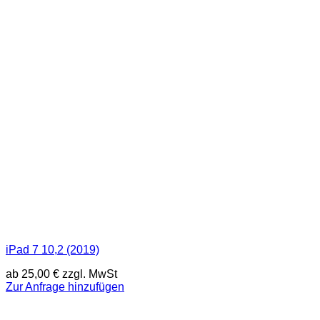
iPad 7 10,2 (2019)
ab
25,00
€
zzgl. MwSt
Zur Anfrage hinzufügen