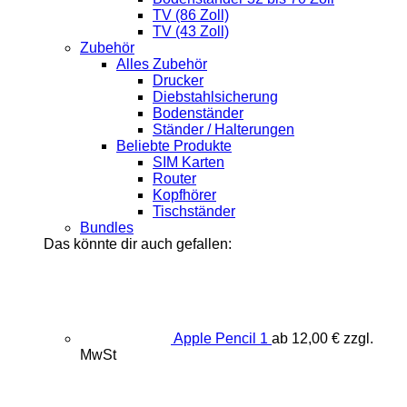
TV (86 Zoll)
TV (43 Zoll)
Zubehör
Alles Zubehör
Drucker
Diebstahlsicherung
Bodenständer
Ständer / Halterungen
Beliebte Produkte
SIM Karten
Router
Kopfhörer
Tischständer
Bundles
Das könnte dir auch gefallen:
Apple Pencil 1
ab
12,00
€
zzgl.
MwSt