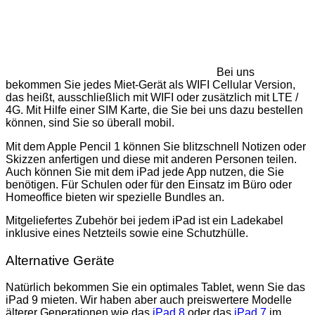
Bei uns
bekommen Sie jedes Miet-Gerät als WIFI Cellular Version,
das heißt, ausschließlich mit WIFI oder zusätzlich mit LTE /
4G. Mit Hilfe einer SIM Karte, die Sie bei uns dazu bestellen
können, sind Sie so überall mobil.
Mit dem Apple Pencil 1 können Sie blitzschnell Notizen oder
Skizzen anfertigen und diese mit anderen Personen teilen.
Auch können Sie mit dem iPad jede App nutzen, die Sie
benötigen. Für Schulen oder für den Einsatz im Büro oder
Homeoffice bieten wir spezielle Bundles an.
Mitgeliefertes Zubehör bei jedem iPad ist ein Ladekabel
inklusive eines Netzteils sowie eine Schutzhülle.
Alternative Geräte
Natürlich bekommen Sie ein optimales Tablet, wenn Sie das
iPad 9 mieten. Wir haben aber auch preiswertere Modelle
älterer Generationen wie das
iPad 8
oder das
iPad 7
im