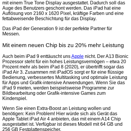
mit einem True Tone Display ausgestattet. Dadurch soll das
Auge des Benutzers geschont werden. Das iPad hat eine
Auflösung von 2160 x 1620 Pixel, kräftige Farben und eine
fettabweisende Beschichtung für das Display.
Das iPad der Generation 9 ist der perfekte Partner für
Messen.
Mit einem neuen Chip bis zu 20% mehr Leistung
Auch beim iPad 9 enttäuscht uns
Apple
nicht. Der A13 Bionic
Prozessor steht für ein hohes Leistungsvermögen – etwa 20
Prozent mehr als beim iPad 8 (2020), er übertrifft sogar das
iPad Air 3. Zusammen mit iPadOS sorgt er für eine flüssige
Bedienung, verbessertes Multitasking und optimale Leistung
für Apps und Grafik-intensive Anwendungen. Wenn Sie das
iPad 9 mieten, werden beispielsweise Programme zur
Bildbearbeitung oder Grafik-intensive Games zum
Kinderspiel.
Wenn Sie einen Extra-Boost an Leistung wollen und
benötigen: Kein Problem! Hier würde sich als Gerät das
Apple Tablet iPad Air 4 anbieten, das mit einem A14 Chip
ausgestattet ist. Verfügbar ist dieses Modell mit 64 GB und
256 GB Festplattenspeicher.