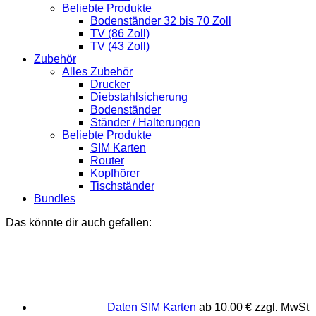
Beliebte Produkte
Bodenständer 32 bis 70 Zoll
TV (86 Zoll)
TV (43 Zoll)
Zubehör
Alles Zubehör
Drucker
Diebstahlsicherung
Bodenständer
Ständer / Halterungen
Beliebte Produkte
SIM Karten
Router
Kopfhörer
Tischständer
Bundles
Das könnte dir auch gefallen:
Daten SIM Karten
ab
10,00
€
zzgl. MwSt