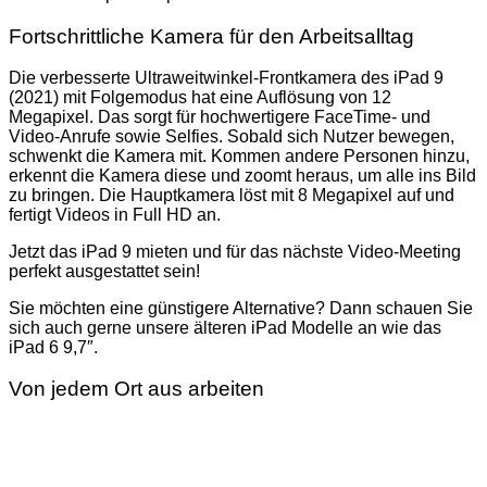
Fortschrittliche Kamera für den Arbeitsalltag
Die verbesserte Ultraweitwinkel-Frontkamera des iPad 9
(2021) mit Folgemodus hat eine Auflösung von 12
Megapixel. Das sorgt für hochwertigere FaceTime- und
Video-Anrufe sowie Selfies. Sobald sich Nutzer bewegen,
schwenkt die Kamera mit. Kommen andere Personen hinzu,
erkennt die Kamera diese und zoomt heraus, um alle ins Bild
zu bringen. Die Hauptkamera löst mit 8 Megapixel auf und
fertigt Videos in Full HD an.
Jetzt das iPad 9 mieten und für das nächste Video-Meeting
perfekt ausgestattet sein!
Sie möchten eine günstigere Alternative? Dann schauen Sie
sich auch gerne unsere älteren iPad Modelle an wie das
iPad 6 9,7″.
Von jedem Ort aus arbeiten