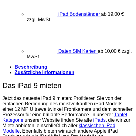
iPad Bodenständer
ab
19,00
€
zzgl. MwSt
Daten SIM Karten
ab
10,00
€
zzgl.
MwSt
Beschreibung
Zusätzliche Informationen
Das iPad 9 mieten
Jetzt das neueste iPad 9 mieten: Profitieren Sie von der
einfachen Bedienung des meistverkauften iPad Modells,
einer 12 MP Ultraweitwinkel Frontkamera und dem schnellen
Prozessor für eine brillante Performance. In unserer
Tablet
Kategorie
unserer Website finden Sie alle
iPads
, die wir zur
Miete anbieten, einschließlich aller
klassischen iPad
Modelle
. Ebenfalls bieten wir auch andere Apple iPad