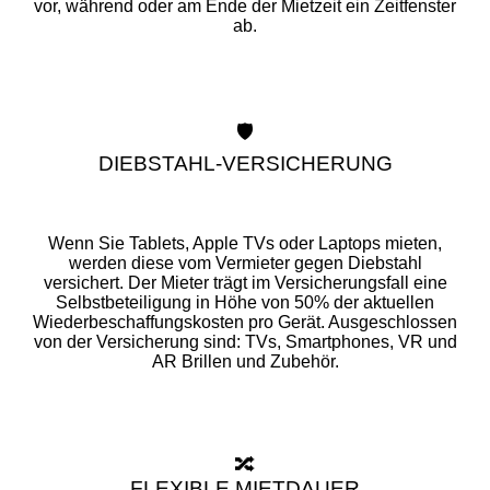
vor, während oder am Ende der Mietzeit ein Zeitfenster
ab.
🛡️
DIEBSTAHL-VERSICHERUNG
Wenn Sie Tablets, Apple TVs oder Laptops mieten,
werden diese vom Vermieter gegen Diebstahl
versichert. Der Mieter trägt im Versicherungsfall eine
Selbstbeteiligung in Höhe von 50% der aktuellen
Wiederbeschaffungskosten pro Gerät. Ausgeschlossen
von der Versicherung sind: TVs, Smartphones, VR und
AR Brillen und Zubehör.
🔀
FLEXIBLE MIETDAUER