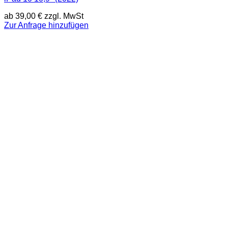
ab
39,00
€
zzgl. MwSt
Zur Anfrage hinzufügen