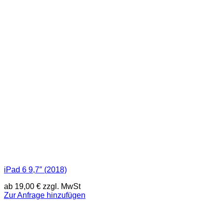
iPad 6 9,7″ (2018)
ab
19,00
€
zzgl. MwSt
Zur Anfrage hinzufügen