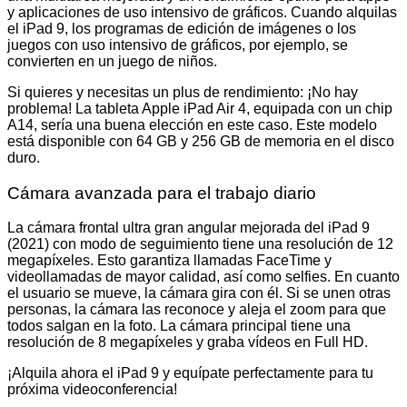
y aplicaciones de uso intensivo de gráficos. Cuando alquilas
el iPad 9, los programas de edición de imágenes o los
juegos con uso intensivo de gráficos, por ejemplo, se
convierten en un juego de niños.
Si quieres y necesitas un plus de rendimiento: ¡No hay
problema! La tableta Apple iPad Air 4, equipada con un chip
A14, sería una buena elección en este caso. Este modelo
está disponible con 64 GB y 256 GB de memoria en el disco
duro.
Cámara avanzada para el trabajo diario
La cámara frontal ultra gran angular mejorada del iPad 9
(2021) con modo de seguimiento tiene una resolución de 12
megapíxeles. Esto garantiza llamadas FaceTime y
videollamadas de mayor calidad, así como selfies. En cuanto
el usuario se mueve, la cámara gira con él. Si se unen otras
personas, la cámara las reconoce y aleja el zoom para que
todos salgan en la foto. La cámara principal tiene una
resolución de 8 megapíxeles y graba vídeos en Full HD.
¡Alquila ahora el iPad 9 y equípate perfectamente para tu
próxima videoconferencia!