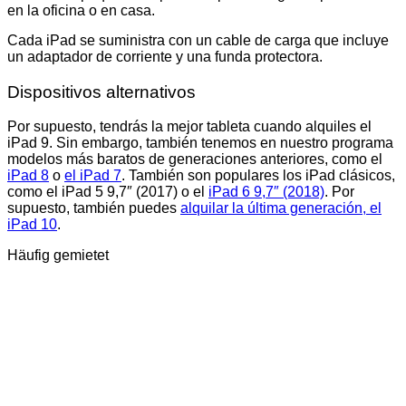
en la oficina o en casa.
Cada iPad se suministra con un cable de carga que incluye
un adaptador de corriente y una funda protectora.
Dispositivos alternativos
Por supuesto, tendrás la mejor tableta cuando alquiles el
iPad 9. Sin embargo, también tenemos en nuestro programa
modelos más baratos de generaciones anteriores, como el
iPad 8
o
el iPad 7
. También son populares los iPad clásicos,
como el iPad 5 9,7″ (2017) o el
iPad 6 9,7″ (2018)
. Por
supuesto, también puedes
alquilar la última generación, el
iPad 10
.
Häufig gemietet