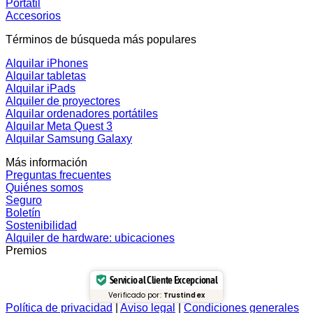
Portátil
Accesorios
Términos de búsqueda más populares
Alquilar iPhones
Alquilar tabletas
Alquilar iPads
Alquiler de proyectores
Alquilar ordenadores portátiles
Alquilar Meta Quest 3
Alquilar Samsung Galaxy
Más información
Preguntas frecuentes
Quiénes somos
Seguro
Boletín
Sostenibilidad
Alquiler de hardware: ubicaciones
Premios
Servicio al Cliente Excepcional
Verificado por:
Trustindex
Política de privacidad
|
Aviso legal
|
Condiciones generales