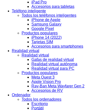
iPad Pro
Accesorios para tabletas
Teléfono inteligente
Todos los teléfonos inteligentes
iPhone de Apple
Samsung Galaxy
Google Pixel
Productos populares
iPhone 14 (2022)
Tarjetas SIM
Accesorios para smartphones
Realidad virtual
Realidad virtual
Gafas de realidad virtual
Realidad virtual autónoma
Realidad virtual para PC
Productos populares
Meta Quest 3
Apple Vision Pro
Ray-Ban Meta Wayfarer Gen 2
Accesorios de RV
Ordenador
Todos los ordenadores
Escritorio
Portátil