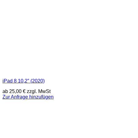
iPad 8 10,2″ (2020)
ab
25,00
€
zzgl. MwSt
Zur Anfrage hinzufügen