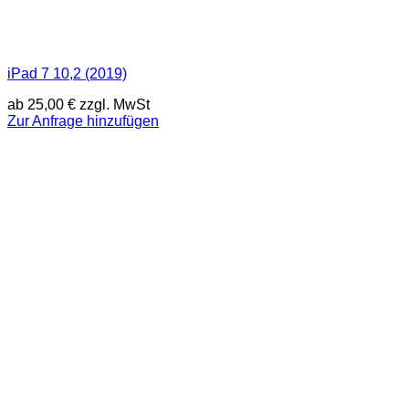
iPad 7 10,2 (2019)
ab
25,00
€
zzgl. MwSt
Zur Anfrage hinzufügen