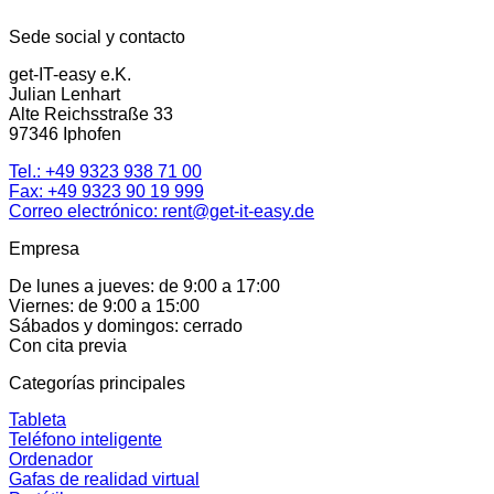
Sede social y contacto
get-IT-easy e.K.
Julian Lenhart
Alte Reichsstraße 33
97346 Iphofen
Tel.:
+49 9323 938 71 00
Fax: +49 9323 90 19 999
Correo electrónico:
rent@get-it-easy.de
Empresa
De lunes a jueves: de 9:00 a 17:00
Viernes: de 9:00 a 15:00
Sábados y domingos: cerrado
Con cita previa
Categorías principales
Tableta
Teléfono inteligente
Ordenador
Gafas de realidad virtual