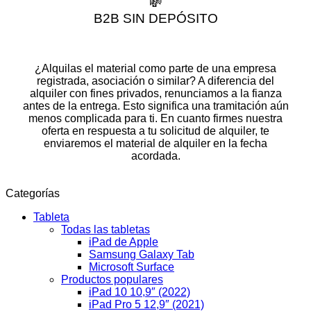
💸
B2B SIN DEPÓSITO
¿Alquilas el material como parte de una empresa
registrada, asociación o similar? A diferencia del
alquiler con fines privados, renunciamos a la fianza
antes de la entrega. Esto significa una tramitación aún
menos complicada para ti. En cuanto firmes nuestra
oferta en respuesta a tu solicitud de alquiler, te
enviaremos el material de alquiler en la fecha
acordada.
Categorías
Tableta
Todas las tabletas
iPad de Apple
Samsung Galaxy Tab
Microsoft Surface
Productos populares
iPad 10 10,9″ (2022)
iPad Pro 5 12,9″ (2021)