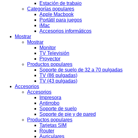
Estación de trabajo
Categorías populares
Apple Macbook
Portátil para juegos
iMac
Accesorios informáticos
Mostrar
Mostrar
Monitor
TV Televisión
Proyector
Productos populares
Soporte de suelo de 32 a 70 pulgadas
TV (86 pulgadas)
TV (43 pulgadas)
Accesorios
Accesorios
Impresora
Antirrobo
Soporte de suelo
Soporte de pie y de pared
Productos populares
Tarjetas SIM
Router
Auriculares