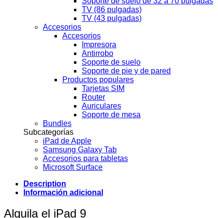
Soporte de suelo de 32 a 70 pulgadas
TV (86 pulgadas)
TV (43 pulgadas)
Accesorios
Accesorios
Impresora
Antirrobo
Soporte de suelo
Soporte de pie y de pared
Productos populares
Tarjetas SIM
Router
Auriculares
Soporte de mesa
Bundles
Subcategorías
iPad de Apple
Samsung Galaxy Tab
Accesorios para tabletas
Microsoft Surface
Description
Información adicional
Alquila el iPad 9