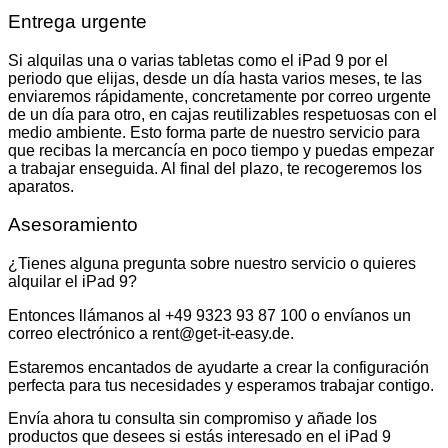
Entrega urgente
Si alquilas una o varias tabletas como el iPad 9 por el
periodo que elijas, desde un día hasta varios meses, te las
enviaremos rápidamente, concretamente por correo urgente
de un día para otro, en cajas reutilizables respetuosas con el
medio ambiente. Esto forma parte de nuestro servicio para
que recibas la mercancía en poco tiempo y puedas empezar
a trabajar enseguida. Al final del plazo, te recogeremos los
aparatos.
Asesoramiento
¿Tienes alguna pregunta sobre nuestro servicio o quieres
alquilar el iPad 9?
Entonces llámanos al +49 9323 93 87 100 o envíanos un
correo electrónico a rent@get-it-easy.de.
Estaremos encantados de ayudarte a crear la configuración
perfecta para tus necesidades y esperamos trabajar contigo.
Envía ahora tu consulta sin compromiso y añade los
productos que desees si estás interesado en el iPad 9