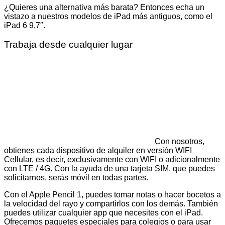
¿Quieres una alternativa más barata? Entonces echa un
vistazo a nuestros modelos de iPad más antiguos, como el
iPad 6 9,7″.
Trabaja desde cualquier lugar
Con nosotros,
obtienes cada dispositivo de alquiler en versión WIFI
Cellular, es decir, exclusivamente con WIFI o adicionalmente
con LTE / 4G. Con la ayuda de una tarjeta SIM, que puedes
solicitarnos, serás móvil en todas partes.
Con el Apple Pencil 1, puedes tomar notas o hacer bocetos a
la velocidad del rayo y compartirlos con los demás. También
puedes utilizar cualquier app que necesites con el iPad.
Ofrecemos paquetes especiales para colegios o para usar