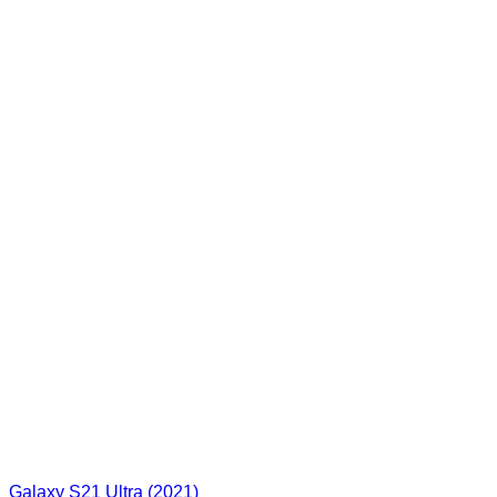
Galaxy S21 Ultra (2021)