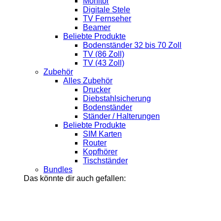
Monitor
Digitale Stele
TV Fernseher
Beamer
Beliebte Produkte
Bodenständer 32 bis 70 Zoll
TV (86 Zoll)
TV (43 Zoll)
Zubehör
Alles Zubehör
Drucker
Diebstahlsicherung
Bodenständer
Ständer / Halterungen
Beliebte Produkte
SIM Karten
Router
Kopfhörer
Tischständer
Bundles
Das könnte dir auch gefallen: