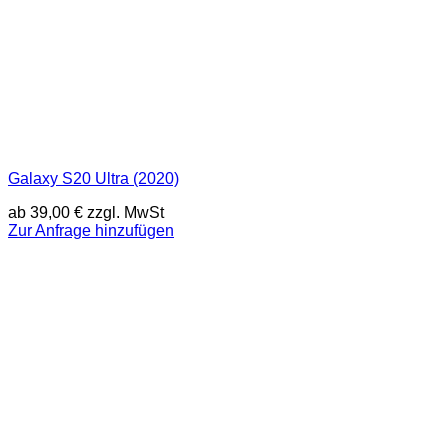
Galaxy S20 Ultra (2020)
ab
39,00
€
zzgl. MwSt
Zur Anfrage hinzufügen