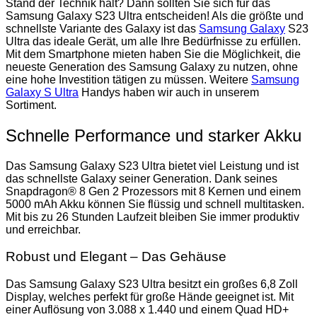
Stand der Technik hält? Dann sollten Sie sich für das
Samsung Galaxy S23 Ultra entscheiden! Als die größte und
schnellste Variante des Galaxy ist das
Samsung Galaxy
S23
Ultra das ideale Gerät, um alle Ihre Bedürfnisse zu erfüllen.
Mit dem Smartphone mieten haben Sie die Möglichkeit, die
neueste Generation des Samsung Galaxy zu nutzen, ohne
eine hohe Investition tätigen zu müssen. Weitere
Samsung
Galaxy S Ultra
Handys haben wir auch in unserem
Sortiment.
Schnelle Performance und starker Akku
Das Samsung Galaxy S23 Ultra bietet viel Leistung und ist
das schnellste Galaxy seiner Generation. Dank seines
Snapdragon® 8 Gen 2 Prozessors mit 8 Kernen und einem
5000 mAh Akku können Sie flüssig und schnell multitasken.
Mit bis zu 26 Stunden Laufzeit bleiben Sie immer produktiv
und erreichbar.
Robust und Elegant – Das Gehäuse
Das Samsung Galaxy S23 Ultra besitzt ein großes 6,8 Zoll
Display, welches perfekt für große Hände geeignet ist. Mit
einer Auflösung von 3.088 x 1.440 und einem Quad HD+