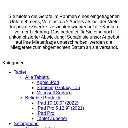
Sie mieten die Geräte im Rahmen eines eingetragenen
Unternehmens, Vereins o.ä.? Anders als bei der Miete
für private Zwecke, verzichten wir hier auf die Kaution
vor der Lieferung. Das bedeutet für Sie eine noch
unkomplizierter Abwicklung! Sobald sie unser Angebot
auf Ihre Mietanfrage unterschreiben, werden die
Mietgeräte zum abgemachten Datum an sie versandt.
Kategorien
Tablet
Alle Tablets
Apple iPad
Samsung Galaxy Tab
Microsoft Surface
Beliebte Produkte
iPad 10 10,9″ (2022)
iPad Pro 5 12,9″ (2021)
iPad Pro
Tablet Zubehör
Smartphone