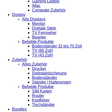
Gaming Laptop
iMac
Computer Zubehör
Display
Alle Displays
Monitor
Digitale Stele
TV Fernseher
Beamer
Beliebte Produkte
Bodenständer 32 bis 70 Zoll
TV (86 Zoll)
TV (43 Zoll)
Zubehör
Alles Zubehör
Drucker
Diebstahlsicherung
Bodenständer
Ständer / Halterungen
Beliebte Produkte
SIM Karten
Router
Kopfhörer
Tischständer
Bundles