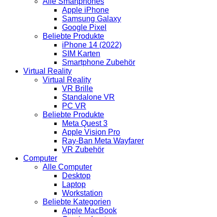
Alle Smartphones
Apple iPhone
Samsung Galaxy
Google Pixel
Beliebte Produkte
iPhone 14 (2022)
SIM Karten
Smartphone Zubehör
Virtual Reality
Virtual Reality
VR Brille
Standalone VR
PC VR
Beliebte Produkte
Meta Quest 3
Apple Vision Pro
Ray-Ban Meta Wayfarer
VR Zubehör
Computer
Alle Computer
Desktop
Laptop
Workstation
Beliebte Kategorien
Apple MacBook