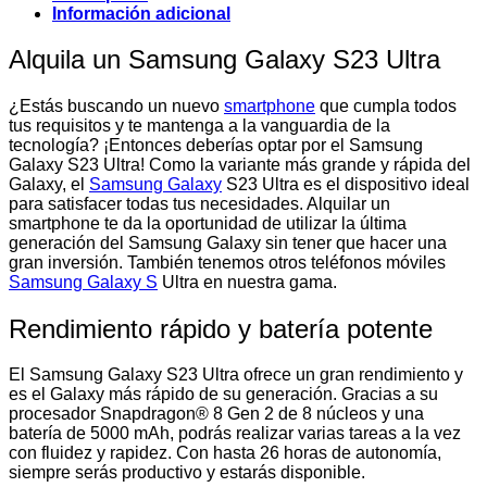
Información adicional
Alquila un Samsung Galaxy S23 Ultra
¿Estás buscando un nuevo
smartphone
que cumpla todos
tus requisitos y te mantenga a la vanguardia de la
tecnología? ¡Entonces deberías optar por el Samsung
Galaxy S23 Ultra! Como la variante más grande y rápida del
Galaxy, el
Samsung Galaxy
S23 Ultra es el dispositivo ideal
para satisfacer todas tus necesidades. Alquilar un
smartphone te da la oportunidad de utilizar la última
generación del Samsung Galaxy sin tener que hacer una
gran inversión. También tenemos otros teléfonos móviles
Samsung Galaxy S
Ultra en nuestra gama.
Rendimiento rápido y batería potente
El Samsung Galaxy S23 Ultra ofrece un gran rendimiento y
es el Galaxy más rápido de su generación. Gracias a su
procesador Snapdragon® 8 Gen 2 de 8 núcleos y una
batería de 5000 mAh, podrás realizar varias tareas a la vez
con fluidez y rapidez. Con hasta 26 horas de autonomía,
siempre serás productivo y estarás disponible.