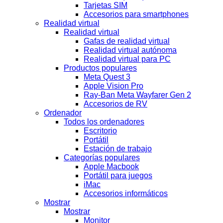
Tarjetas SIM
Accesorios para smartphones
Realidad virtual
Realidad virtual
Gafas de realidad virtual
Realidad virtual autónoma
Realidad virtual para PC
Productos populares
Meta Quest 3
Apple Vision Pro
Ray-Ban Meta Wayfarer Gen 2
Accesorios de RV
Ordenador
Todos los ordenadores
Escritorio
Portátil
Estación de trabajo
Categorías populares
Apple Macbook
Portátil para juegos
iMac
Accesorios informáticos
Mostrar
Mostrar
Monitor