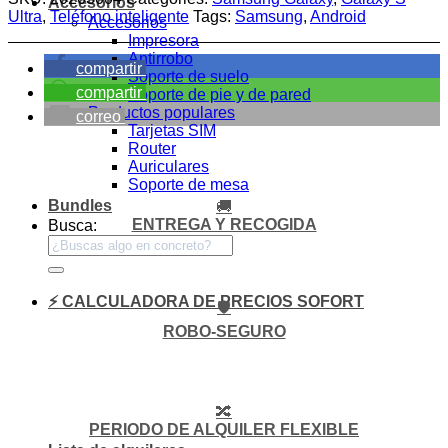
Accesorios
Ultra
,
Teléfono inteligente
Tags:
Samsung
,
Android
Accesorios
Impresora
Antirrobo
compartir
Soporte de suelo
compartir
Soporte de pie y de pared
Productos populares
correo
Tarjetas SIM
Router
Auriculares
Soporte de mesa
Bundles
🚚
ENTREGA Y RECOGIDA
Busca:
⚡ CALCULADORA DE PRECIOS SOFORT
🛡️
ROBO-SEGURO
🔀
PERIODO DE ALQUILER FLEXIBLE