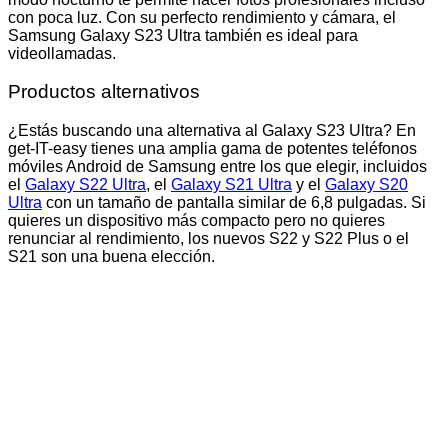
con poca luz. Con su perfecto rendimiento y cámara, el
Samsung Galaxy S23 Ultra también es ideal para
videollamadas.
Productos alternativos
¿Estás buscando una alternativa al Galaxy S23 Ultra? En
get-IT-easy tienes una amplia gama de potentes teléfonos
móviles Android de Samsung entre los que elegir, incluidos
el
Galaxy S22 Ultra
, el
Galaxy S21 Ultra
y el
Galaxy S20
Ultra
con un tamaño de pantalla similar de 6,8 pulgadas. Si
quieres un dispositivo más compacto pero no quieres
renunciar al rendimiento, los nuevos S22 y S22 Plus o el
S21 son una buena elección.