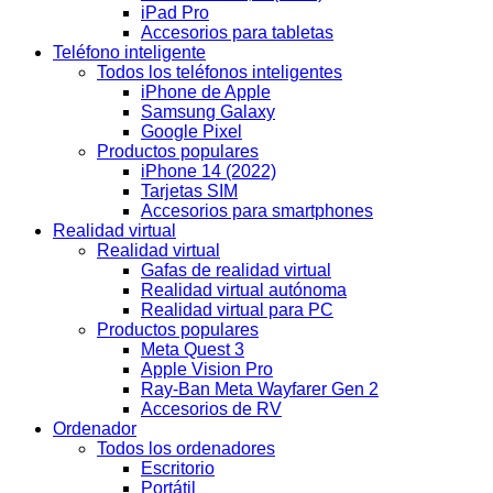
iPad Pro
Accesorios para tabletas
Teléfono inteligente
Todos los teléfonos inteligentes
iPhone de Apple
Samsung Galaxy
Google Pixel
Productos populares
iPhone 14 (2022)
Tarjetas SIM
Accesorios para smartphones
Realidad virtual
Realidad virtual
Gafas de realidad virtual
Realidad virtual autónoma
Realidad virtual para PC
Productos populares
Meta Quest 3
Apple Vision Pro
Ray-Ban Meta Wayfarer Gen 2
Accesorios de RV
Ordenador
Todos los ordenadores
Escritorio
Portátil