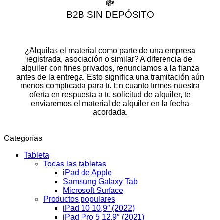
💸
B2B SIN DEPÓSITO
¿Alquilas el material como parte de una empresa
registrada, asociación o similar? A diferencia del
alquiler con fines privados, renunciamos a la fianza
antes de la entrega. Esto significa una tramitación aún
menos complicada para ti. En cuanto firmes nuestra
oferta en respuesta a tu solicitud de alquiler, te
enviaremos el material de alquiler en la fecha
acordada.
Categorías
Tableta
Todas las tabletas
iPad de Apple
Samsung Galaxy Tab
Microsoft Surface
Productos populares
iPad 10 10,9″ (2022)
iPad Pro 5 12,9″ (2021)