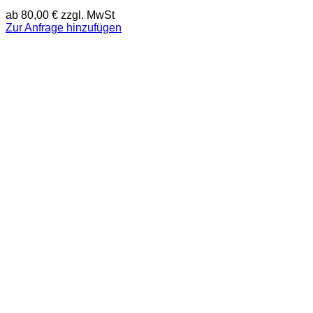
ab
80,00
€
zzgl. MwSt
Zur Anfrage hinzufügen