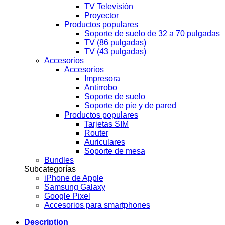
TV Televisión
Proyector
Productos populares
Soporte de suelo de 32 a 70 pulgadas
TV (86 pulgadas)
TV (43 pulgadas)
Accesorios
Accesorios
Impresora
Antirrobo
Soporte de suelo
Soporte de pie y de pared
Productos populares
Tarjetas SIM
Router
Auriculares
Soporte de mesa
Bundles
Subcategorías
iPhone de Apple
Samsung Galaxy
Google Pixel
Accesorios para smartphones
Description