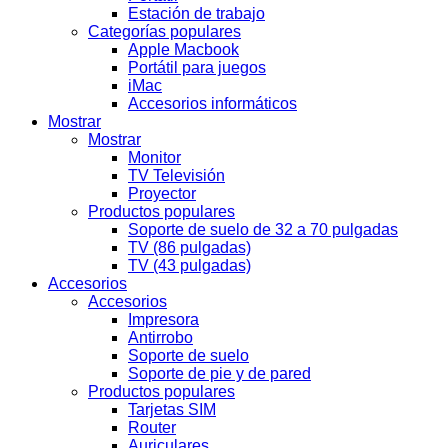
Estación de trabajo
Categorías populares
Apple Macbook
Portátil para juegos
iMac
Accesorios informáticos
Mostrar
Mostrar
Monitor
TV Televisión
Proyector
Productos populares
Soporte de suelo de 32 a 70 pulgadas
TV (86 pulgadas)
TV (43 pulgadas)
Accesorios
Accesorios
Impresora
Antirrobo
Soporte de suelo
Soporte de pie y de pared
Productos populares
Tarjetas SIM
Router
Auriculares