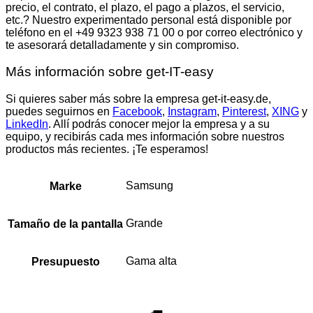
precio, el contrato, el plazo, el pago a plazos, el servicio,
etc.? Nuestro experimentado personal está disponible por
teléfono en el +49 9323 938 71 00 o por correo electrónico y
te asesorará detalladamente y sin compromiso.
Más información sobre get-IT-easy
Si quieres saber más sobre la empresa get-it-easy.de,
puedes seguirnos en
Facebook
,
Instagram
,
Pinterest
,
XING
y
LinkedIn
. Allí podrás conocer mejor la empresa y a su
equipo, y recibirás cada mes información sobre nuestros
productos más recientes. ¡Te esperamos!
Samsung
Marke
Grande
Tamaño de la pantalla
Gama alta
Presupuesto