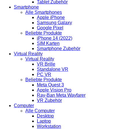
Tablet Zubehör
Smartphone
Alle Smartphones
Apple iPhone
Samsung Galaxy
Google Pixel
Beliebte Produkte
iPhone 14 (2022)
SIM Karten
Smartphone Zubehör
Virtual Reality
Virtual Reality
VR Brille
Standalone VR
PC VR
Beliebte Produkte
Meta Quest 3
Apple Vision Pro
Ray-Ban Meta Wayfarer
VR Zubehör
Computer
Alle Computer
Desktop
Laptop
Workstation