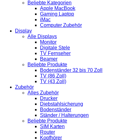
Beliebte Kategorien
Apple MacBook
Gaming Laptop
iMac
Computer Zubehör
Display
Alle Displays
Monitor
Digitale Stele
TV Fernseher
Beamer
Beliebte Produkte
Bodenständer 32 bis 70 Zoll
TV (86 Zoll)
TV (43 Zoll)
Zubehör
Alles Zubehör
Drucker
Diebstahlsicherung
Bodenständer
Ständer / Halterungen
Beliebte Produkte
SIM Karten
Router
Kopfhörer