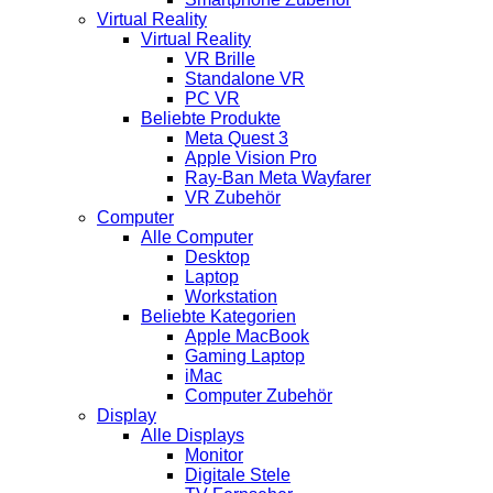
Virtual Reality
Virtual Reality
VR Brille
Standalone VR
PC VR
Beliebte Produkte
Meta Quest 3
Apple Vision Pro
Ray-Ban Meta Wayfarer
VR Zubehör
Computer
Alle Computer
Desktop
Laptop
Workstation
Beliebte Kategorien
Apple MacBook
Gaming Laptop
iMac
Computer Zubehör
Display
Alle Displays
Monitor
Digitale Stele