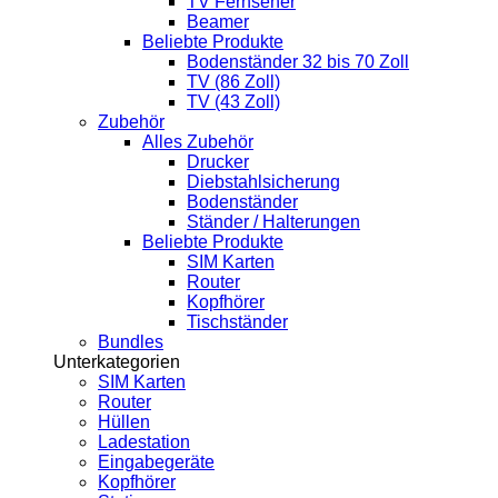
TV Fernseher
Beamer
Beliebte Produkte
Bodenständer 32 bis 70 Zoll
TV (86 Zoll)
TV (43 Zoll)
Zubehör
Alles Zubehör
Drucker
Diebstahlsicherung
Bodenständer
Ständer / Halterungen
Beliebte Produkte
SIM Karten
Router
Kopfhörer
Tischständer
Bundles
Unterkategorien
SIM Karten
Router
Hüllen
Ladestation
Eingabegeräte
Kopfhörer