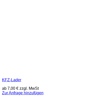
KFZ-Lader
ab
7,00
€
zzgl. MwSt
Zur Anfrage hinzufügen