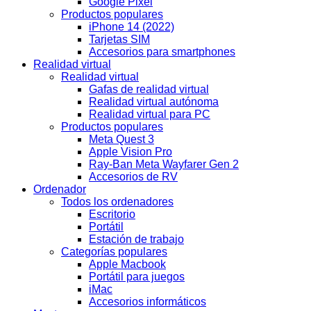
Google Pixel
Productos populares
iPhone 14 (2022)
Tarjetas SIM
Accesorios para smartphones
Realidad virtual
Realidad virtual
Gafas de realidad virtual
Realidad virtual autónoma
Realidad virtual para PC
Productos populares
Meta Quest 3
Apple Vision Pro
Ray-Ban Meta Wayfarer Gen 2
Accesorios de RV
Ordenador
Todos los ordenadores
Escritorio
Portátil
Estación de trabajo
Categorías populares
Apple Macbook
Portátil para juegos
iMac
Accesorios informáticos