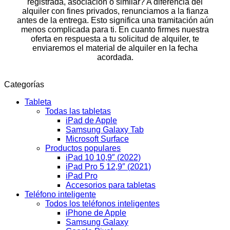
registrada, asociación o similar? A diferencia del
alquiler con fines privados, renunciamos a la fianza
antes de la entrega. Esto significa una tramitación aún
menos complicada para ti. En cuanto firmes nuestra
oferta en respuesta a tu solicitud de alquiler, te
enviaremos el material de alquiler en la fecha
acordada.
Categorías
Tableta
Todas las tabletas
iPad de Apple
Samsung Galaxy Tab
Microsoft Surface
Productos populares
iPad 10 10,9″ (2022)
iPad Pro 5 12,9″ (2021)
iPad Pro
Accesorios para tabletas
Teléfono inteligente
Todos los teléfonos inteligentes
iPhone de Apple
Samsung Galaxy