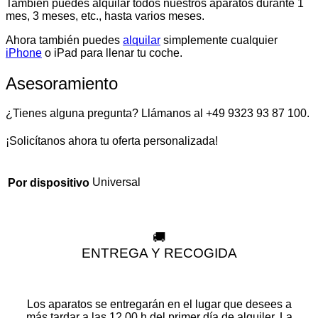
También puedes alquilar todos nuestros aparatos durante 1
mes, 3 meses, etc., hasta varios meses.
Ahora también puedes
alquilar
simplemente cualquier
iPhone
o iPad para llenar tu coche.
Asesoramiento
¿Tienes alguna pregunta? Llámanos al +49 9323 93 87 100.
¡Solicítanos ahora tu oferta personalizada!
Universal
Por dispositivo
🚚
ENTREGA Y RECOGIDA
Los aparatos se entregarán en el lugar que desees a
más tardar a las 12.00 h del primer día de alquiler. La