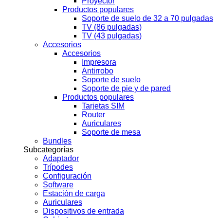
Proyector
Productos populares
Soporte de suelo de 32 a 70 pulgadas
TV (86 pulgadas)
TV (43 pulgadas)
Accesorios
Accesorios
Impresora
Antirrobo
Soporte de suelo
Soporte de pie y de pared
Productos populares
Tarjetas SIM
Router
Auriculares
Soporte de mesa
Bundles
Subcategorías
Adaptador
Trípodes
Configuración
Software
Estación de carga
Auriculares
Dispositivos de entrada