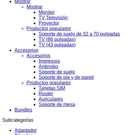
Mostrar
Mostrar
Monitor
TV Televisión
Proyector
Productos populares
Soporte de suelo de 32 a 70 pulgadas
TV (86 pulgadas)
TV (43 pulgadas)
Accesorios
Accesorios
Impresora
Antirrobo
Soporte de suelo
Soporte de pie y de pared
Productos populares
Tarjetas SIM
Router
Auriculares
Soporte de mesa
Bundles
Subcategorías
Adaptador