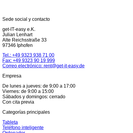
Sede social y contacto
get-IT-easy e.K.
Julian Lenhart
Alte Reichsstraße 33
97346 Iphofen
Tel.:
+49 9323 938 71 00
Fax: +49 9323 90 19 999
Correo electrónico:
rent@get-it-easy.de
Empresa
De lunes a jueves: de 9:00 a 17:00
Viernes: de 9:00 a 15:00
Sábados y domingos: cerrado
Con cita previa
Categorías principales
Tableta
Teléfono inteligente
Ordenador