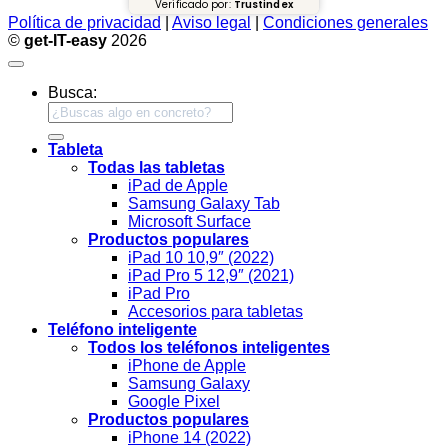
Verificado por:
Trustindex
Política de privacidad
|
Aviso legal
|
Condiciones generales
©
get-IT-easy
2026
Busca:
Tableta
Todas las tabletas
iPad de Apple
Samsung Galaxy Tab
Microsoft Surface
Productos populares
iPad 10 10,9″ (2022)
iPad Pro 5 12,9″ (2021)
iPad Pro
Accesorios para tabletas
Teléfono inteligente
Todos los teléfonos inteligentes
iPhone de Apple
Samsung Galaxy
Google Pixel
Productos populares
iPhone 14 (2022)