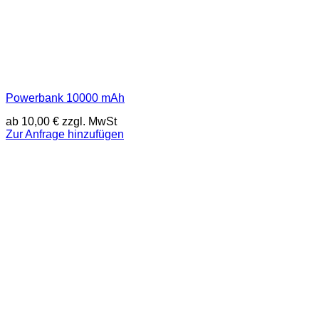
Powerbank 10000 mAh
ab
10,00
€
zzgl. MwSt
Zur Anfrage hinzufügen