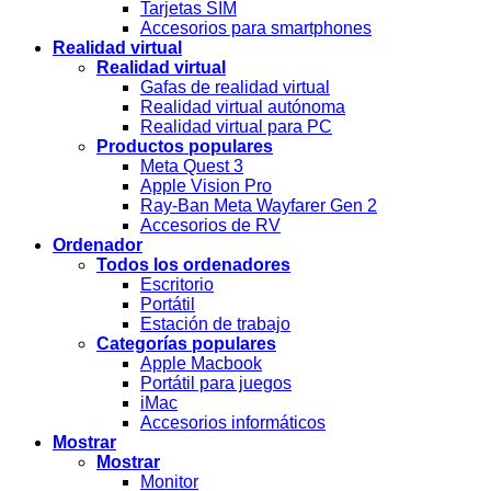
Tarjetas SIM
Accesorios para smartphones
Realidad virtual
Realidad virtual
Gafas de realidad virtual
Realidad virtual autónoma
Realidad virtual para PC
Productos populares
Meta Quest 3
Apple Vision Pro
Ray-Ban Meta Wayfarer Gen 2
Accesorios de RV
Ordenador
Todos los ordenadores
Escritorio
Portátil
Estación de trabajo
Categorías populares
Apple Macbook
Portátil para juegos
iMac
Accesorios informáticos
Mostrar
Mostrar
Monitor