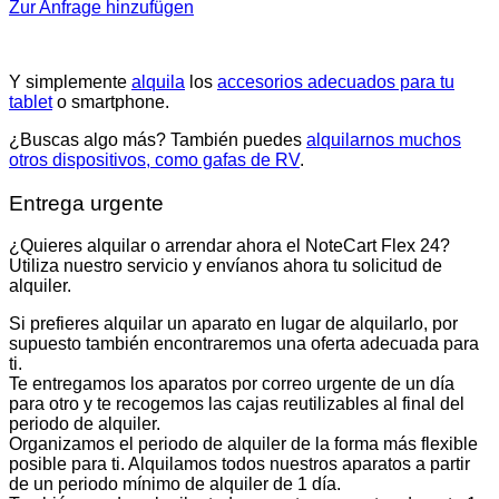
Zur Anfrage hinzufügen
Y simplemente
alquila
los
accesorios adecuados para tu
tablet
o smartphone.
¿Buscas algo más? También puedes
alquilarnos muchos
otros dispositivos, como gafas de RV
.
Entrega urgente
¿Quieres alquilar o arrendar ahora el NoteCart Flex 24?
Utiliza nuestro servicio y envíanos ahora tu solicitud de
alquiler.
Si prefieres alquilar un aparato en lugar de alquilarlo, por
supuesto también encontraremos una oferta adecuada para
ti.
Te entregamos los aparatos por correo urgente de un día
para otro y te recogemos las cajas reutilizables al final del
periodo de alquiler.
Organizamos el periodo de alquiler de la forma más flexible
posible para ti. Alquilamos todos nuestros aparatos a partir
de un periodo mínimo de alquiler de 1 día.