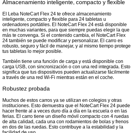
Almacenamiento inteligente, compacto y flexible
El Leba NoteCart Flex 24 te ofrece almacenamiento
inteligente, compacto y flexible para 24 tabletas u
ordenadores portátiles. El NoteCart Flex 24 está disponible
en muchas variantes, para que siempre puedas elegir la que
más te convenga. Si el contenido cambia, el NoteCart Flex
24 también se puede modificar y personalizar. El carro es
robusto, seguro y fácil de manejar, y al mismo tiempo protege
tus tabletas lo mejor posible.
También tiene una función de carga y está disponible con
carga USB, con sincronización o con una red integrada. Esto
significa que tus dispositivos pueden actualizarse fácilmente
a través de una red Wi-Fi mientras están en el coche.
Robustez probada
Muchos de estos carros ya se utilizan en colegios y otras
instituciones. Esto demuestra que el NoteCart Flex 24 puede
hacer frente al a veces duro día a día en la escuela o en las
ferias. El carro tiene un diseño móvil compacto con 4 ruedas
de alta calidad, cada una con rodamientos de bolas y frenos
en dos de las ruedas. Esto contribuye a la estabilidad y la
facilidad de uso.