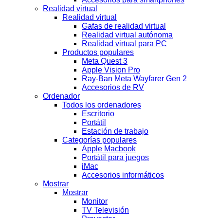
Realidad virtual
Realidad virtual
Gafas de realidad virtual
Realidad virtual autónoma
Realidad virtual para PC
Productos populares
Meta Quest 3
Apple Vision Pro
Ray-Ban Meta Wayfarer Gen 2
Accesorios de RV
Ordenador
Todos los ordenadores
Escritorio
Portátil
Estación de trabajo
Categorías populares
Apple Macbook
Portátil para juegos
iMac
Accesorios informáticos
Mostrar
Mostrar
Monitor
TV Televisión