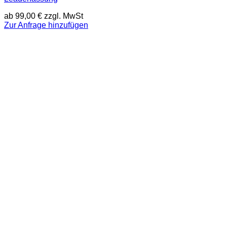
ab
99,00
€
zzgl. MwSt
Zur Anfrage hinzufügen