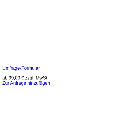
Umfrage-Formular
ab
99,00
€
zzgl. MwSt
Zur Anfrage hinzufügen