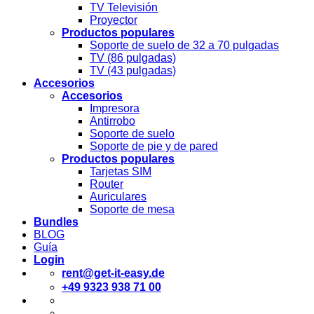
TV Televisión
Proyector
Productos populares
Soporte de suelo de 32 a 70 pulgadas
TV (86 pulgadas)
TV (43 pulgadas)
Accesorios
Accesorios
Impresora
Antirrobo
Soporte de suelo
Soporte de pie y de pared
Productos populares
Tarjetas SIM
Router
Auriculares
Soporte de mesa
Bundles
BLOG
Guía
Login
rent@get-it-easy.de
+49 9323 938 71 00
Deutsch
English