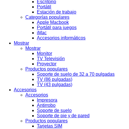
Escritorio
Portátil
Estación de trabajo
Categorías populares
Apple Macbook
Portátil para juegos
iMac
Accesorios informáticos
Mostrar
Mostrar
Monitor
TV Televisión
Proyector
Productos populares
Soporte de suelo de 32 a 70 pulgadas
TV (86 pulgadas)
TV (43 pulgadas)
Accesorios
Accesorios
Impresora
Antirrobo
Soporte de suelo
Soporte de pie y de pared
Productos populares
Tarjetas SIM