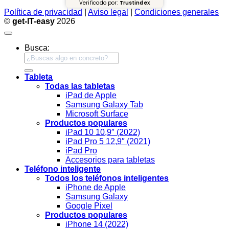
Verificado por:
Trustindex
Política de privacidad
|
Aviso legal
|
Condiciones generales
©
get-IT-easy
2026
Busca:
Tableta
Todas las tabletas
iPad de Apple
Samsung Galaxy Tab
Microsoft Surface
Productos populares
iPad 10 10,9″ (2022)
iPad Pro 5 12,9″ (2021)
iPad Pro
Accesorios para tabletas
Teléfono inteligente
Todos los teléfonos inteligentes
iPhone de Apple
Samsung Galaxy
Google Pixel
Productos populares
iPhone 14 (2022)