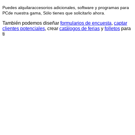
Puedes
alquilar
accesorios adicionales,
software y programas para
PC
de nuestra gama,
Sólo tienes que solicitarlo ahora.
También podemos diseñar
formularios de encuesta
,
captar
clientes potenciales
, crear
catálogos de ferias
y
folletos
para
ti