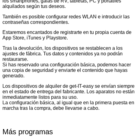
los smartphones, gafas de RV, tabletas, PC y portátiles
alquilados según tus deseos.
También es posible configurar redes WLAN e introducir las
contraseñas correspondientes.
Estaremos encantados de registrarte en tu propia cuenta de
App Store, iTunes y Playstore.
Tras la devolución, los dispositivos se restablecen a los
ajustes de fábrica. Tus datos y contenidos ya no podrán
restaurarse.
Si has reservado una configuración básica, podemos hacer
una copia de seguridad y enviarte el contenido que hayas
generado.
Los dispositivos de alquiler de get-IT-easy se envían siempre
en el estado de entrega del fabricante. Los aparatos no están
inmediatamente listos para su uso.
La configuración básica, al igual que en la primera puesta en
marcha tras la compra, debe llevarse a cabo.
Más programas