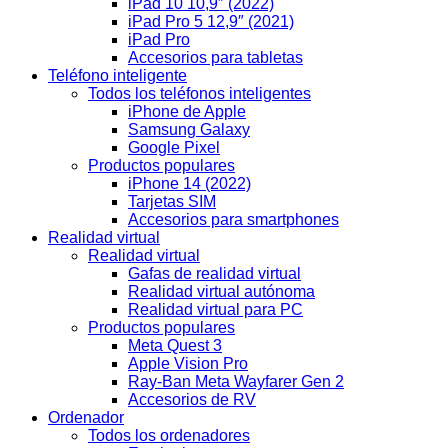
iPad 10 10,9″ (2022)
iPad Pro 5 12,9″ (2021)
iPad Pro
Accesorios para tabletas
Teléfono inteligente
Todos los teléfonos inteligentes
iPhone de Apple
Samsung Galaxy
Google Pixel
Productos populares
iPhone 14 (2022)
Tarjetas SIM
Accesorios para smartphones
Realidad virtual
Realidad virtual
Gafas de realidad virtual
Realidad virtual autónoma
Realidad virtual para PC
Productos populares
Meta Quest 3
Apple Vision Pro
Ray-Ban Meta Wayfarer Gen 2
Accesorios de RV
Ordenador
Todos los ordenadores