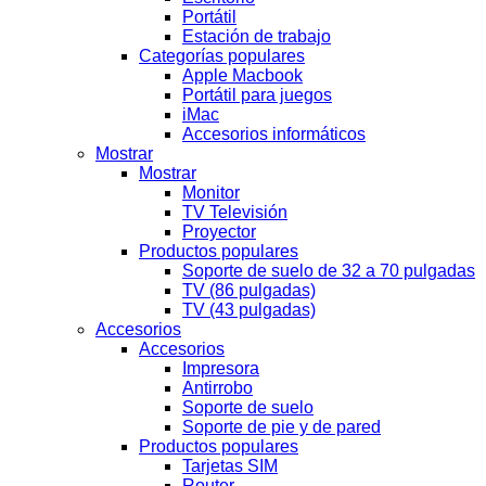
Portátil
Estación de trabajo
Categorías populares
Apple Macbook
Portátil para juegos
iMac
Accesorios informáticos
Mostrar
Mostrar
Monitor
TV Televisión
Proyector
Productos populares
Soporte de suelo de 32 a 70 pulgadas
TV (86 pulgadas)
TV (43 pulgadas)
Accesorios
Accesorios
Impresora
Antirrobo
Soporte de suelo
Soporte de pie y de pared
Productos populares
Tarjetas SIM
Router