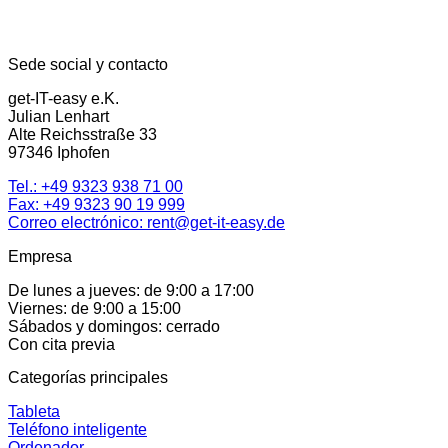
Sede social y contacto
get-IT-easy e.K.
Julian Lenhart
Alte Reichsstraße 33
97346 Iphofen
Tel.:
+49 9323 938 71 00
Fax: +49 9323 90 19 999
Correo electrónico:
rent@get-it-easy.de
Empresa
De lunes a jueves: de 9:00 a 17:00
Viernes: de 9:00 a 15:00
Sábados y domingos: cerrado
Con cita previa
Categorías principales
Tableta
Teléfono inteligente
Ordenador