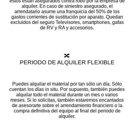
éstos están asegurados contra robo por la empresa de
alquiler. En caso de siniestro asegurado, el
arrendatario asume una franquicia del 50% de los
gastos corrientes de sustitución por aparato. Quedan
excluidos del seguro Televisores, smartphones, gafas
de RV y RA y accesorios.
🔀
PERIODO DE ALQUILER FLEXIBLE
Puedes alquilar el material por tan sólo un día. Sólo
cuentan los días in situ. Por supuesto, también puedes
alquilar todo el material durante un mes o varios
meses. Si lo solicitas, también estaremos encantados
de asesorarte sobre el arrendamiento financiero o la
compra definitiva del equipo al final del periodo de
alquiler.