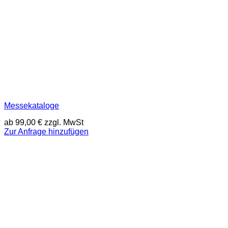
Messekataloge
ab
99,00
€
zzgl. MwSt
Zur Anfrage hinzufügen