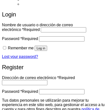
Español
Login
Nombre de usuario o dirección de correo
electrónico
*
Required
Password
*
Required
Remember me
Log in
Lost your password?
Register
Dirección de correo electrónico
*
Required
Password
*
Required
Tus datos personales se utilizarán para mejorar tu
experiencia en este sitio web, para gestionar el acceso a tu
cuenta y para otros fines descritos en nuestra
política de