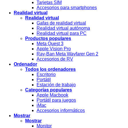
Tarjetas SIM
Accesorios para smartphones
Realidad virtual
Realidad virtual
Gafas de realidad virtual
Realidad virtual autónoma
Realidad virtual para PC
Productos populares
Meta Quest 3
Apple Vision Pro
Ray-Ban Meta Wayfarer Gen 2
Accesorios de RV
Ordenador
Todos los ordenadores
Escritorio
Portátil
Estación de trabajo
Categorías populares
Apple Macbook
Portátil para juegos
iMac
Accesorios informáticos
Mostrar
Mostrar
Monitor