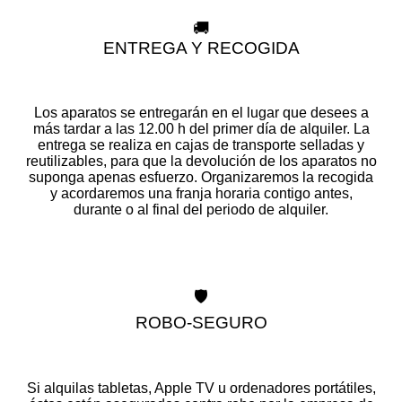
🚚
ENTREGA Y RECOGIDA
Los aparatos se entregarán en el lugar que desees a
más tardar a las 12.00 h del primer día de alquiler. La
entrega se realiza en cajas de transporte selladas y
reutilizables, para que la devolución de los aparatos no
suponga apenas esfuerzo. Organizaremos la recogida
y acordaremos una franja horaria contigo antes,
durante o al final del periodo de alquiler.
🛡️
ROBO-SEGURO
Si alquilas tabletas, Apple TV u ordenadores portátiles,