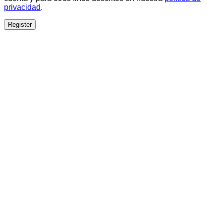
privacidad
.
Register