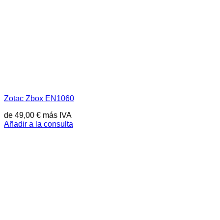
Zotac Zbox EN1060
de
49,00
€
más IVA
Añadir a la consulta