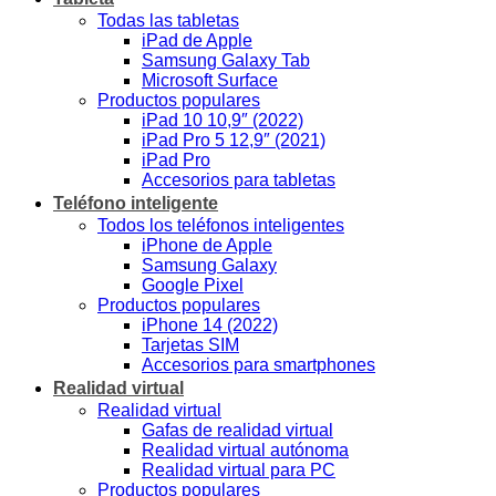
Todas las tabletas
iPad de Apple
Samsung Galaxy Tab
Microsoft Surface
Productos populares
iPad 10 10,9″ (2022)
iPad Pro 5 12,9″ (2021)
iPad Pro
Accesorios para tabletas
Teléfono inteligente
Todos los teléfonos inteligentes
iPhone de Apple
Samsung Galaxy
Google Pixel
Productos populares
iPhone 14 (2022)
Tarjetas SIM
Accesorios para smartphones
Realidad virtual
Realidad virtual
Gafas de realidad virtual
Realidad virtual autónoma
Realidad virtual para PC
Productos populares