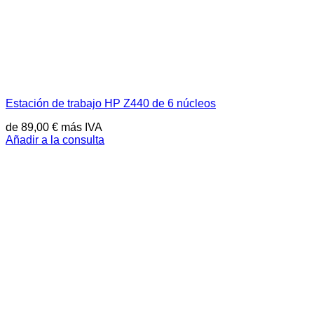
Estación de trabajo HP Z440 de 6 núcleos
de
89,00
€
más IVA
Añadir a la consulta