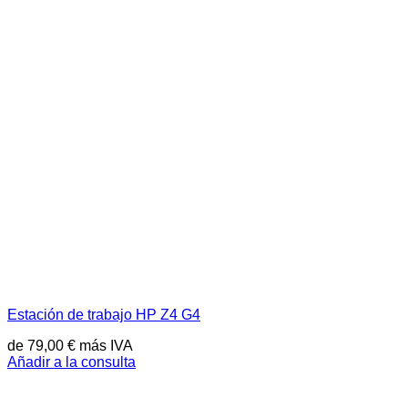
Estación de trabajo HP Z4 G4
de
79,00
€
más IVA
Añadir a la consulta