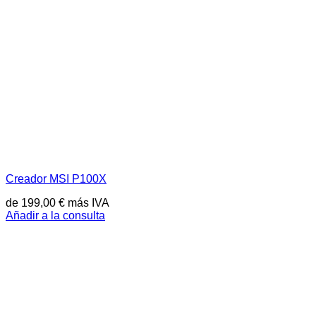
Creador MSI P100X
de
199,00
€
más IVA
Añadir a la consulta