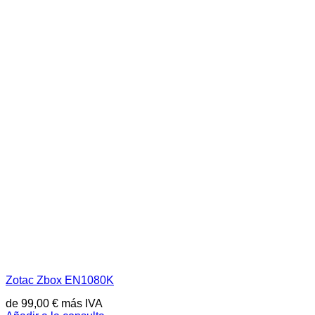
Zotac Zbox EN1080K
de
99,00
€
más IVA