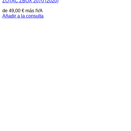
ZOTAC ZBOX 2070 (2020)
de
49,00
€
más IVA
Añadir a la consulta