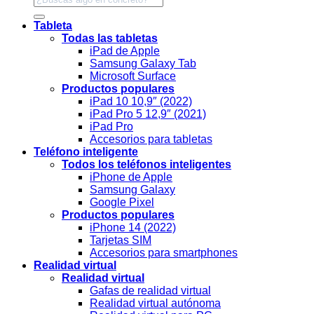
Tableta
Todas las tabletas
iPad de Apple
Samsung Galaxy Tab
Microsoft Surface
Productos populares
iPad 10 10,9″ (2022)
iPad Pro 5 12,9″ (2021)
iPad Pro
Accesorios para tabletas
Teléfono inteligente
Todos los teléfonos inteligentes
iPhone de Apple
Samsung Galaxy
Google Pixel
Productos populares
iPhone 14 (2022)
Tarjetas SIM
Accesorios para smartphones
Realidad virtual
Realidad virtual
Gafas de realidad virtual
Realidad virtual autónoma