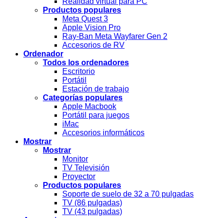
Realidad virtual para PC
Productos populares
Meta Quest 3
Apple Vision Pro
Ray-Ban Meta Wayfarer Gen 2
Accesorios de RV
Ordenador
Todos los ordenadores
Escritorio
Portátil
Estación de trabajo
Categorías populares
Apple Macbook
Portátil para juegos
iMac
Accesorios informáticos
Mostrar
Mostrar
Monitor
TV Televisión
Proyector
Productos populares
Soporte de suelo de 32 a 70 pulgadas
TV (86 pulgadas)
TV (43 pulgadas)