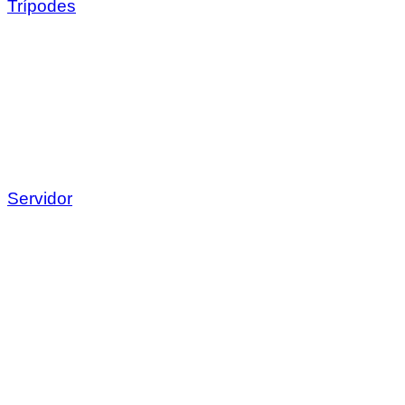
Trípodes
Servidor