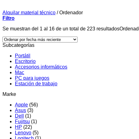
Alquilar material técnico
/
Ordenador
Filtro
Se muestran del 1 al 16 de un total de 223 resultados
Ordenado
Subcategorías
Portátil
Escritorio
Accesorios informáticos
Mac
PC para juegos
Estación de trabajo
Marke
Apple
(56)
Asus
(3)
Dell
(1)
Fujitsu
(1)
HP
(22)
Lenovo
(5)
Logitech
(1)