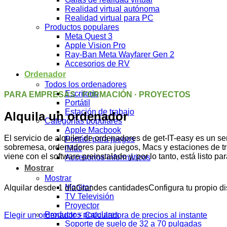
Realidad virtual autónoma
Realidad virtual para PC
Productos populares
Meta Quest 3
Apple Vision Pro
Ray-Ban Meta Wayfarer Gen 2
Accesorios de RV
Ordenador
Todos los ordenadores
Escritorio
PARA EMPRESAS · FORMACIÓN · PROYECTOS
Portátil
Estación de trabajo
Alquila un ordenador
Categorías populares
Apple Macbook
El servicio de alquiler de ordenadores de get-IT-easy es un s
Portátil para juegos
sobremesa, ordenadores para juegos, Macs y estaciones de traba
iMac
viene con el software preinstalado y, por lo tanto, está listo p
Accesorios informáticos
Mostrar
Mostrar
Monitor
Alquilar desde 1 día
Grandes cantidades
Configura tu propio d
TV Televisión
Proyector
Productos populares
Elegir un ordenador
⚡ Calculadora de precios al instante
Soporte de suelo de 32 a 70 pulgadas