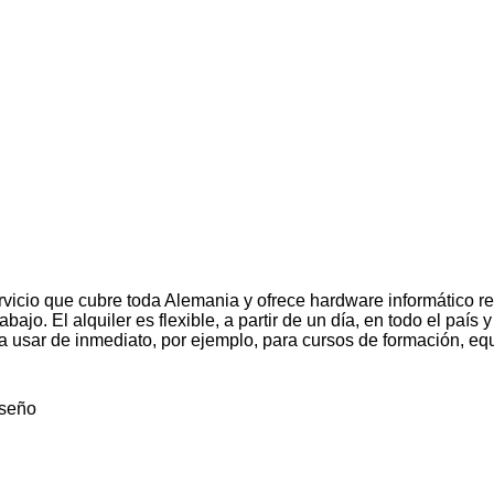
ervicio que cubre toda Alemania y ofrece hardware informático re
jo. El alquiler es flexible, a partir de un día, en todo el paí
ara usar de inmediato, por ejemplo, para cursos de formación, equ
iseño