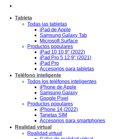
Tableta
Todas las tabletas
iPad de Apple
Samsung Galaxy Tab
Microsoft Surface
Productos populares
iPad 10 10,9″ (2022)
iPad Pro 5 12,9″ (2021)
iPad Pro
Accesorios para tabletas
Teléfono inteligente
Todos los teléfonos inteligentes
iPhone de Apple
Samsung Galaxy
Google Pixel
Productos populares
iPhone 14 (2022)
Tarjetas SIM
Accesorios para smartphones
Realidad virtual
Realidad virtual
Gafas de realidad virtual