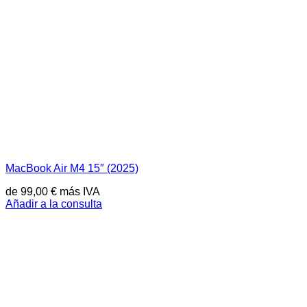
MacBook Air M4 15″ (2025)
de
99,00
€
más IVA
Añadir a la consulta