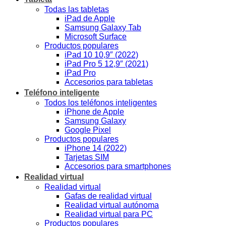
Todas las tabletas
iPad de Apple
Samsung Galaxy Tab
Microsoft Surface
Productos populares
iPad 10 10,9″ (2022)
iPad Pro 5 12,9″ (2021)
iPad Pro
Accesorios para tabletas
Teléfono inteligente
Todos los teléfonos inteligentes
iPhone de Apple
Samsung Galaxy
Google Pixel
Productos populares
iPhone 14 (2022)
Tarjetas SIM
Accesorios para smartphones
Realidad virtual
Realidad virtual
Gafas de realidad virtual
Realidad virtual autónoma
Realidad virtual para PC
Productos populares