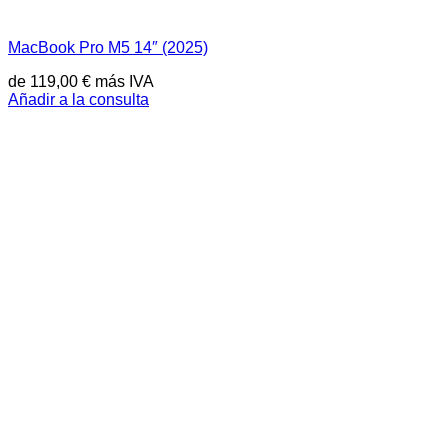
MacBook Pro M5 14″ (2025)
de
119,00
€
más IVA
Añadir a la consulta