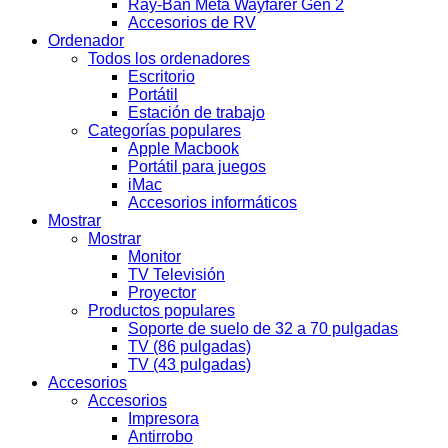
Ray-Ban Meta Wayfarer Gen 2
Accesorios de RV
Ordenador
Todos los ordenadores
Escritorio
Portátil
Estación de trabajo
Categorías populares
Apple Macbook
Portátil para juegos
iMac
Accesorios informáticos
Mostrar
Mostrar
Monitor
TV Televisión
Proyector
Productos populares
Soporte de suelo de 32 a 70 pulgadas
TV (86 pulgadas)
TV (43 pulgadas)
Accesorios
Accesorios
Impresora
Antirrobo