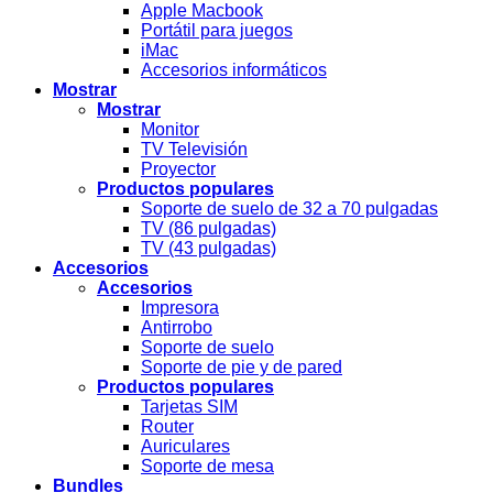
Apple Macbook
Portátil para juegos
iMac
Accesorios informáticos
Mostrar
Mostrar
Monitor
TV Televisión
Proyector
Productos populares
Soporte de suelo de 32 a 70 pulgadas
TV (86 pulgadas)
TV (43 pulgadas)
Accesorios
Accesorios
Impresora
Antirrobo
Soporte de suelo
Soporte de pie y de pared
Productos populares
Tarjetas SIM
Router
Auriculares
Soporte de mesa
Bundles