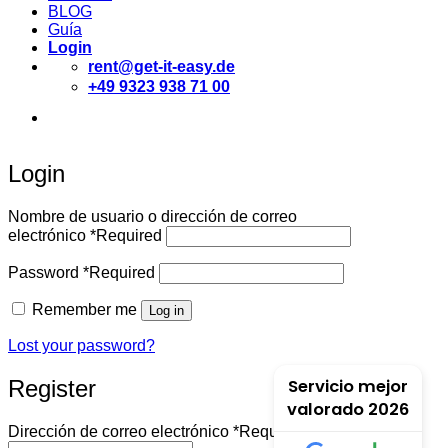
BLOG
Guía
Login
rent@get-it-easy.de
+49 9323 938 71 00
Deutsch
English
Español
Login
Nombre de usuario o dirección de correo
electrónico
*
Required
Password
*
Required
Remember me
Log in
Lost your password?
Register
Servicio mejor
valorado 2026
Dirección de correo electrónico
*
Required