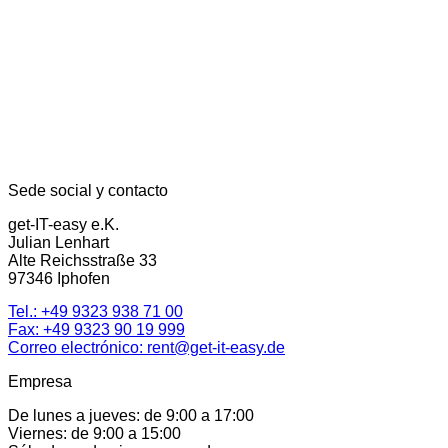
Sede social y contacto
get-IT-easy e.K.
Julian Lenhart
Alte Reichsstraße 33
97346 Iphofen
Tel.:
+49 9323 938 71 00
Fax: +49 9323 90 19 999
Correo electrónico:
rent@get-it-easy.de
Empresa
De lunes a jueves: de 9:00 a 17:00
Viernes: de 9:00 a 15:00