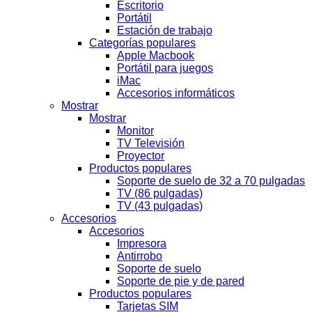
Escritorio
Portátil
Estación de trabajo
Categorías populares
Apple Macbook
Portátil para juegos
iMac
Accesorios informáticos
Mostrar
Mostrar
Monitor
TV Televisión
Proyector
Productos populares
Soporte de suelo de 32 a 70 pulgadas
TV (86 pulgadas)
TV (43 pulgadas)
Accesorios
Accesorios
Impresora
Antirrobo
Soporte de suelo
Soporte de pie y de pared
Productos populares
Tarjetas SIM