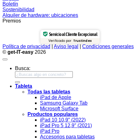
Boletín
Sostenibilidad
Alquiler de hardware: ubicaciones
Premios
Servicio al Cliente Excepcional
Verificado por:
Trustindex
Política de privacidad
|
Aviso legal
|
Condiciones generales
©
get-IT-easy
2026
Busca:
Tableta
Todas las tabletas
iPad de Apple
Samsung Galaxy Tab
Microsoft Surface
Productos populares
iPad 10 10,9″ (2022)
iPad Pro 5 12,9″ (2021)
iPad Pro
Accesorios para tabletas