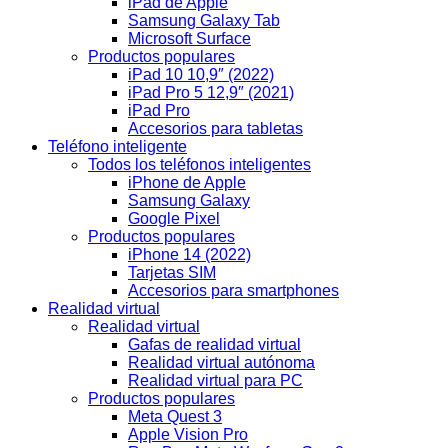
iPad de Apple
Samsung Galaxy Tab
Microsoft Surface
Productos populares
iPad 10 10,9″ (2022)
iPad Pro 5 12,9″ (2021)
iPad Pro
Accesorios para tabletas
Teléfono inteligente
Todos los teléfonos inteligentes
iPhone de Apple
Samsung Galaxy
Google Pixel
Productos populares
iPhone 14 (2022)
Tarjetas SIM
Accesorios para smartphones
Realidad virtual
Realidad virtual
Gafas de realidad virtual
Realidad virtual autónoma
Realidad virtual para PC
Productos populares
Meta Quest 3
Apple Vision Pro