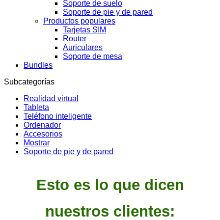
Soporte de suelo
Soporte de pie y de pared
Productos populares
Tarjetas SIM
Router
Auriculares
Soporte de mesa
Bundles
Subcategorías
Realidad virtual
Tableta
Teléfono inteligente
Ordenador
Accesorios
Mostrar
Soporte de pie y de pared
Esto es lo que dicen
nuestros clientes: