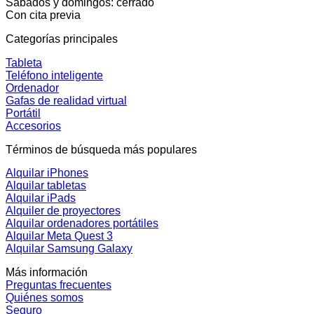
Sábados y domingos: cerrado
Con cita previa
Categorías principales
Tableta
Teléfono inteligente
Ordenador
Gafas de realidad virtual
Portátil
Accesorios
Términos de búsqueda más populares
Alquilar iPhones
Alquilar tabletas
Alquilar iPads
Alquiler de proyectores
Alquilar ordenadores portátiles
Alquilar Meta Quest 3
Alquilar Samsung Galaxy
Más información
Preguntas frecuentes
Quiénes somos
Seguro